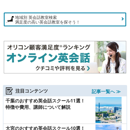
地域別 英会話教室検索
満足度の高い英会話教室を探そう！
注目コンテンツ
記事一覧へ ≫
千葉のおすすめ英会話スクール11選！
特徴や費用、講師について解説
大宮のおすすめ英会話スクール10選！