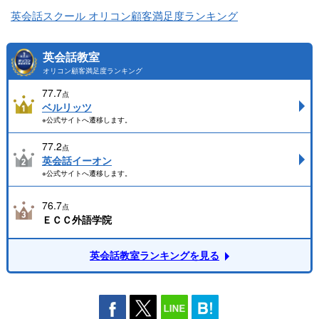
英会話スクール オリコン顧客満足度ランキング
英会話教室
オリコン顧客満足度ランキング
77.7
点
ベルリッツ
※公式サイトへ遷移します。
77.2
点
英会話イーオン
※公式サイトへ遷移します。
76.7
点
ＥＣＣ外語学院
英会話教室ランキングを見る