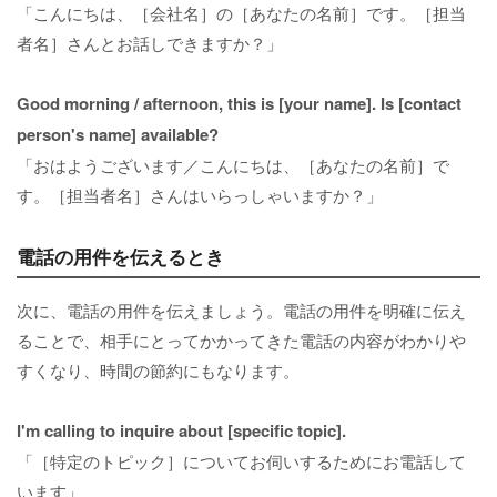
「こんにちは、［会社名］の［あなたの名前］です。［担当
者名］さんとお話しできますか？」
Good morning / afternoon, this is [your name]. Is [contact
person's name] available?
「おはようございます／こんにちは、［あなたの名前］で
す。［担当者名］さんはいらっしゃいますか？」
電話の用件を伝えるとき
次に、電話の用件を伝えましょう。電話の用件を明確に伝え
ることで、相手にとってかかってきた電話の内容がわかりや
すくなり、時間の節約にもなります。
I'm calling to inquire about [specific topic].
「［特定のトピック］についてお伺いするためにお電話して
います」