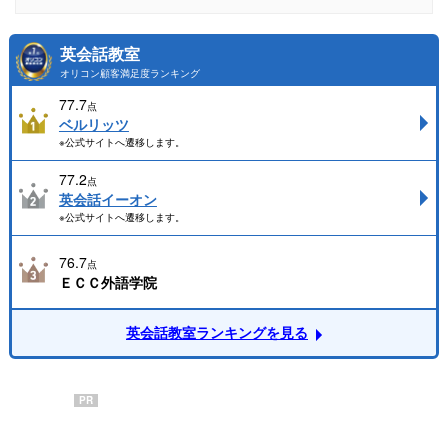
英会話教室
オリコン顧客満足度ランキング
77.7
点
ベルリッツ
※公式サイトへ遷移します。
77.2
点
英会話イーオン
※公式サイトへ遷移します。
76.7
点
ＥＣＣ外語学院
英会話教室ランキングを見る
PR