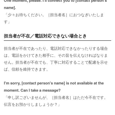
One moment, please. I'll connect you to [contact person's
name].
「少々お待ちください。［担当者名］におつなぎいたしま
す」
担当者が不在／電話対応できない場合とき
担当者が不在であったり、電話対応できなかったりする場合
は、電話をかけてきた相手に、その旨を伝えなければなりま
せん。担当者が不在でも、丁寧に対応することで配慮を示せ
ば、信頼を維持できます。
I'm sorry, [contact person's name] is not available at the
moment. Can I take a message?
「申し訳ございませんが、［担当者名］はただ今不在です。
伝言をお預かりしましょうか？」