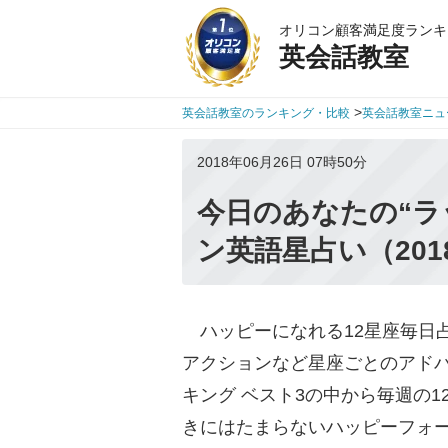
オリコン顧客満足度ランキ
英会話教室
>
英会話教室のランキング・比較
英会話教室ニュ
2018年06月26日 07時50分
今日のあなたの“ラ
ン英語星占い（201
ハッピーになれる12星座毎日
アクションなど星座ごとのアドバ
キング ベスト3の中から毎週の
きにはたまらないハッピーフォ