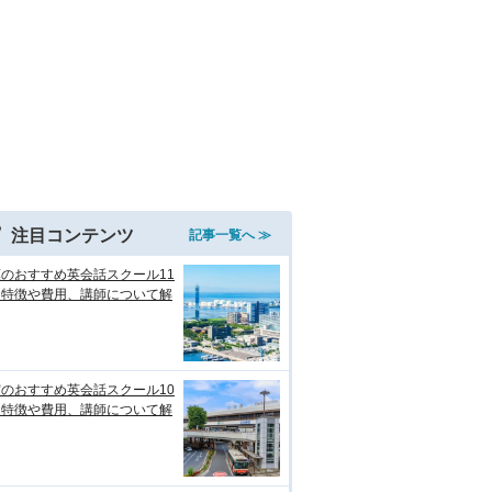
注目コンテンツ
記事一覧へ ≫
のおすすめ英会話スクール11
！特徴や費用、講師について解
のおすすめ英会話スクール10
！特徴や費用、講師について解