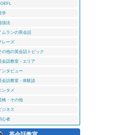
TOEFL
留学
勉強法
イムランの英会話
フレーズ
その他の英会話トピック
英会話教室 - エリア
インタビュー
英会話教室 - 体験談
エンタメ
英検・その他
ビジネス
初心者
英会話教室