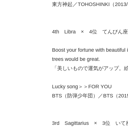
東方神起／TOHOSHINKI（2013/
4th Libra × 4位 てんびん座
Boost your fortune with beautiful 
trees would be great.
「美しいもので運気がアップ。
Lucky song＞＞FOR YOU
BTS（防弾少年団）／BTS（2015/
3rd Sagittarius × 3位 いて