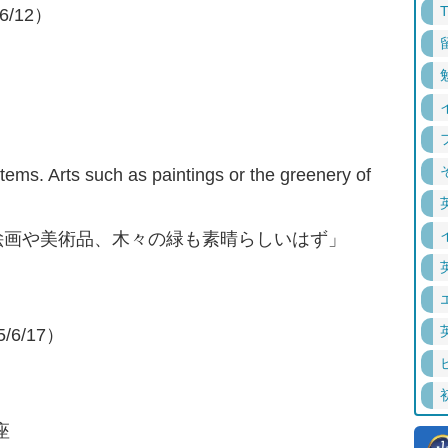
6/12）
items. Arts such as paintings or the greenery of
絵画や美術品、木々の緑も素晴らしいはず」
6/17）
座