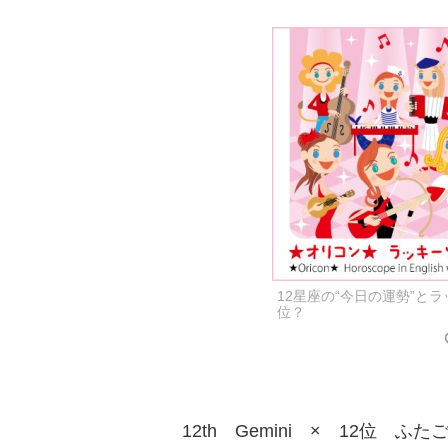
12星座の“今日の運勢”と
位？
12th Gemini × 12位 ふた