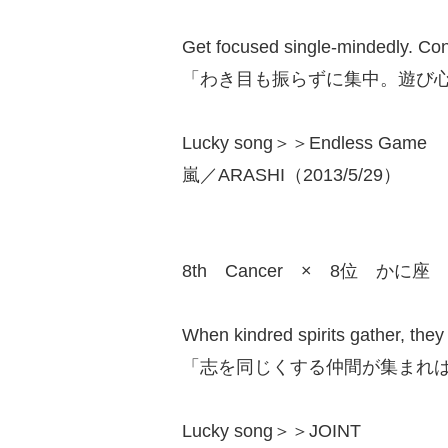
Get focused single-mindedly. Con
「わき目も振らずに集中。遊び
Lucky song＞＞Endless Game
嵐／ARASHI（2013/5/29）
8th Cancer × 8位 かに座
When kindred spirits gather, they
「志を同じくする仲間が集まれ
Lucky song＞＞JOINT