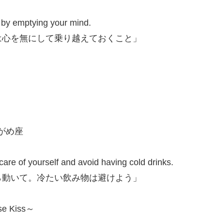
 by emptying your mind.
は心を無にして乗り越えておくこと」
ずがめ座
 care of yourself and avoid having cold drinks.
ら動いて。冷たい飲み物は避けよう」
e Kiss～