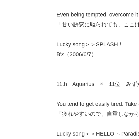
Even being tempted, overcome it
「甘い誘惑に駆られても、ここ
Lucky song＞＞SPLASH！
B'z（2006/6/7）
11th Aquarius × 11位 み
You tend to get easily tired. Take
「疲れやすいので、自重しなが
Lucky song＞＞HELLO ～Paradis