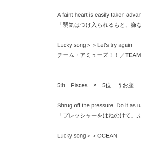
A faint heart is easily taken adva
「弱気はつけ入られるもと。嫌
Lucky song＞＞Let's try again
チーム・アミューズ！！／TEAM AM
5th Pisces × 5位 うお座
Shrug off the pressure. Do it as u
「プレッシャーをはねのけて。
Lucky song＞＞OCEAN