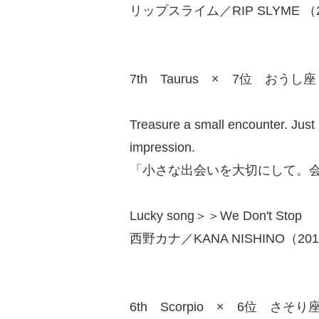
リップスライム／RIP SLYME （20
7th Taurus × 7位 おうし座
Treasure a small encounter. Just
impression.
「小さな出会いを大切にして。
Lucky song＞＞We Don't Stop
西野カナ／KANA NISHINO（2014
6th Scorpio × 6位 さそり