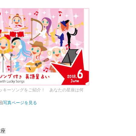
ラッキーソングをご紹介！ あなたの星座は何
写真ページを見る
ご座