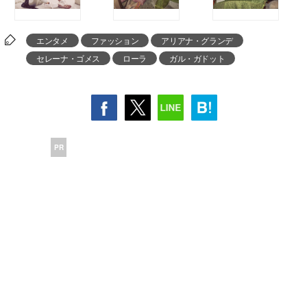
エンタメ
ファッション
アリアナ・グランデ
セレーナ・ゴメス
ローラ
ガル・ガドット
PR