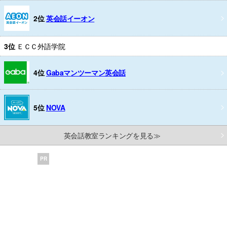
2位
英会話イーオン
3位
ＥＣＣ外語学院
4位
Gabaマンツーマン英会話
5位
NOVA
英会話教室ランキングを見る≫
PR