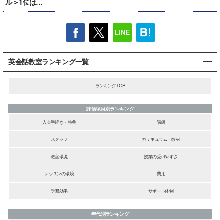
ル＞1位は…
英会話教室ランキング一覧
ランキングTOP
評価項目別ランキング
入会手続き・特典
講師
スタッフ
カリキュラム・教材
教室環境
授業の受けやすさ
レッスンの環境
費用
学習効果
サポート体制
年代別ランキング