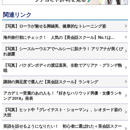
関連リンク
【写真】ローラが魅せる脚線美、健康的なトレーニング姿
海外旅行前にチェック！ 人気の【英会話スクール】No.1は…
【写真】シースルーウエアでヘルシーに肌チラ！ アリアナが美くび
れ披露
【写真】バクダンボディの渡辺直美、生歌でアリアナ・グランデ熱
唱
講師の満足度で選んだ【英会話スクール】ランキング
アカデミー受賞のあの人も！『好きなハリウッド男優・女優ランキ
ング 2018』発表
【写真】ヒット中『グレイテスト・ショーマン』、レオタード姿の
大技
英語を話せるようになりたい！ 初心者に選ばれた＜英会話スクー