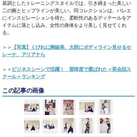
基調としたトレーニングスタイルでは、引き締まった美しい
二の腕とヒップラインが美しい。同コレクションは、バレエ
にインスピレーションを得た、柔軟性のあるディテールをア
イテムに落とし込み、女性の身体をより美しく見せてくれ
る。
＞＞
【写真】くびれに脚線美、大胆にボディライン見せるセ
レーナ、アリアナら
＞＞
ビジネスシーンで活躍！ 習得度で選ばれた＜英会話ス
クール＞ランキング
この記事の画像