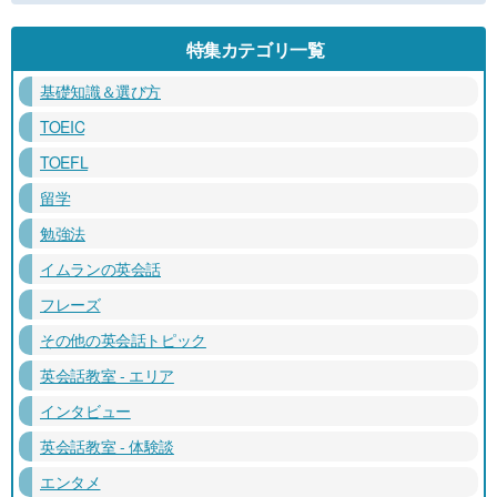
特集カテゴリ一覧
基礎知識＆選び方
TOEIC
TOEFL
留学
勉強法
イムランの英会話
フレーズ
その他の英会話トピック
英会話教室 - エリア
インタビュー
英会話教室 - 体験談
エンタメ