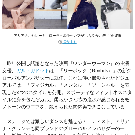
アリアナ、セレーナ、ローラら海外セレブが“しなやかボディ”を披露
拡大する
昨年公開し話題となった映画『ワンダーウーマン』の主演
女優、
ガル・ガドット
は、「リーボック（Reebok）」の新グ
ローバルアンバサダーに就任。これに伴い撮影されたビジュ
アルでは、「フィジカル」「メンタル」「ソーシャル」を表
現した3つのスタイルを公開。スポーティなフィットネススタ
イルに身を包んだガル。柔らかさと芯の強さが感じられるモ
ノトーンのウエアを、鍛えられた肉体美できこなしている。
ステージでは激しいダンスも魅せるアーティスト、アリア
ナ・グランデも同ブランドのグローバルアンバサダーの一