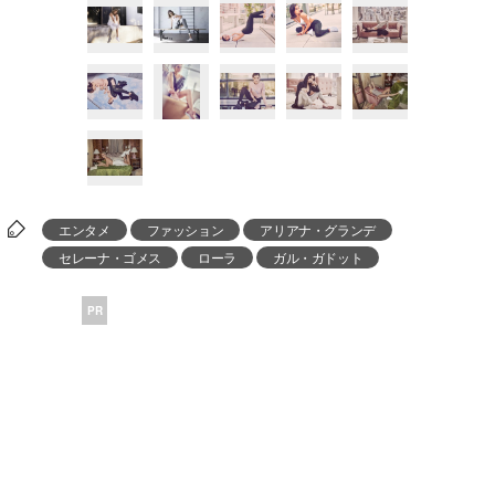
エンタメ
ファッション
アリアナ・グランデ
セレーナ・ゴメス
ローラ
ガル・ガドット
PR