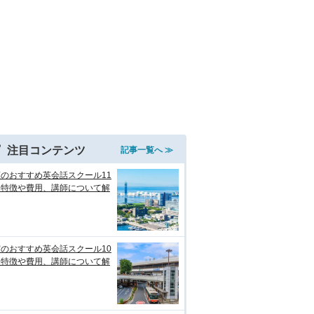
注目コンテンツ
記事一覧へ ≫
のおすすめ英会話スクール11
！特徴や費用、講師について解
のおすすめ英会話スクール10
！特徴や費用、講師について解