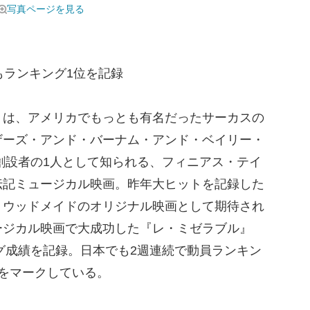
写真ページを見る
もランキング1位を記録
は、アメリカでもっとも有名だったサーカスの
ザーズ・アンド・バーナム・アンド・ベイリー・
の創設者の1人として知られる、フィニアス・テイ
伝記ミュージカル映画。昨年大ヒットを記録した
リウッドメイドのオリジナル映画として期待され
ージカル映画で大成功した『レ・ミゼラブル』
ング成績を記録。日本でも2週連続で動員ランキン
をマークしている。