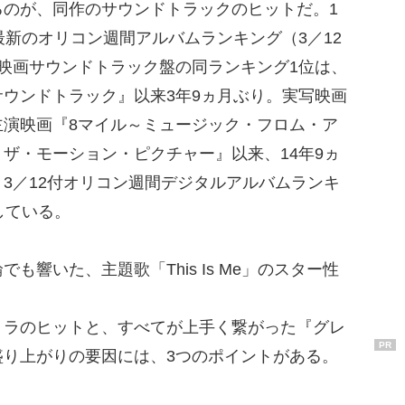
のが、同作のサウンドトラックのヒットだ。1
最新のオリコン週間アルバムランキング（3／12
映画サウンドトラック盤の同ランキング1位は、
ウンドトラック』以来3年9ヵ月ぶり。実写映画
主演映画『8マイル～ミュージック・フロム・ア
ザ・モーション・ピクチャー』以来、14年9ヵ
3／12付オリコン週間デジタルアルバムランキ
している。
響いた、主題歌「This Is Me」のスター性
ラのヒットと、すべてが上手く繋がった『グレ
PR
盛り上がりの要因には、3つのポイントがある。