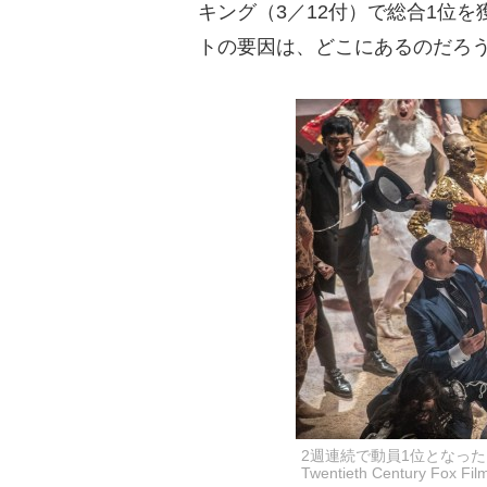
キング（3／12付）で総合1位
トの要因は、どこにあるのだろ
2週連続で動員1位となった
Twentieth Century Fox Fil