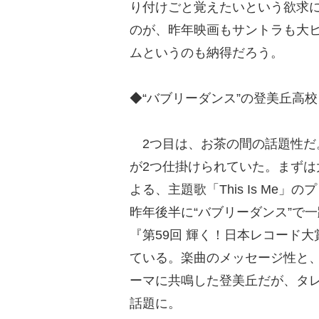
り付けごと覚えたいという欲求
のが、昨年映画もサントラも大
ムというのも納得だろう。
◆“バブリーダンス”の登美丘高
2つ目は、お茶の間の話題性だ
が2つ仕掛けられていた。まず
よる、主題歌「This Is Me
昨年後半に“バブリーダンス”で一
『第59回 輝く！日本レコード
ている。楽曲のメッセージ性と
ーマに共鳴した登美丘だが、タレ
話題に。