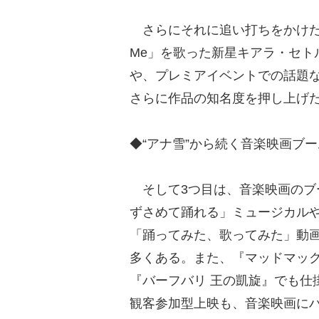
さらにそれに追い打ちをかけたのが
Me」を歌った新星キアラ・セト
や、プレミアイベントでの話題
さらに作品の知名度を押し上げ
◆“アナ雪”から続く音楽映画ブ
そして3つ目は、音楽映画のブ
ずさめて踊れる」ミュージカル
「踊ってみた、歌ってみた」動
多くある。また、『マッドマック
『バーフバリ 王の凱旋』でも仕
観客参加型上映も、音楽映画に