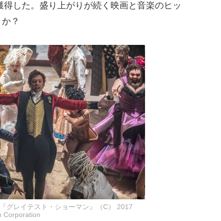
を獲得した。盛り上がりが続く映画と音楽のヒッ
うか？
『グレイテスト・ショーマン』（C） 2017
m Corporation