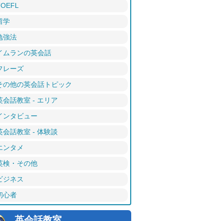
TOEFL
留学
勉強法
イムランの英会話
フレーズ
その他の英会話トピック
英会話教室 - エリア
インタビュー
英会話教室 - 体験談
エンタメ
英検・その他
ビジネス
初心者
英会話教室