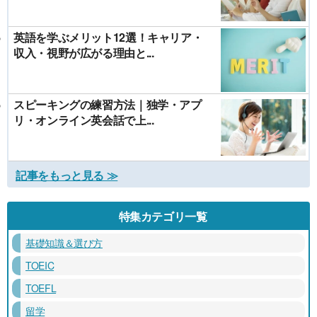
英語を学ぶメリット12選！キャリア・
収入・視野が広がる理由と...
スピーキングの練習方法｜独学・アプ
リ・オンライン英会話で上...
記事をもっと見る ≫
特集カテゴリ一覧
基礎知識＆選び方
TOEIC
TOEFL
留学