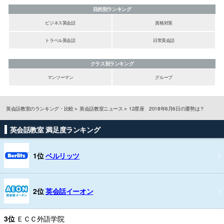
目的別ランキング
ビジネス英会話
資格対策
トラベル英会話
日常英会話
クラス別ランキング
マンツーマン
グループ
英会話教室のランキング・比較
英会話教室ニュース
12星座 2018年6月6日の運勢は？
英会話教室 満足度ランキング
1位
ベルリッツ
2位
英会話イーオン
3位
ＥＣＣ外語学院