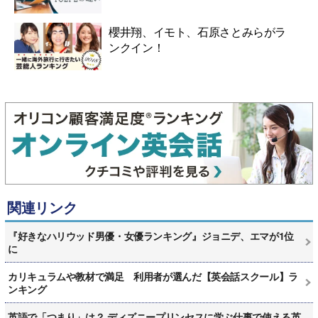
櫻井翔、イモト、石原さとみらがラ
ンクイン！
関連リンク
『好きなハリウッド男優・女優ランキング』ジョニデ、エマが1位
に
カリキュラムや教材で満足 利用者が選んだ【英会話スクール】ラ
ンキング
英語で「つまり」は？ ディズニープリンセスに学ぶ仕事で使える英