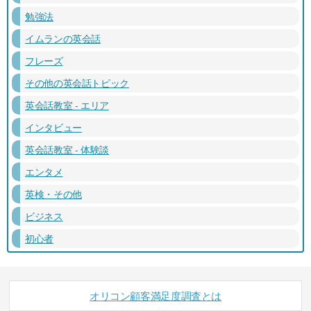
勉強法
イムランの英会話
フレーズ
その他の英会話トピック
英会話教室 - エリア
インタビュー
英会話教室 - 体験談
エンタメ
英検・その他
ビジネス
初心者
オリコン顧客満足度調査とは