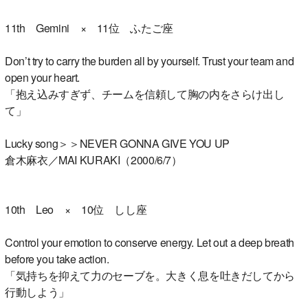
11th Gemini × 11位 ふたご座
Don’t try to carry the burden all by yourself. Trust your team and
open your heart.
「抱え込みすぎず、チームを信頼して胸の内をさらけ出し
て」
Lucky song＞＞NEVER GONNA GIVE YOU UP
倉木麻衣／MAI KURAKI（2000/6/7）
10th Leo × 10位 しし座
Control your emotion to conserve energy. Let out a deep breath
before you take action.
「気持ちを抑えて力のセーブを。大きく息を吐きだしてから
行動しよう」