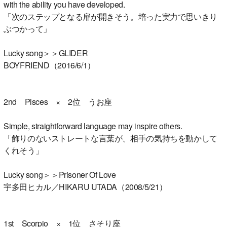
with the ability you have developed.
「次のステップとなる扉が開きそう。培った実力で思いきり
ぶつかって」
Lucky song＞＞GLIDER
BOYFRIEND（2016/6/1）
2nd Pisces × 2位 うお座
Simple, straightforward language may inspire others.
「飾りのないストレートな言葉が、相手の気持ちを動かして
くれそう」
Lucky song＞＞Prisoner Of Love
宇多田ヒカル／HIKARU UTADA（2008/5/21）
1st Scorpio × 1位 さそり座