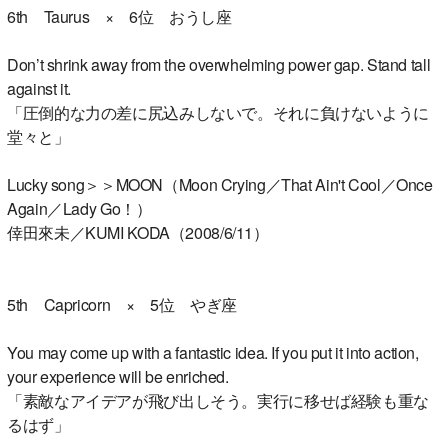
6th Taurus × 6位 おうし座
Don’t shrink away from the overwhelming power gap. Stand tall
against it.
「圧倒的な力の差に尻込みしないで。それに負けないように
堂々と」
Lucky song＞＞MOON（Moon Crying／That Ain't Cool／Once
Again／Lady Go！）
倖田來未／KUMI KODA（2008/6/11）
5th Capricorn × 5位 やぎ座
You may come up with a fantastic idea. If you put it into action,
your experience will be enriched.
「素敵なアイデアが飛び出しそう。実行に移せば経験も重な
るはず」