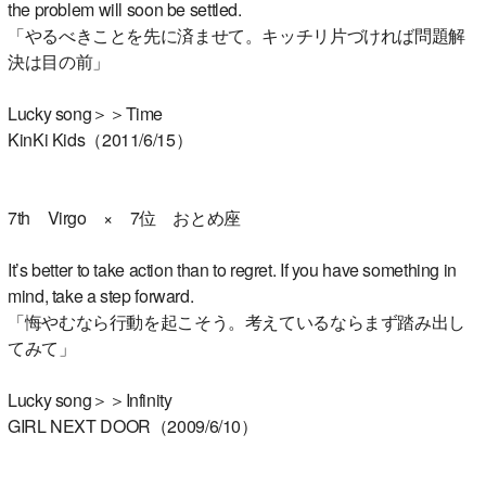
the problem will soon be settled.
「やるべきことを先に済ませて。キッチリ片づければ問題解
決は目の前」
Lucky song＞＞Time
KinKi Kids（2011/6/15）
7th Virgo × 7位 おとめ座
It’s better to take action than to regret. If you have something in
mind, take a step forward.
「悔やむなら行動を起こそう。考えているならまず踏み出し
てみて」
Lucky song＞＞Infinity
GIRL NEXT DOOR（2009/6/10）