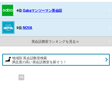
4位
Gabaマンツーマン英会話
5位
NOVA
英会話教室ランキングを見る≫
地域別 英会話教室検索
満足度の高い英会話教室を探そう！
PR