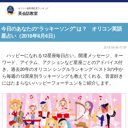
オリコン顧客満足度ランキング
英会話教室
今日のあなたの“ラッキーソング”は？ オリコン英語
星占い（2018年6月6日）
2018-06-06 07:50
ハッピーになれる12星座毎日占い。開運メッセージ、キー
ワード、アイテム、アクションなど星座ごとのアドバイス付
き。過去20年のオリコン シングルランキング ベスト3の中か
ら毎週の12星座別ラッキーソングも教えてくれる、音楽好き
にはたまらないハッピーフォーチュンをご紹介します。