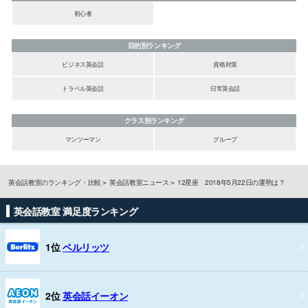
初心者
目的別ランキング
ビジネス英会話
資格対策
トラベル英会話
日常英会話
クラス別ランキング
マンツーマン
グループ
英会話教室のランキング・比較
英会話教室ニュース
12星座 2018年5月22日の運勢は？
英会話教室 満足度ランキング
1位
ベルリッツ
2位
英会話イーオン