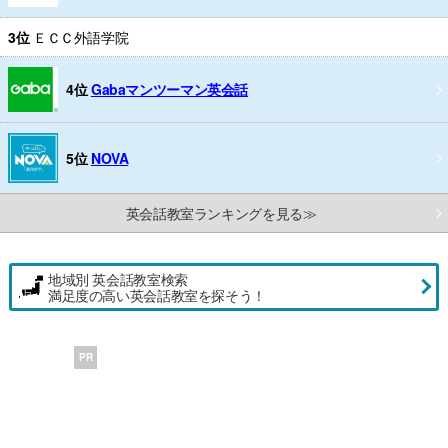
3位
ＥＣＣ外語学院
4位
Gabaマンツーマン英会話
5位
NOVA
英会話教室ランキングを見る≫
地域別 英会話教室検索
満足度の高い英会話教室を探そう！
PR