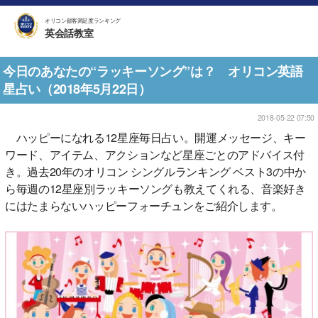
オリコン顧客満足度ランキング
英会話教室
今日のあなたの“ラッキーソング”は？ オリコン英語
星占い（2018年5月22日）
2018-05-22 07:50
ハッピーになれる12星座毎日占い。開運メッセージ、キー
ワード、アイテム、アクションなど星座ごとのアドバイス付
き。過去20年のオリコン シングルランキング ベスト3の中か
ら毎週の12星座別ラッキーソングも教えてくれる、音楽好き
にはたまらないハッピーフォーチュンをご紹介します。