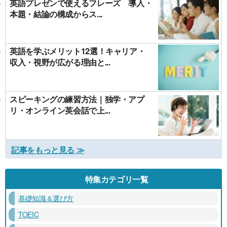
英語プレゼンで使えるフレーズ 導入・
本題・結論の構成からス...
英語を学ぶメリット12選！キャリア・
収入・視野が広がる理由と...
スピーキングの練習方法｜独学・アプ
リ・オンライン英会話で上...
記事をもっと見る ≫
特集カテゴリ一覧
基礎知識＆選び方
TOEIC