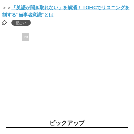
＞＞
「英語が聞き取れない」を解消！ TOEICでリスニングを
制する“当事者意識”とは
星占い
PR
ピックアップ