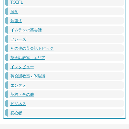
TOEFL
留学
勉強法
イムランの英会話
フレーズ
その他の英会話トピック
英会話教室 - エリア
インタビュー
英会話教室 - 体験談
エンタメ
英検・その他
ビジネス
初心者