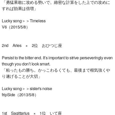
「勇猛果敢に攻める勢いで。緻密な計算をした上での攻めに
すれば効果は倍増」
Lucky song＞＞Timeless
V6（2015/5/8）
2nd Aries × 2位 おひつじ座
Persist to the bitter end. It’s important to strive perseveringly even
though you don’t look smart.
「粘ったもの勝ち。かっこわるくても、最後まで根気強くや
り遂げることが大切」
Lucky song＞＞sister's noise
fripSide（2013/5/8）
1st Sagittarius × 1位 いて座