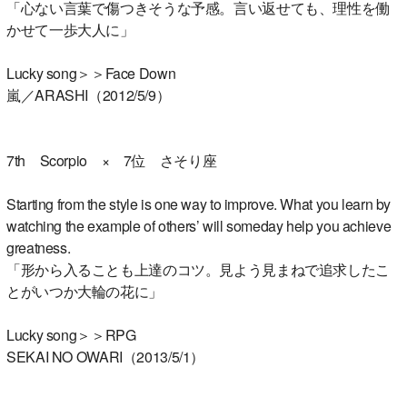
「心ない言葉で傷つきそうな予感。言い返せても、理性を働
かせて一歩大人に」
Lucky song＞＞Face Down
嵐／ARASHI（2012/5/9）
7th Scorpio × 7位 さそり座
Starting from the style is one way to improve. What you learn by
watching the example of others’ will someday help you achieve
greatness.
「形から入ることも上達のコツ。見よう見まねで追求したこ
とがいつか大輪の花に」
Lucky song＞＞RPG
SEKAI NO OWARI（2013/5/1）