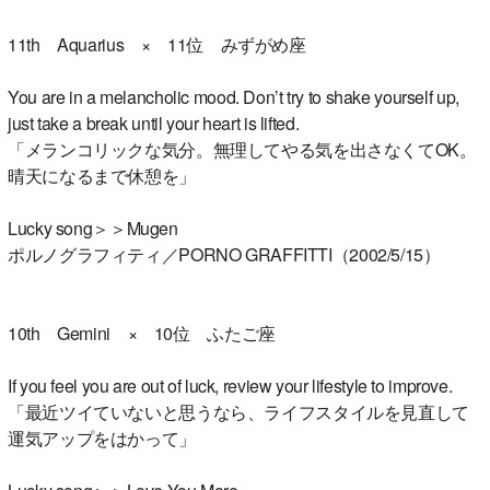
11th Aquarius × 11位 みずがめ座
You are in a melancholic mood. Don’t try to shake yourself up,
just take a break until your heart is lifted.
「メランコリックな気分。無理してやる気を出さなくてOK。
晴天になるまで休憩を」
Lucky song＞＞Mugen
ポルノグラフィティ／PORNO GRAFFITTI（2002/5/15）
10th Gemini × 10位 ふたご座
If you feel you are out of luck, review your lifestyle to improve.
「最近ツイていないと思うなら、ライフスタイルを見直して
運気アップをはかって」