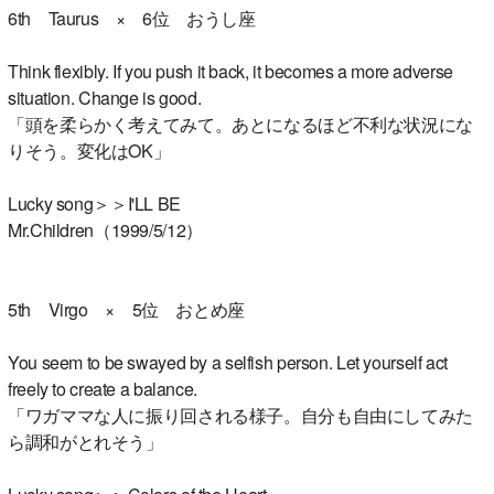
6th Taurus × 6位 おうし座
Think flexibly. If you push it back, it becomes a more adverse
situation. Change is good.
「頭を柔らかく考えてみて。あとになるほど不利な状況にな
りそう。変化はOK」
Lucky song＞＞I'LL BE
Mr.Children（1999/5/12）
5th Virgo × 5位 おとめ座
You seem to be swayed by a selfish person. Let yourself act
freely to create a balance.
「ワガママな人に振り回される様子。自分も自由にしてみた
ら調和がとれそう」