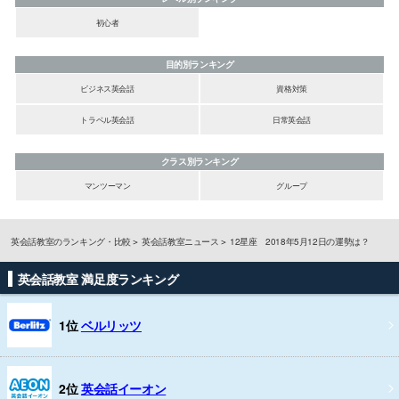
初心者
目的別ランキング
ビジネス英会話
資格対策
トラベル英会話
日常英会話
クラス別ランキング
マンツーマン
グループ
英会話教室のランキング・比較
英会話教室ニュース
12星座 2018年5月12日の運勢は？
英会話教室 満足度ランキング
1位
ベルリッツ
2位
英会話イーオン