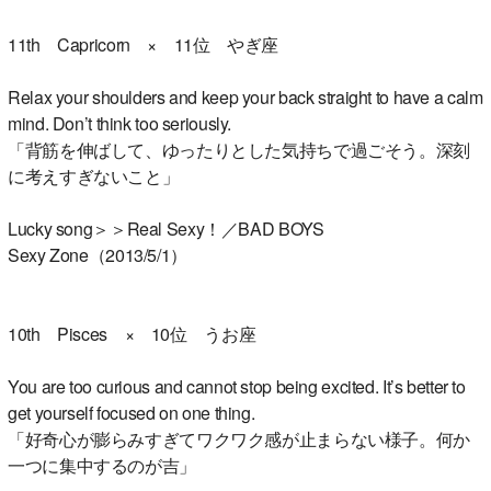
11th Capricorn × 11位 やぎ座
Relax your shoulders and keep your back straight to have a calm
mind. Don’t think too seriously.
「背筋を伸ばして、ゆったりとした気持ちで過ごそう。深刻
に考えすぎないこと」
Lucky song＞＞Real Sexy！／BAD BOYS
Sexy Zone（2013/5/1）
10th Pisces × 10位 うお座
You are too curious and cannot stop being excited. It’s better to
get yourself focused on one thing.
「好奇心が膨らみすぎてワクワク感が止まらない様子。何か
一つに集中するのが吉」