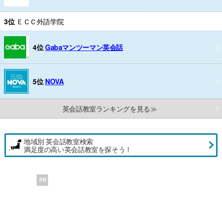
3位
ＥＣＣ外語学院
4位
Gabaマンツーマン英会話
5位
NOVA
英会話教室ランキングを見る≫
地域別 英会話教室検索
満足度の高い英会話教室を探そう！
PR