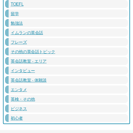
TOEFL
留学
勉強法
イムランの英会話
フレーズ
その他の英会話トピック
英会話教室 - エリア
インタビュー
英会話教室 - 体験談
エンタメ
英検・その他
ビジネス
初心者