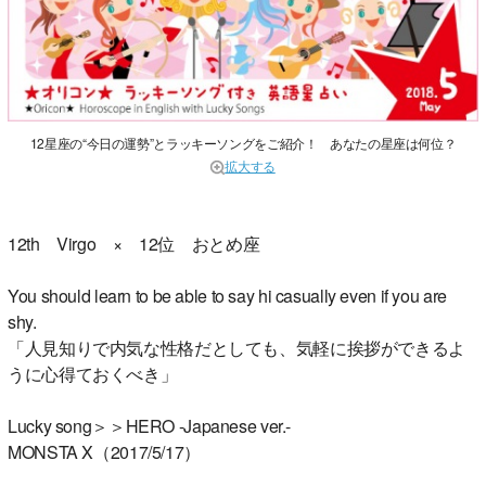
12星座の“今日の運勢”とラッキーソングをご紹介！ あなたの星座は何位？
拡大する
12th Virgo × 12位 おとめ座
You should learn to be able to say hi casually even if you are
shy.
「人見知りで内気な性格だとしても、気軽に挨拶ができるよ
うに心得ておくべき」
Lucky song＞＞HERO -Japanese ver.-
MONSTA X（2017/5/17）