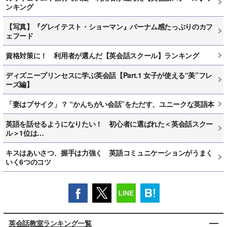
ンキング
【写真】『グレイテスト・ショーマン』バーナム感たっぷりのカフ
ェフード
資格対策に！ 利用者が選んだ【英会話スクール】ランキング
ディズニープリンセスに学ぶ英会話【Part.1 女子が使える“美”フレ
ーズ編】
「妻はブサイク」？ “かんちがい会話”をただす、ユニークな英語本
英語を話せるようになりたい！ 初心者に選ばれた＜英会話スクー
ル＞1位は…
キスはあいさつ、握手は力強く 英語コミュニケーションがうまく
いく6つのコツ
英会話教室ランキング一覧