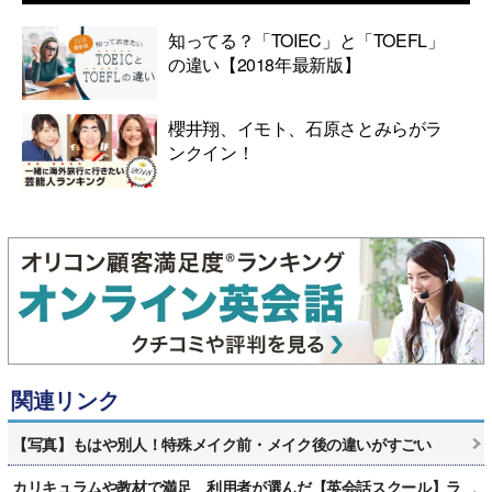
知ってる？「TOIEC」と「TOEFL」
の違い【2018年最新版】
櫻井翔、イモト、石原さとみらがラ
ンクイン！
関連リンク
【写真】もはや別人！特殊メイク前・メイク後の違いがすごい
カリキュラムや教材で満足 利用者が選んだ【英会話スクール】ラ