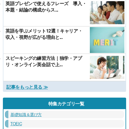
英語プレゼンで使えるフレーズ 導入・
本題・結論の構成からス...
英語を学ぶメリット12選！キャリア・
収入・視野が広がる理由と...
スピーキングの練習方法｜独学・アプ
リ・オンライン英会話で上...
記事をもっと見る ≫
特集カテゴリ一覧
基礎知識＆選び方
TOEIC