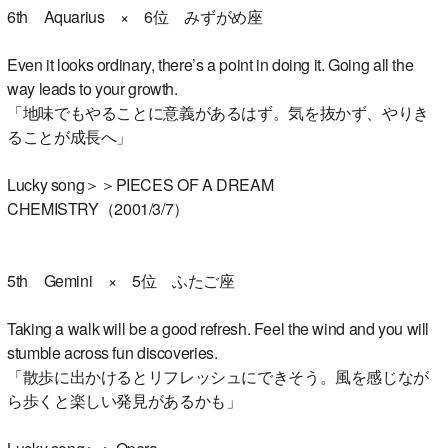
6th Aquarius × 6位 みずがめ座
Even it looks ordinary, there’s a point in doing it. Going all the
way leads to your growth.
「地味でもやることに意義があるはず。気を抜かず、やりき
ることが成長へ」
Lucky song＞＞PIECES OF A DREAM
CHEMISTRY（2001/3/7）
5th Gemini × 5位 ふたご座
Taking a walk will be a good refresh. Feel the wind and you will
stumble across fun discoveries.
「散歩に出かけるとリフレッシュにできそう。風を感じなが
ら歩くと楽しい発見があるかも」