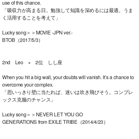
use of this chance.
「吸収力が高まる日。勉強して知識を深めるには最適。うま
く活用することを考えて」
Lucky song＞＞MOVIE -JPN ver.-
BTOB（2017/5/3）
2nd Leo × 2位 しし座
When you hit a big wall, your doubts will vanish. It’s a chance to
overcome your complex.
「思いっきり壁に当たれば、迷いは吹き飛びそう。コンプレ
ックス克服のチャンス」
Lucky song＞＞NEVER LET YOU GO
GENERATIONS from EXILE TRIBE（2014/4/23）