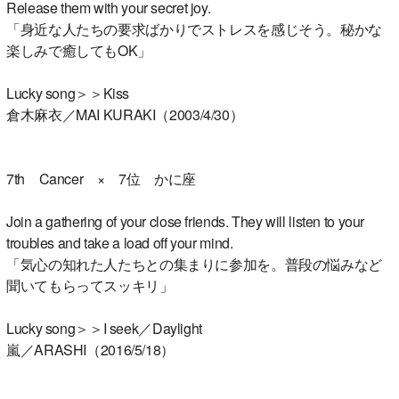
Release them with your secret joy.
「身近な人たちの要求ばかりでストレスを感じそう。秘かな
楽しみで癒してもOK」
Lucky song＞＞Kiss
倉木麻衣／MAI KURAKI（2003/4/30）
7th Cancer × 7位 かに座
Join a gathering of your close friends. They will listen to your
troubles and take a load off your mind.
「気心の知れた人たちとの集まりに参加を。普段の悩みなど
聞いてもらってスッキリ」
Lucky song＞＞I seek／Daylight
嵐／ARASHI（2016/5/18）