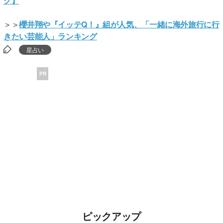
グ】
＞＞
櫻井翔や『イッテQ！』組が人気、「一緒に海外旅行に行
きたい芸能人」ランキング
星占い
PR
ピックアップ