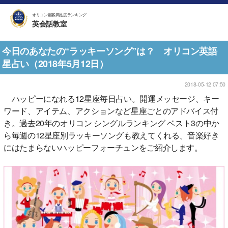
オリコン顧客満足度ランキング
英会話教室
今日のあなたの“ラッキーソング”は？ オリコン英語
星占い（2018年5月12日）
2018-05-12 07:50
ハッピーになれる12星座毎日占い。開運メッセージ、キー
ワード、アイテム、アクションなど星座ごとのアドバイス付
き。過去20年のオリコン シングルランキング ベスト3の中か
ら毎週の12星座別ラッキーソングも教えてくれる、音楽好き
にはたまらないハッピーフォーチュンをご紹介します。