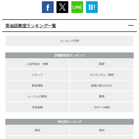
英会話教室ランキング一覧
ランキングTOP
評価項目別ランキング
入会手続き・特典
講師
スタッフ
カリキュラム・教材
教室環境
授業の受けやすさ
レッスンの環境
費用
学習効果
サポート体制
年代別ランキング
20代
30代