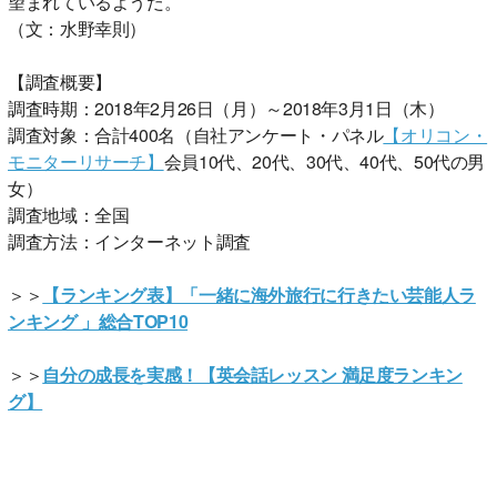
望まれているようだ。
（文：水野幸則）
【調査概要】
調査時期：2018年2月26日（月）～2018年3月1日（木）
調査対象：合計400名（自社アンケート・パネル
【オリコン・
モニターリサーチ】
会員10代、20代、30代、40代、50代の男
女）
調査地域：全国
調査方法：インターネット調査
＞＞
【ランキング表】「一緒に海外旅行に行きたい芸能人ラ
ンキング 」総合TOP10
＞＞
自分の成長を実感！【英会話レッスン 満足度ランキン
グ】