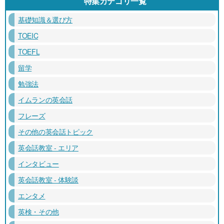
特集カテゴリ一覧
基礎知識＆選び方
TOEIC
TOEFL
留学
勉強法
イムランの英会話
フレーズ
その他の英会話トピック
英会話教室 - エリア
インタビュー
英会話教室 - 体験談
エンタメ
英検・その他