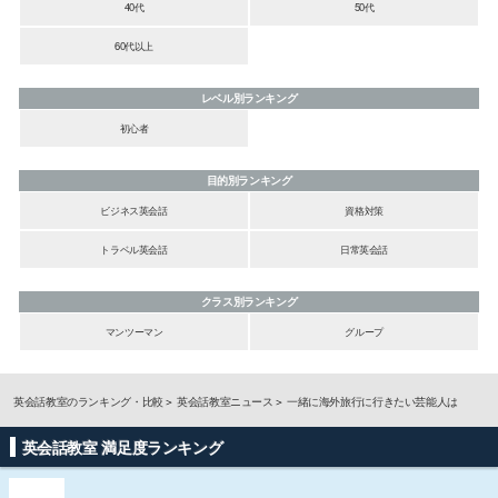
40代
50代
60代以上
レベル別ランキング
初心者
目的別ランキング
ビジネス英会話
資格対策
トラベル英会話
日常英会話
クラス別ランキング
マンツーマン
グループ
英会話教室のランキング・比較
英会話教室ニュース
一緒に海外旅行に行きたい芸能人は
英会話教室 満足度ランキング