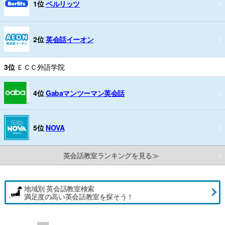
1位
ベルリッツ
2位
英会話イーオン
3位
ＥＣＣ外語学院
4位
Gabaマンツーマン英会話
5位
NOVA
英会話教室ランキングを見る≫
地域別 英会話教室検索
満足度の高い英会話教室を探そう！