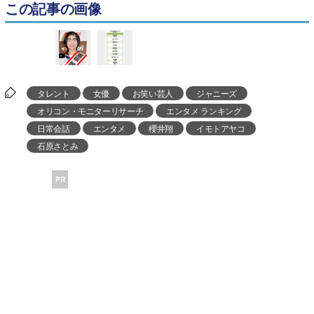
この記事の画像
タレント
女優
お笑い芸人
ジャニーズ
オリコン・モニターリサーチ
エンタメ ランキング
日常会話
エンタメ
櫻井翔
イモトアヤコ
石原さとみ
PR