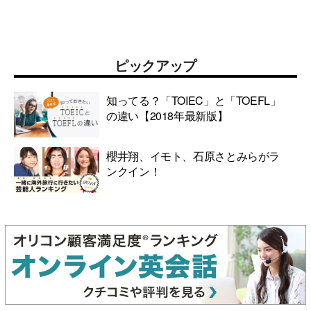
ピックアップ
知ってる？「TOIEC」と「TOEFL」
の違い【2018年最新版】
櫻井翔、イモト、石原さとみらがラ
ンクイン！