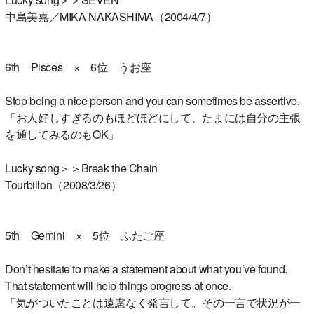
中島美嘉／MIKA NAKASHIMA（2004/4/7）
6th Pisces × 6位 うお座
Stop being a nice person and you can sometimes be assertive.
「お人好しすぎるのもほどほどにして、たまには自分の主張
を通してみるのもOK」
Lucky song＞＞Break the Chain
Tourbillon（2008/3/26）
5th Gemini × 5位 ふたご座
Don’t hesitate to make a statement about what you’ve found.
That statement will help things progress at once.
「気がついたことは遠慮なく発言して。その一言で状況が一