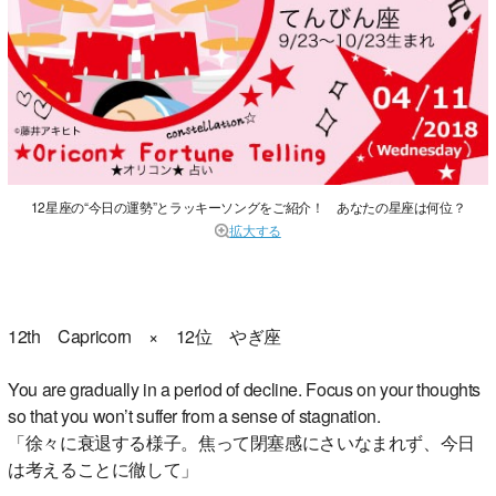
12星座の“今日の運勢”とラッキーソングをご紹介！ あなたの星座は何位？
拡大する
12th Capricorn × 12位 やぎ座
You are gradually in a period of decline. Focus on your thoughts
so that you won’t suffer from a sense of stagnation.
「徐々に衰退する様子。焦って閉塞感にさいなまれず、今日
は考えることに徹して」