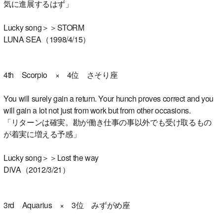
気に進展するはず」
Lucky song＞＞STORM
LUNA SEA（1998/4/15）
4th Scorpio × 4位 さそり座
You will surely gain a return. Your hunch proves correct and you
will gain a lot not just from work but from other occasions.
「リターンは確実。勘が働き仕事の事以外でも受け取るもの
が着実に増える予感」
Lucky song＞＞Lost the way
DiVA（2012/3/21）
3rd Aquarius × 3位 みずがめ座