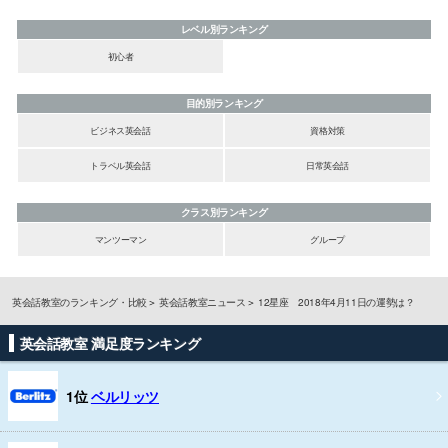
レベル別ランキング
初心者
目的別ランキング
ビジネス英会話
資格対策
トラベル英会話
日常英会話
クラス別ランキング
マンツーマン
グループ
英会話教室のランキング・比較
英会話教室ニュース
12星座 2018年4月11日の運勢は？
英会話教室 満足度ランキング
1位
ベルリッツ