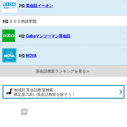
2位
英会話イーオン
3位
ＥＣＣ外語学院
4位
Gabaマンツーマン英会話
5位
NOVA
英会話教室ランキングを見る≫
地域別 英会話教室検索
満足度の高い英会話教室を探そう！
PR