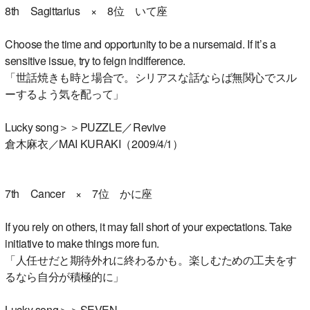
8th Sagittarius × 8位 いて座
Choose the time and opportunity to be a nursemaid. If it’s a
sensitive issue, try to feign indifference.
「世話焼きも時と場合で。シリアスな話ならば無関心でスル
ーするよう気を配って」
Lucky song＞＞PUZZLE／Revive
倉木麻衣／MAI KURAKI（2009/4/1）
7th Cancer × 7位 かに座
If you rely on others, it may fall short of your expectations. Take
initiative to make things more fun.
「人任せだと期待外れに終わるかも。楽しむための工夫をす
るなら自分が積極的に」
Lucky song＞＞SEVEN