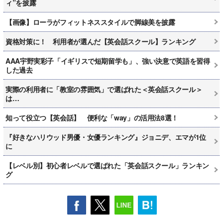
ィ”を披露
【画像】ローラがフィットネススタイルで脚線美を披露
資格対策に！ 利用者が選んだ【英会話スクール】ランキング
AAA宇野実彩子「イギリスで短期留学も」、強い決意で英語を習得
した過去
実際の利用者に「教室の雰囲気」で選ばれた＜英会話スクール＞
は…
知って役立つ【英会話】 便利な「way」の活用法8選！
『好きなハリウッド男優・女優ランキング』ジョニデ、エマが1位
に
【レベル別】初心者レベルで選ばれた「英会話スクール」ランキン
グ