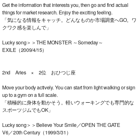
Get the information that interests you, then go and find actual
things for market research. Enjoy the exciting feeling.
「気になる情報をキャッチ。どんなものか市場調査へGO。ワ
クワク感を楽しんで」
Lucky song＞＞THE MONSTER ～Someday～
EXILE（2009/4/15）
2nd Aries × 2位 おひつじ座
Move your body actively. You can start from light walking or sign
up to a gym on a full scale.
「積極的に身体を動かそう。軽いウォーキングでも専門的な
スポーツジムでもOK」
Lucky song＞＞Believe Your Smile／OPEN THE GATE
V6／20th Century（1999/3/31）