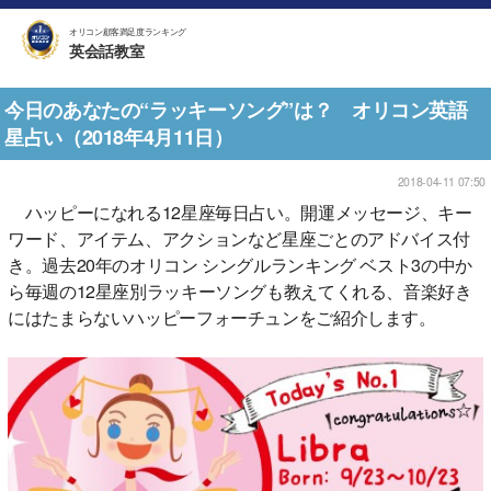
オリコン顧客満足度ランキング
英会話教室
今日のあなたの“ラッキーソング”は？ オリコン英語
星占い（2018年4月11日）
2018-04-11 07:50
ハッピーになれる12星座毎日占い。開運メッセージ、キー
ワード、アイテム、アクションなど星座ごとのアドバイス付
き。過去20年のオリコン シングルランキング ベスト3の中か
ら毎週の12星座別ラッキーソングも教えてくれる、音楽好き
にはたまらないハッピーフォーチュンをご紹介します。