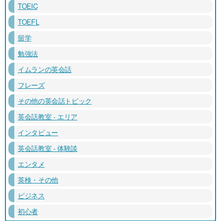
TOEIC
TOEFL
留学
勉強法
イムランの英会話
フレーズ
その他の英会話トピック
英会話教室 - エリア
インタビュー
英会話教室 - 体験談
エンタメ
英検・その他
ビジネス
初心者