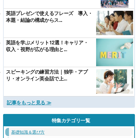
英語プレゼンで使えるフレーズ 導入・
本題・結論の構成からス...
英語を学ぶメリット12選！キャリア・
収入・視野が広がる理由と...
スピーキングの練習方法｜独学・アプ
リ・オンライン英会話で上...
記事をもっと見る ≫
特集カテゴリ一覧
基礎知識＆選び方