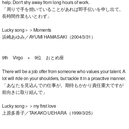
help. Don't shy away from long hours of work.
「周りで手を焼いていることがあれば即手伝いを申し出て。
長時間作業もいとわず」
Lucky song＞＞Moments
浜崎あゆみ／AYUMI HAMASAKI（2004/3/31）
9th Virgo × 9位 おとめ座
There will be a job offer from someone who values your talent. A
lot will ride on your shoulders, but tackle it in a proactive manner.
「あなたを見込んでの仕事が。期待もかかり責任重大ですが
前向きに取り組んで」
Lucky song＞＞my first love
上原多香子／TAKAKO UEHARA（1999/3/25）