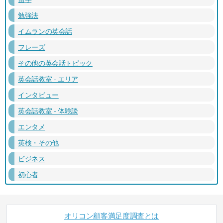
勉強法
イムランの英会話
フレーズ
その他の英会話トピック
英会話教室 - エリア
インタビュー
英会話教室 - 体験談
エンタメ
英検・その他
ビジネス
初心者
オリコン顧客満足度調査とは