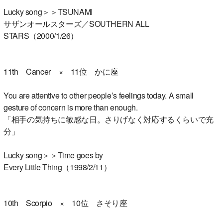
Lucky song＞＞TSUNAMI
サザンオールスターズ／SOUTHERN ALL
STARS（2000/1/26）
11th Cancer × 11位 かに座
You are attentive to other people’s feelings today. A small
gesture of concern is more than enough.
「相手の気持ちに敏感な日。さりげなく対応するくらいで充
分」
Lucky song＞＞Time goes by
Every Little Thing（1998/2/11）
10th Scorpio × 10位 さそり座