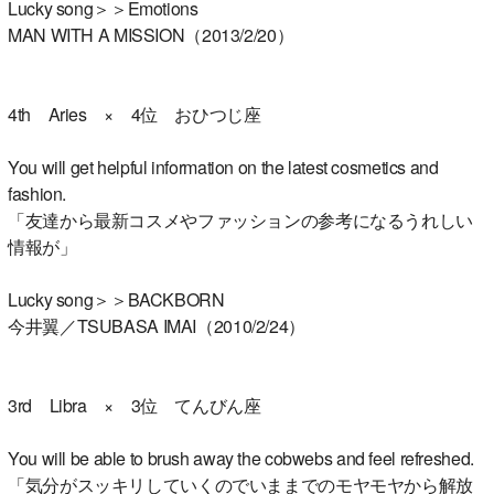
Lucky song＞＞Emotions
MAN WITH A MISSION（2013/2/20）
4th Aries × 4位 おひつじ座
You will get helpful information on the latest cosmetics and
fashion.
「友達から最新コスメやファッションの参考になるうれしい
情報が」
Lucky song＞＞BACKBORN
今井翼／TSUBASA IMAI（2010/2/24）
3rd Libra × 3位 てんびん座
You will be able to brush away the cobwebs and feel refreshed.
「気分がスッキリしていくのでいままでのモヤモヤから解放