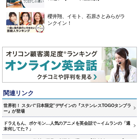
櫻井翔、イモト、石原さとみらがラ
ンクイン！
関連リンク
世界初！ スタバ“日本限定”デザインの『ステンレスTOGOタンブラ
ー』が登場
ドラえもん、ポケモン…人気のアニメを英会話で～イムランの「週
末何してた？」