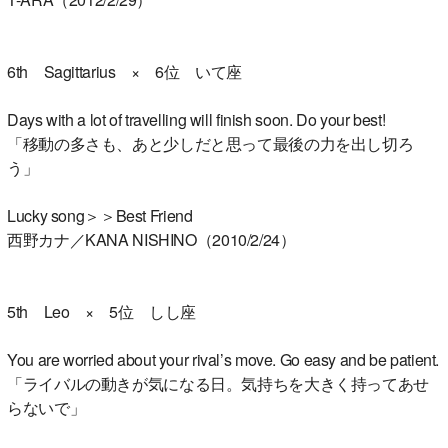
6th Sagittarius × 6位 いて座
Days with a lot of travelling will finish soon. Do your best!
「移動の多さも、あと少しだと思って最後の力を出し切ろ
う」
Lucky song＞＞Best Friend
西野カナ／KANA NISHINO（2010/2/24）
5th Leo × 5位 しし座
You are worried about your rival’s move. Go easy and be patient.
「ライバルの動きが気になる日。気持ちを大きく持ってあせ
らないで」