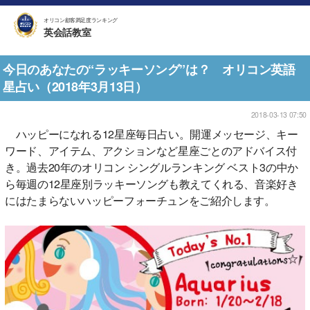
オリコン顧客満足度ランキング
英会話教室
今日のあなたの“ラッキーソング”は？ オリコン英語
星占い（2018年3月13日）
2018-03-13 07:50
ハッピーになれる12星座毎日占い。開運メッセージ、キー
ワード、アイテム、アクションなど星座ごとのアドバイス付
き。過去20年のオリコン シングルランキング ベスト3の中か
ら毎週の12星座別ラッキーソングも教えてくれる、音楽好き
にはたまらないハッピーフォーチュンをご紹介します。