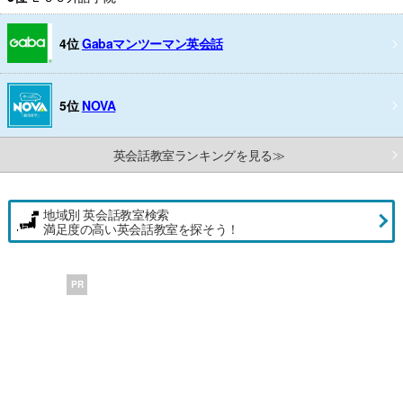
4位
Gabaマンツーマン英会話
5位
NOVA
英会話教室ランキングを見る≫
地域別 英会話教室検索
満足度の高い英会話教室を探そう！
PR