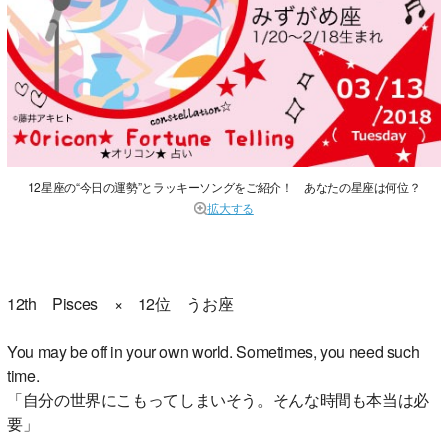
12星座の“今日の運勢”とラッキーソングをご紹介！ あなたの星座は何位？
拡大する
12th Pisces × 12位 うお座
You may be off in your own world. Sometimes, you need such
time.
「自分の世界にこもってしまいそう。そんな時間も本当は必
要」