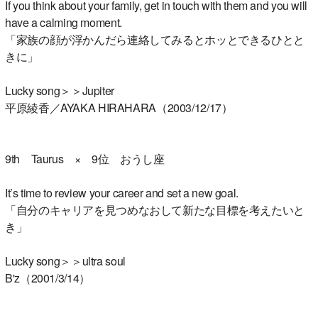
If you think about your family, get in touch with them and you will
have a calming moment.
「家族の顔が浮かんだら連絡してみるとホッとできるひとと
きに」
Lucky song＞＞Jupiter
平原綾香／AYAKA HIRAHARA（2003/12/17）
9th Taurus × 9位 おうし座
It’s time to review your career and set a new goal.
「自分のキャリアを見つめなおして新たな目標を考えたいと
き」
Lucky song＞＞ultra soul
B'z（2001/3/14）