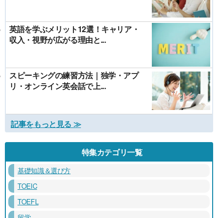
英語を学ぶメリット12選！キャリア・
収入・視野が広がる理由と...
スピーキングの練習方法｜独学・アプ
リ・オンライン英会話で上...
記事をもっと見る ≫
特集カテゴリ一覧
基礎知識＆選び方
TOEIC
TOEFL
留学