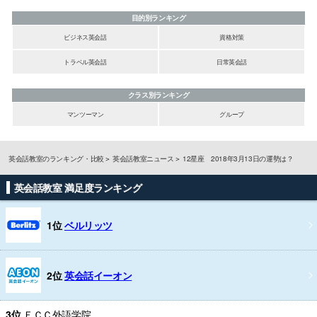
目的別ランキング
ビジネス英会話
資格対策
トラベル英会話
日常英会話
クラス別ランキング
マンツーマン
グループ
英会話教室のランキング・比較
英会話教室ニュース
12星座 2018年3月13日の運勢は？
英会話教室 満足度ランキング
1位
ベルリッツ
2位
英会話イーオン
3位
ＥＣＣ外語学院