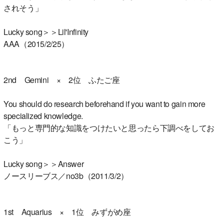
されそう」
Lucky song＞＞Lil'Infinity
AAA（2015/2/25）
2nd Gemini × 2位 ふたご座
You should do research beforehand if you want to gain more
specialized knowledge.
「もっと専門的な知識をつけたいと思ったら下調べをしてお
こう」
Lucky song＞＞Answer
ノースリーブス／no3b（2011/3/2）
1st Aquarius × 1位 みずがめ座