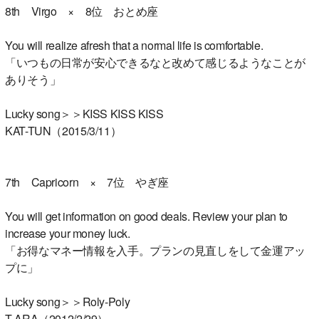
8th Virgo × 8位 おとめ座
You will realize afresh that a normal life is comfortable.
「いつもの日常が安心できるなと改めて感じるようなことが
ありそう」
Lucky song＞＞KISS KISS KISS
KAT-TUN（2015/3/11）
7th Capricorn × 7位 やぎ座
You will get information on good deals. Review your plan to
increase your money luck.
「お得なマネー情報を入手。プランの見直しをして金運アッ
プに」
Lucky song＞＞Roly-Poly
T-ARA（2012/2/29）