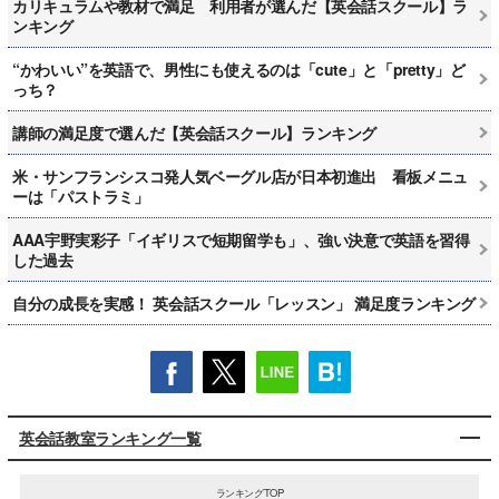
カリキュラムや教材で満足 利用者が選んだ【英会話スクール】ラ
ンキング
“かわいい”を英語で、男性にも使えるのは「cute」と「pretty」ど
っち？
講師の満足度で選んだ【英会話スクール】ランキング
米・サンフランシスコ発人気ベーグル店が日本初進出 看板メニュ
ーは「パストラミ」
AAA宇野実彩子「イギリスで短期留学も」、強い決意で英語を習得
した過去
自分の成長を実感！ 英会話スクール「レッスン」 満足度ランキング
英会話教室ランキング一覧
ランキングTOP