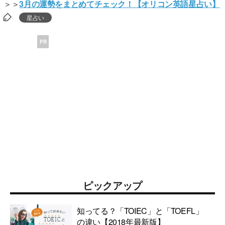
＞＞
3月の運勢をまとめてチェック！【オリコン英語星占い】
星占い
PR
ピックアップ
知ってる？「TOIEC」と「TOEFL」
の違い【2018年最新版】