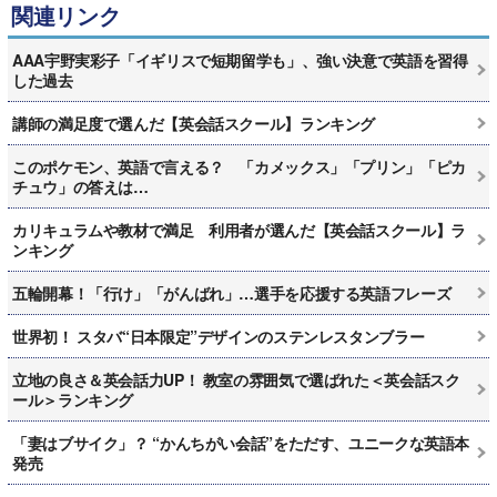
関連リンク
AAA宇野実彩子「イギリスで短期留学も」、強い決意で英語を習得
した過去
講師の満足度で選んだ【英会話スクール】ランキング
このポケモン、英語で言える？ 「カメックス」「プリン」「ピカ
チュウ」の答えは…
カリキュラムや教材で満足 利用者が選んだ【英会話スクール】ラ
ンキング
五輪開幕！「行け」「がんばれ」…選手を応援する英語フレーズ
世界初！ スタバ“日本限定”デザインのステンレスタンブラー
立地の良さ＆英会話力UP！ 教室の雰囲気で選ばれた＜英会話スク
ール＞ランキング
「妻はブサイク」？ “かんちがい会話”をただす、ユニークな英語本
発売