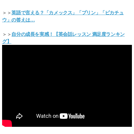
＞＞
英語で言える？「カメックス」「プリン」「ピカチュ
ウ」の答えは…
＞＞
自分の成長を実感！【英会話レッスン 満足度ランキン
グ】