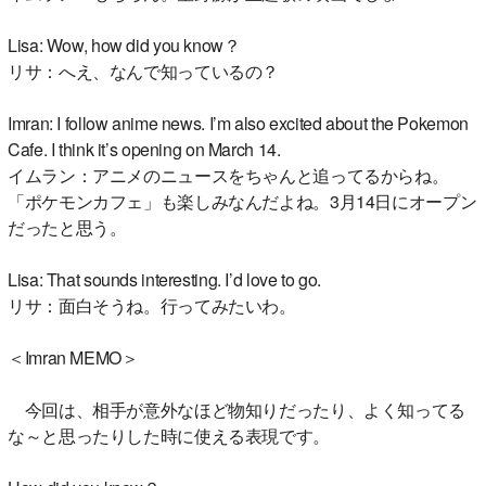
Lisa: Wow, how did you know？
リサ：へえ、なんで知っているの？
Imran: I follow anime news. I’m also excited about the Pokemon
Cafe. I think it’s opening on March 14.
イムラン：アニメのニュースをちゃんと追ってるからね。
「ポケモンカフェ」も楽しみなんだよね。3月14日にオープン
だったと思う。
Lisa: That sounds interesting. I’d love to go.
リサ：面白そうね。行ってみたいわ。
＜Imran MEMO＞
今回は、相手が意外なほど物知りだったり、よく知ってる
な～と思ったりした時に使える表現です。