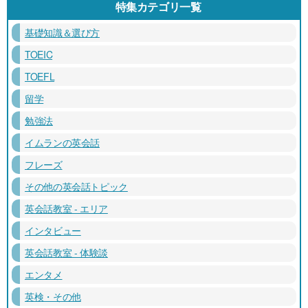
特集カテゴリ一覧
基礎知識＆選び方
TOEIC
TOEFL
留学
勉強法
イムランの英会話
フレーズ
その他の英会話トピック
英会話教室 - エリア
インタビュー
英会話教室 - 体験談
エンタメ
英検・その他