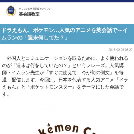
オリコン顧客満足度ランキング
英会話教室
ドラえもん、ポケモン…人気のアニメを英会話で～イ
ムランの「週末何してた？」
2018-02-26 08:20
外国人とコミュニケーションを取るために、よく使われる
のが「週末は何をしていたの？」というフレーズ。人気講
師・イムラン先生が「すぐに使えて、今が旬の例文」を毎
週、配信します。今回は、日本を代表する人気アニメ『ドラ
えもん』と『ポケットモンスター』をテーマにした会話で
す。