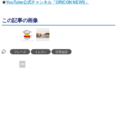
★
YouTube公式チャンネル「ORICON NEWS」
この記事の画像
フレーズ
イムラン
日常会話
PR