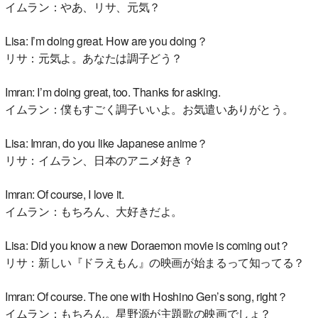
イムラン：やあ、リサ、元気？
Lisa: I’m doing great. How are you doing？
リサ：元気よ。あなたは調子どう？
Imran: I’m doing great, too. Thanks for asking.
イムラン：僕もすごく調子いいよ。お気遣いありがとう。
Lisa: Imran, do you like Japanese anime？
リサ：イムラン、日本のアニメ好き？
Imran: Of course, I love it.
イムラン：もちろん、大好きだよ。
Lisa: Did you know a new Doraemon movie is coming out？
リサ：新しい『ドラえもん』の映画が始まるって知ってる？
Imran: Of course. The one with Hoshino Gen’s song, right？
イムラン：もちろん。星野源が主題歌の映画でしょ？