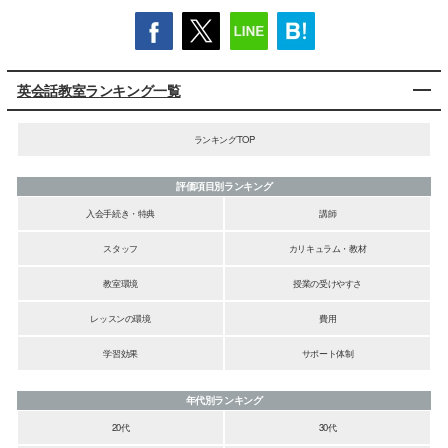
英会話教室ランキング一覧
ランキングTOP
評価項目別ランキング
入会手続き・特典
講師
スタッフ
カリキュラム・教材
教室環境
授業の受けやすさ
レッスンの環境
費用
学習効果
サポート体制
年代別ランキング
20代
30代