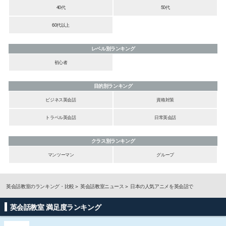
40代
50代
60代以上
レベル別ランキング
初心者
目的別ランキング
ビジネス英会話
資格対策
トラベル英会話
日常英会話
クラス別ランキング
マンツーマン
グループ
英会話教室のランキング・比較
英会話教室ニュース
日本の人気アニメを英会話で
英会話教室 満足度ランキング