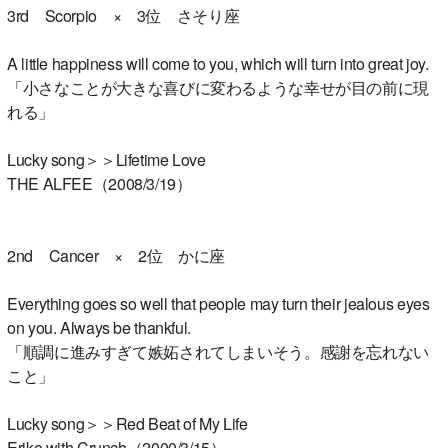
3rd Scorpio × 3位 さそり座
A little happiness will come to you, which will turn into great joy.
「小さなことが大きな喜びに変わるような幸せが目の前に現
れる」
Lucky song＞＞Lifetime Love
THE ALFEE（2008/3/19）
2nd Cancer × 2位 かに座
Everything goes so well that people may turn their jealous eyes
on you. Always be thankful.
「順調に進みすぎて嫉妬されてしまいそう。感謝を忘れない
こと」
Lucky song＞＞Red Beat of My Life
Eriko with Crunch（2000/3/15）