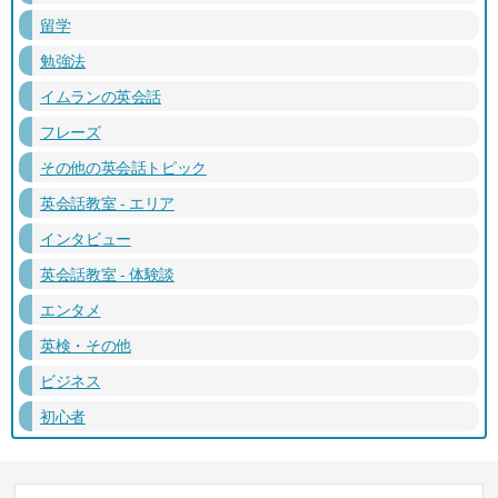
留学
勉強法
イムランの英会話
フレーズ
その他の英会話トピック
英会話教室 - エリア
インタビュー
英会話教室 - 体験談
エンタメ
英検・その他
ビジネス
初心者