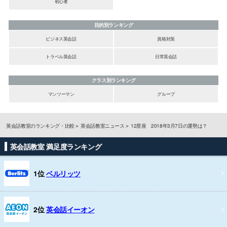
初心者
目的別ランキング
ビジネス英会話
資格対策
トラベル英会話
日常英会話
クラス別ランキング
マンツーマン
グループ
英会話教室のランキング・比較
英会話教室ニュース
12星座 2018年3月7日の運勢は？
英会話教室 満足度ランキング
1位
ベルリッツ
2位
英会話イーオン