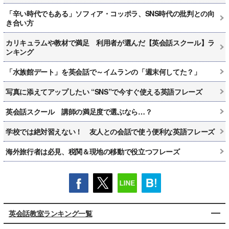
「辛い時代でもある」ソフィア・コッポラ、SNS時代の批判との向
き合い方
カリキュラムや教材で満足 利用者が選んだ【英会話スクール】ラ
ンキング
「水族館デート」を英会話で～イムランの「週末何してた？」
写真に添えてアップしたい “SNS”で今すぐ使える英語フレーズ
英会話スクール 講師の満足度で選ぶなら…？
学校では絶対習えない！ 友人との会話で使う便利な英語フレーズ
海外旅行者は必見、税関＆現地の移動で役立つフレーズ
英会話教室ランキング一覧