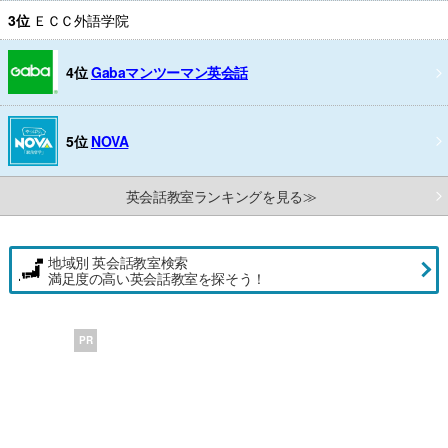
3位
ＥＣＣ外語学院
4位
Gabaマンツーマン英会話
5位
NOVA
英会話教室ランキングを見る≫
地域別 英会話教室検索
満足度の高い英会話教室を探そう！
PR