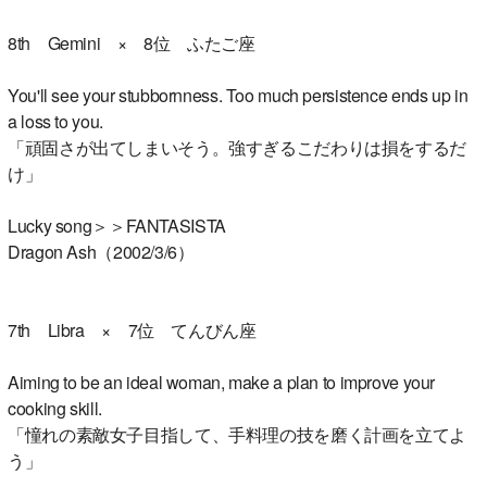
8th Gemini × 8位 ふたご座
You'll see your stubbornness. Too much persistence ends up in
a loss to you.
「頑固さが出てしまいそう。強すぎるこだわりは損をするだ
け」
Lucky song＞＞FANTASISTA
Dragon Ash（2002/3/6）
7th Libra × 7位 てんびん座
Aiming to be an ideal woman, make a plan to improve your
cooking skill.
「憧れの素敵女子目指して、手料理の技を磨く計画を立てよ
う」