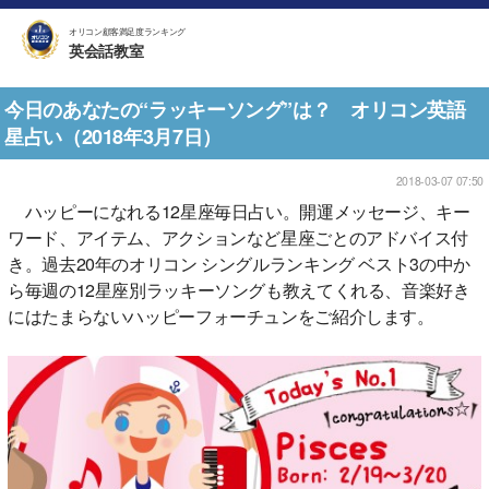
オリコン顧客満足度ランキング
英会話教室
今日のあなたの“ラッキーソング”は？ オリコン英語
星占い（2018年3月7日）
2018-03-07 07:50
ハッピーになれる12星座毎日占い。開運メッセージ、キー
ワード、アイテム、アクションなど星座ごとのアドバイス付
き。過去20年のオリコン シングルランキング ベスト3の中か
ら毎週の12星座別ラッキーソングも教えてくれる、音楽好き
にはたまらないハッピーフォーチュンをご紹介します。