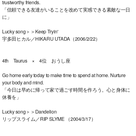
trustworthy friends.
「信頼できる友達がいることを改めて実感できる素敵な一日
に」
Lucky song＞＞Keep Tryin'
宇多田ヒカル／HIKARU UTADA（2006/2/22）
4th Taurus × 4位 おうし座
Go home early today to make time to spend at home. Nurture
your body and mind.
「今日は早めに帰って家で過ごす時間を作ろう。心と身体に
休養を」
Lucky song＞＞Dandelion
リップスライム／RIP SLYME （2004/3/17）