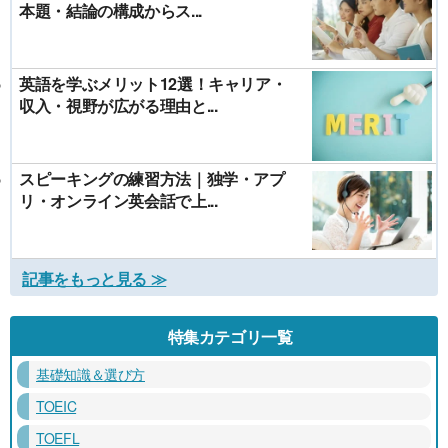
本題・結論の構成からス...
英語を学ぶメリット12選！キャリア・
収入・視野が広がる理由と...
スピーキングの練習方法｜独学・アプ
リ・オンライン英会話で上...
記事をもっと見る ≫
特集カテゴリ一覧
基礎知識＆選び方
TOEIC
TOEFL