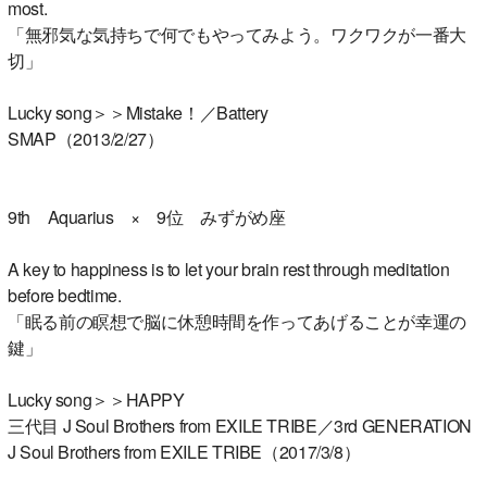
most.
「無邪気な気持ちで何でもやってみよう。ワクワクが一番大
切」
Lucky song＞＞Mistake！／Battery
SMAP（2013/2/27）
9th Aquarius × 9位 みずがめ座
A key to happiness is to let your brain rest through meditation
before bedtime.
「眠る前の瞑想で脳に休憩時間を作ってあげることが幸運の
鍵」
Lucky song＞＞HAPPY
三代目 J Soul Brothers from EXILE TRIBE／3rd GENERATION
J Soul Brothers from EXILE TRIBE（2017/3/8）