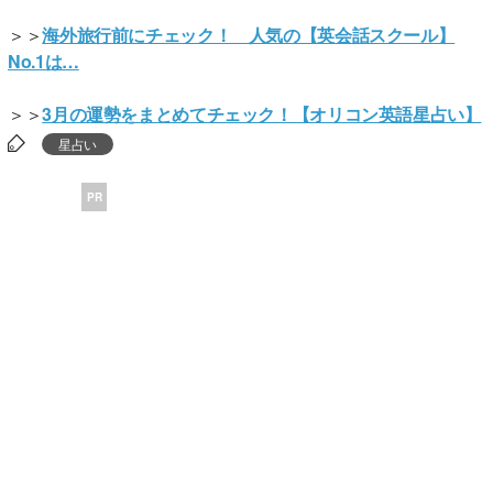
＞＞
海外旅行前にチェック！ 人気の【英会話スクール】
No.1は…
＞＞
3月の運勢をまとめてチェック！【オリコン英語星占い】
星占い
PR