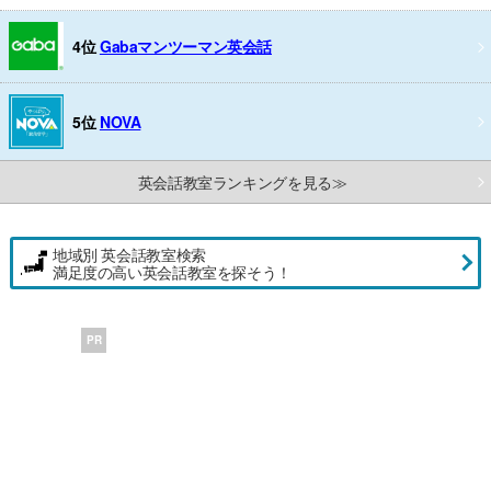
4位
Gabaマンツーマン英会話
5位
NOVA
英会話教室ランキングを見る≫
地域別 英会話教室検索
満足度の高い英会話教室を探そう！
PR