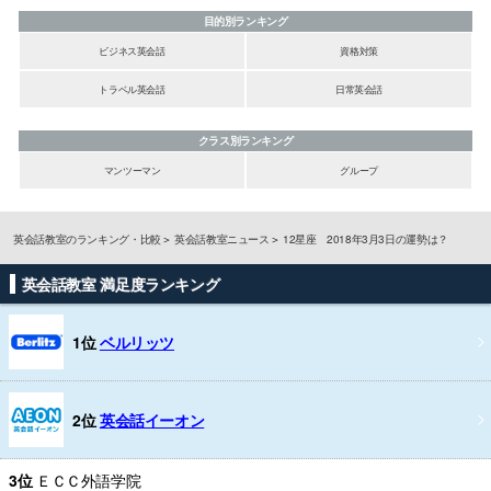
目的別ランキング
ビジネス英会話
資格対策
トラベル英会話
日常英会話
クラス別ランキング
マンツーマン
グループ
英会話教室のランキング・比較
英会話教室ニュース
12星座 2018年3月3日の運勢は？
英会話教室 満足度ランキング
1位
ベルリッツ
2位
英会話イーオン
3位
ＥＣＣ外語学院