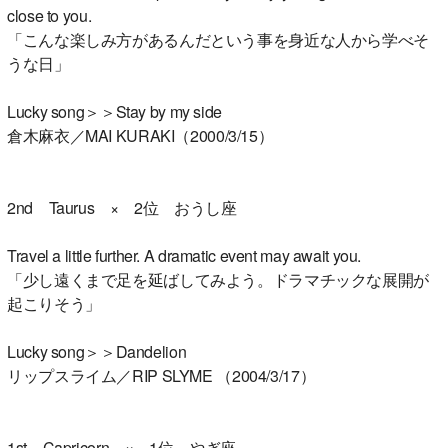
close to you.
「こんな楽しみ方があるんだという事を身近な人から学べそ
うな日」
Lucky song＞＞Stay by my side
倉木麻衣／MAI KURAKI（2000/3/15）
2nd Taurus × 2位 おうし座
Travel a little further. A dramatic event may await you.
「少し遠くまで足を延ばしてみよう。ドラマチックな展開が
起こりそう」
Lucky song＞＞Dandelion
リップスライム／RIP SLYME （2004/3/17）
1st Capricorn × 1位 やぎ座