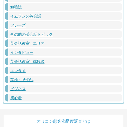
勉強法
イムランの英会話
フレーズ
その他の英会話トピック
英会話教室 - エリア
インタビュー
英会話教室 - 体験談
エンタメ
英検・その他
ビジネス
初心者
オリコン顧客満足度調査とは