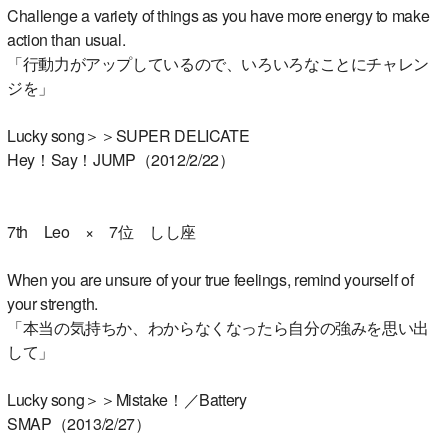
Challenge a variety of things as you have more energy to make
action than usual.
「行動力がアップしているので、いろいろなことにチャレン
ジを」
Lucky song＞＞SUPER DELICATE
Hey！Say！JUMP（2012/2/22）
7th Leo × 7位 しし座
When you are unsure of your true feelings, remind yourself of
your strength.
「本当の気持ちか、わからなくなったら自分の強みを思い出
して」
Lucky song＞＞Mistake！／Battery
SMAP（2013/2/27）