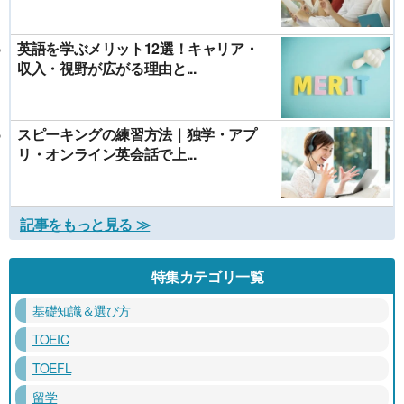
英語を学ぶメリット12選！キャリア・
収入・視野が広がる理由と...
スピーキングの練習方法｜独学・アプ
リ・オンライン英会話で上...
記事をもっと見る ≫
特集カテゴリ一覧
基礎知識＆選び方
TOEIC
TOEFL
留学