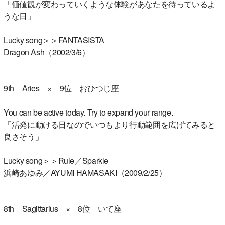
「価値観が変わっていくような体験があなたを待っているよ
うな日」
Lucky song＞＞FANTASISTA
Dragon Ash（2002/3/6）
9th Aries × 9位 おひつじ座
You can be active today. Try to expand your range.
「活発に動ける日なのでいつもより行動範囲を広げてみると
良さそう」
Lucky song＞＞Rule／Sparkle
浜崎あゆみ／AYUMI HAMASAKI（2009/2/25）
8th Sagittarius × 8位 いて座