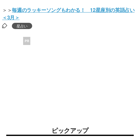
＞＞
毎週のラッキーソングもわかる！ 12星座別の英語占い
＜3月＞
星占い
PR
ピックアップ