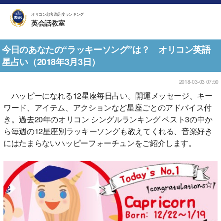
オリコン顧客満足度ランキング
英会話教室
今日のあなたの“ラッキーソング”は？ オリコン英語
星占い（2018年3月3日）
2018-03-03 07:50
ハッピーになれる12星座毎日占い。開運メッセージ、キー
ワード、アイテム、アクションなど星座ごとのアドバイス付
き。過去20年のオリコン シングルランキング ベスト3の中か
ら毎週の12星座別ラッキーソングも教えてくれる、音楽好き
にはたまらないハッピーフォーチュンをご紹介します。