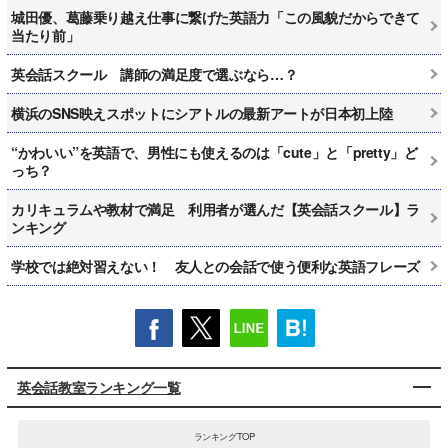
城田優、葛藤乗り越え仕事に繋げた英語力「この風貌だからできて
当たり前」
英会話スクール 講師の満足度で選ぶなら…？
横浜のSNS映えスポットにシアトルの最新アートが日本初上陸
“かわいい”を英語で、男性にも使えるのは「cute」と「pretty」ど
っち？
カリキュラムや教材で満足 利用者が選んだ【英会話スクール】ラ
ンキング
学校では絶対習えない！ 友人との会話で使う便利な英語フレーズ
英会話教室ランキング一覧
ランキングTOP