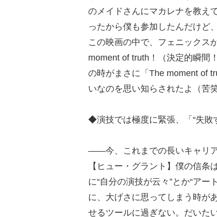
のメイドさんにマカレナを教え
ったから僕も参加したんだけど
この映画の中で、フェニックスが
moment of truth！（決
の時がまさに「The moment 
いなのを思い知らされたよ（苦
◆演技では極度に緊張、「“失敗
――今、これまでの長いキャリ
【ヒュー・グラント】僕の信条
に“自分の演技が云々”とか“ア
に、大げさに思ってしまう時が
せるツールに過ぎない。だいた