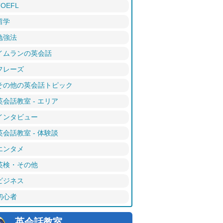
TOEFL
留学
勉強法
イムランの英会話
フレーズ
その他の英会話トピック
英会話教室 - エリア
インタビュー
英会話教室 - 体験談
エンタメ
英検・その他
ビジネス
初心者
英会話教室