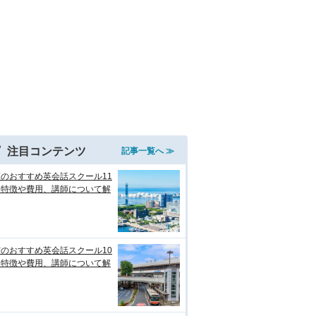
注目コンテンツ
記事一覧へ ≫
のおすすめ英会話スクール11
！特徴や費用、講師について解
のおすすめ英会話スクール10
！特徴や費用、講師について解