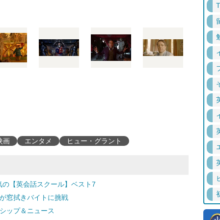
映画
エンタメ
ヒュー・グラント
気の【英会話スクール】ベスト7
ンが窓拭きバイトに挑戦
ゴシップ＆ニュース