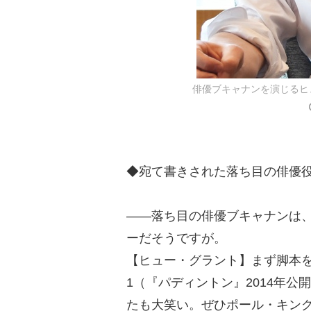
俳優ブキャナンを演じるヒュー・
◆宛て書きされた落ち目の俳優
――落ち目の俳優ブキャナンは
ーだそうですが。
【ヒュー・グラント】まず脚本
1（『パディントン』2014年
たも大笑い。ぜひポール・キン