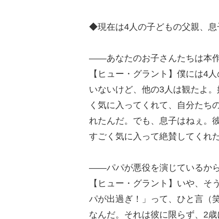
◆現在は4人の子どもの父親、息
――あなたのお子さんたちは本
【ヒュー・グラント】僕には4
いないけど、他の3人は観たよ。
く気に入ってくれて、自分たち
れたんだ。でも、息子はねぇ。
すごく気に入って絶賛してくれ
――パパが悪役を演じているか
【ヒュー・グラント】いや、そ
パが出過ぎ！」って、ひと言（笑
なんだ。それは彼に限らず、2