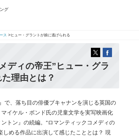
ング
>
ース
ヒュー・グラントが娘に逃げられる
メディの帝王”ヒュー・グラ
れた理由とは？
』で、落ち目の俳優ブキャナンを演じる英国の
、マイケル・ボンド氏の児童文学を実写映画化
ントン』の続編。“ロマンティックコメディの
楽しめる作品に出演して感じたこととは？ 現