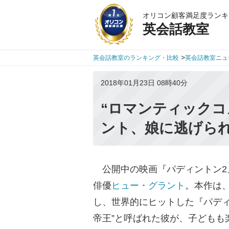
オリコン顧客満足度ランキ
英会話教室
>
英会話教室のランキング・比較
英会話教室ニュ
2018年01月23日 08時40分
“ロマンティックコ
ント、娘に逃げら
公開中の映画『パディントン2
俳優
ヒュー・グラント
。本作は
し、世界的にヒットした『パディ
帝王”と呼ばれた彼が、子どもも