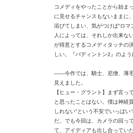
コメディをやったことから始ま
に見せるチャンスもないままに
浴びてしまい、気がつけば“ロマ
人によっては、それしか出来な
が得意とするコメディタッチの
しい。『パディントン2』のよう
――今作では、騎士、尼僧、薄
見えました。
【ヒュー・グラント】まず言っ
と思ったことはない。僕は神経質
しれない”という不安でいっぱい
だ。でも今回は、カメラの回っ
て、アイディアも出し合ってい