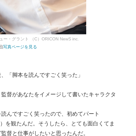
グラント （C）ORICON NewS inc.
写真ページを見る
役、「脚本を読んですごく笑った」
、監督があなたをイメージして書いたキャラクタ
を読んですごく笑ったので、初めてパート
公開）を観たんだ。そうしたら、とても面白くてま
グ監督と仕事がしたいと思ったんだ。