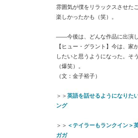
雰囲気が僕をリラックスさせた
楽しかったかも（笑）。
――今後は、どんな作品に出演
【ヒュー・グラント】今は、家
したいと思うようになった。そ
（爆笑）。
（文：金子裕子）
＞＞
英語を話せるようになりた
ング
＞＞
＜テイラーもランクイン＞
ガガ