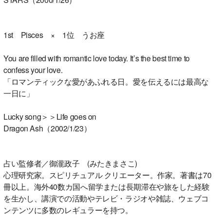
1st Pisces × 1位 うお座
You are filled with romantic love today. It’s the best time to
confess your love.
「ロマンティックな愛があふれる日。愛を伝えるには最高な
一日に」
Lucky song＞＞Life goes on
Dragon Ash（2002/1/23）
占い監修者／御瀧政子 (みたきまさこ)
心理研究家。スピリチュアル クリエーター。作家。著書は70
冊以上。海外40数カ国へ留学または長期滞在や旅をした経験
を生かし、講演での活動やテレビ・ラジオや雑誌、ウェブコ
ンテンツに多数のレギュラーを持つ。