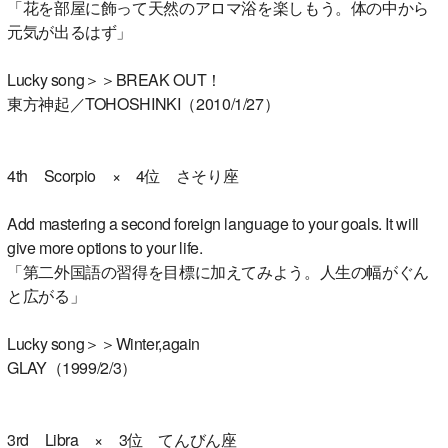
「花を部屋に飾って天然のアロマ浴を楽しもう。体の中から
元気が出るはず」
Lucky song＞＞BREAK OUT！
東方神起／TOHOSHINKI（2010/1/27）
4th Scorpio × 4位 さそり座
Add mastering a second foreign language to your goals. It will
give more options to your life.
「第二外国語の習得を目標に加えてみよう。人生の幅がぐん
と広がる」
Lucky song＞＞Winter,again
GLAY（1999/2/3）
3rd Libra × 3位 てんびん座