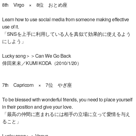
8th Virgo × 8位 おとめ座
Learn how to use social media from someone making effective
use of it.
「SNSを上手に利用している人を真似て効果的に使えるよう
にしよう」
Lucky song＞＞Can We Go Back
倖田來未／KUMI KODA（2010/1/20）
7th Capricorn × 7位 やぎ座
To be blessed with wonderful friends, you need to place yourself
in their position and give your love.
「最高の仲間に恵まれるには相手の立場に立って愛情を与え
ること」
Lucky song＞＞Venus