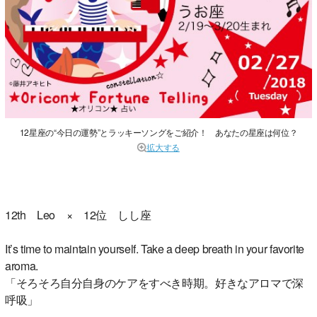
12星座の“今日の運勢”とラッキーソングをご紹介！ あなたの星座は何位？
拡大する
12th Leo × 12位 しし座
It’s time to maintain yourself. Take a deep breath in your favorite
aroma.
「そろそろ自分自身のケアをすべき時期。好きなアロマで深
呼吸」