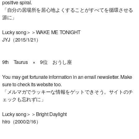
positive spiral.
「自分の居場所を居心地よくすることがすべてを循環させる
源に」
Lucky song＞＞WAKE ME TONIGHT
JYJ（2015/1/21）
9th Taurus × 9位 おうし座
You may get fortunate information in an email newsletter. Make
sure to check its website too.
「メルマガでラッキーな情報をゲットできそう。サイトのチ
ェックも忘れずに」
Lucky song＞＞Bright Daylight
hiro（2000/2/16）