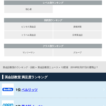
レベル別ランキング
初心者
目的別ランキング
ビジネス英会話
資格対策
トラベル英会話
日常英会話
クラス別ランキング
マンツーマン
グループ
英会話教室のランキング・比較
英会話教室ニュース
12星座 2018年2月27日の運勢は？
英会話教室 満足度ランキング
1位
ベルリッツ