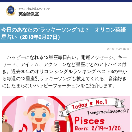
オリコン顧客満足度ランキング
英会話教室
今日のあなたの“ラッキーソング”は？ オリコン英語
星占い（2018年2月27日）
2018-02-27 07:50
ハッピーになれる12星座毎日占い。開運メッセージ、キー
ワード、アイテム、アクションなど星座ごとのアドバイス付
き。過去20年のオリコン シングルランキング ベスト3の中か
ら毎週の12星座別ラッキーソングも教えてくれる、音楽好き
にはたまらないハッピーフォーチュンをご紹介します。