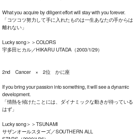
What you acquire by diligent effort will stay with you forever.
「コツコツ努力して手に入れたものは一生あなたの手からは
離れない」
Lucky song＞＞COLORS
宇多田ヒカル／HIKARU UTADA（2003/1/29）
2nd Cancer × 2位 かに座
If you bring your passion into something, it will see a dynamic
development.
「情熱を傾けたことには、ダイナミックな動きが待っている
はず」
Lucky song＞＞TSUNAMI
サザンオールスターズ／SOUTHERN ALL
STARS（2000/1/26）