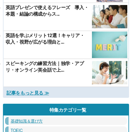
英語プレゼンで使えるフレーズ 導入・
本題・結論の構成からス...
英語を学ぶメリット12選！キャリア・
収入・視野が広がる理由と...
スピーキングの練習方法｜独学・アプ
リ・オンライン英会話で上...
記事をもっと見る ≫
特集カテゴリ一覧
基礎知識＆選び方
TOEIC