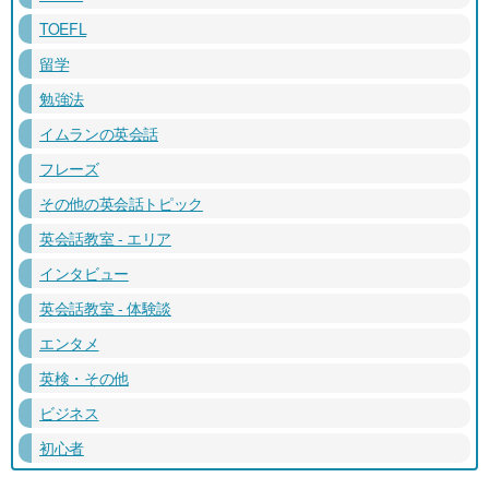
TOEFL
留学
勉強法
イムランの英会話
フレーズ
その他の英会話トピック
英会話教室 - エリア
インタビュー
英会話教室 - 体験談
エンタメ
英検・その他
ビジネス
初心者