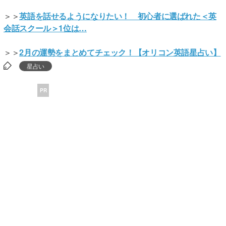
＞＞
英語を話せるようになりたい！ 初心者に選ばれた＜英
会話スクール＞1位は…
＞＞
2月の運勢をまとめてチェック！【オリコン英語星占い】
星占い
PR