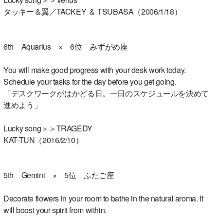
タッキー＆翼／TACKEY ＆ TSUBASA（2006/1/18）
6th Aquarius × 6位 みずがめ座
You will make good progress with your desk work today.
Schedule your tasks for the day before you get going.
「デスクワークがはかどる日。一日のスケジュールを決めて
進めよう」
Lucky song＞＞TRAGEDY
KAT-TUN（2016/2/10）
5th Gemini × 5位 ふたご座
Decorate flowers in your room to bathe in the natural aroma. It
will boost your spirit from within.