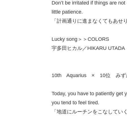
Don’t be irritated if things are no
little patience.
「計画通りに進まなくてもあせ
Lucky song＞＞COLORS
宇多田ヒカル／HIKARU UTADA（2
10th Aquarius × 10位 み
Today, you have to patiently get 
you tend to feel tired.
「地道にルーチンをこなしてい