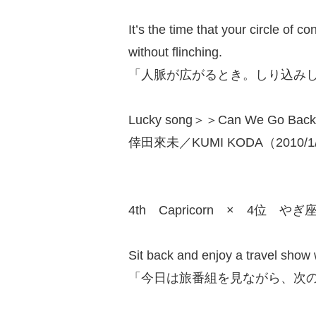
It’s the time that your circle of 
without flinching.
「人脈が広がるとき。しり込み
Lucky song＞＞Can We Go Back
倖田來未／KUMI KODA（2010/1
4th Capricorn × 4位 やぎ
Sit back and enjoy a travel show 
「今日は旅番組を見ながら、次