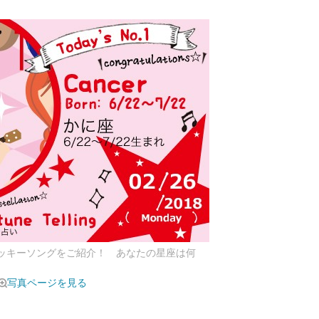
ラッキーソングをご紹介！ あなたの星座は何
写真ページを見る