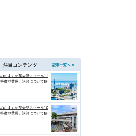
注目コンテンツ
記事一覧へ ≫
のおすすめ英会話スクール11
！特徴や費用、講師について解
のおすすめ英会話スクール10
！特徴や費用、講師について解