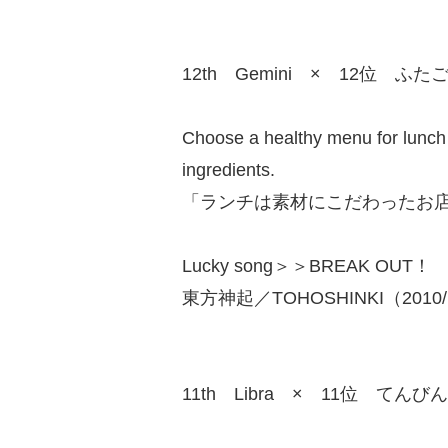
12th Gemini × 12位 ふた
Choose a healthy menu for lunch a
ingredients.
「ランチは素材にこだわったお
Lucky song＞＞BREAK OUT！
東方神起／TOHOSHINKI（2010/
11th Libra × 11位 てんび