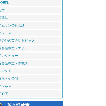
TOEFL
留学
勉強法
イムランの英会話
フレーズ
その他の英会話トピック
英会話教室 - エリア
インタビュー
英会話教室 - 体験談
エンタメ
英検・その他
ビジネス
初心者
英会話教室