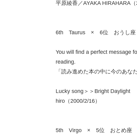
平原綾香／AYAKA HIRAHARA（20
6th Taurus × 6位 おうし座
You will find a perfect message fo
reading.
「読み進めた本の中に今のあな
Lucky song＞＞Bright Daylight
hiro（2000/2/16）
5th Virgo × 5位 おとめ座