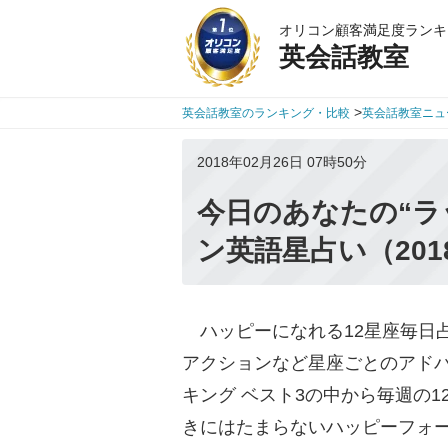
オリコン顧客満足度ランキ
英会話教室
>
英会話教室のランキング・比較
英会話教室ニュ
2018年02月26日 07時50分
今日のあなたの“ラ
ン英語星占い（201
ハッピーになれる12星座毎日
アクションなど星座ごとのアドバ
キング ベスト3の中から毎週の
きにはたまらないハッピーフォ