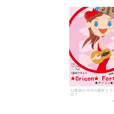
12星座の“今日の運勢”と
位？