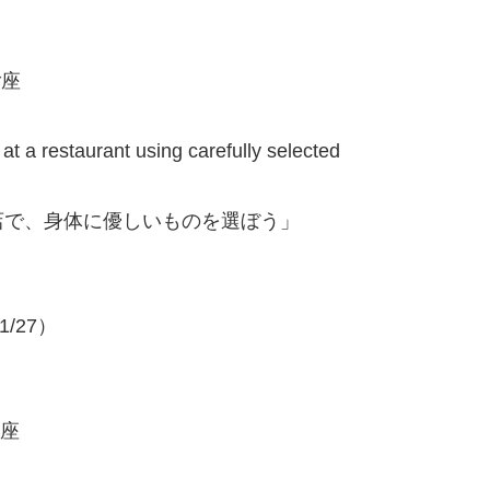
ご座
t a restaurant using carefully selected
店で、身体に優しいものを選ぼう」
1/27）
ん座