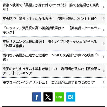
音楽＆映画で「英語」が身に付く3つの方法 誰でも無理なく実践
可！
英会話で「聞き上手」になる方法！ 英語上達のポイントも紹介
「レッスン」満足度の高い英会話教室は？ 【英会話スクールラン
キング】
英語リスニング上達に最適！ 美しい“ブリティッシュ”が学べる
「映画＆俳優」
慣れない英語が上達する近道!? “イギリス英語”が学べる映画「6
選」
充実のカリキュラムや教材が嬉しい！ 利用者が選んだ【英会話ス
クール】ランキング
脱ブロークンイングリッシュ！ 英会話が上達する“3つのコツ”