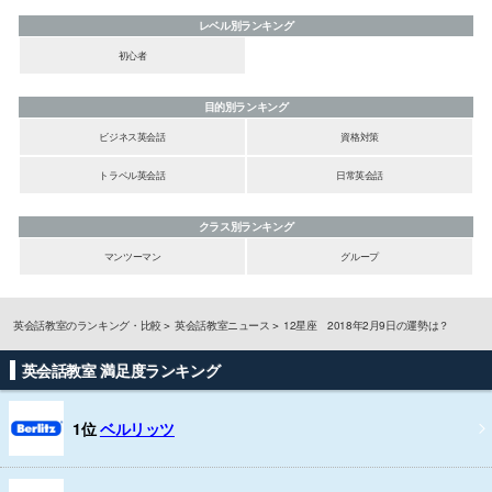
レベル別ランキング
初心者
目的別ランキング
ビジネス英会話
資格対策
トラベル英会話
日常英会話
クラス別ランキング
マンツーマン
グループ
英会話教室のランキング・比較
英会話教室ニュース
12星座 2018年2月9日の運勢は？
英会話教室 満足度ランキング
1位
ベルリッツ