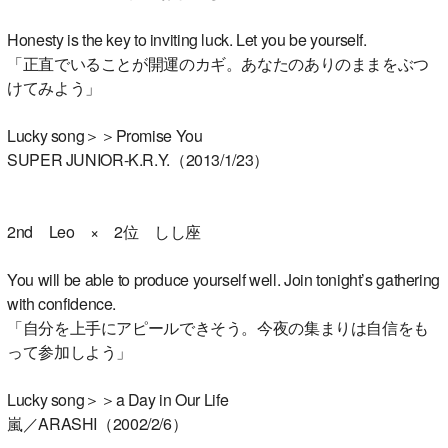
Honesty is the key to inviting luck. Let you be yourself.
「正直でいることが開運のカギ。あなたのありのままをぶつ
けてみよう」
Lucky song＞＞Promise You
SUPER JUNIOR-K.R.Y.（2013/1/23）
2nd Leo × 2位 しし座
You will be able to produce yourself well. Join tonight’s gathering
with confidence.
「自分を上手にアピールできそう。今夜の集まりは自信をも
って参加しよう」
Lucky song＞＞a Day in Our Life
嵐／ARASHI（2002/2/6）