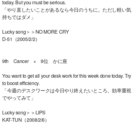
today. But you must be serious.
「やり直したいことがあるなら今日のうちに。ただし軽い気
持ちではダメ」
Lucky song＞＞NO MORE CRY
D-51（2005/2/2）
9th Cancer × 9位 かに座
You want to get all your desk work for this week done today. Try
to boost efficiency.
「今週のデスクワークは今日やり終えたいところ。効率重視
でやってみて」
Lucky song＞＞LIPS
KAT-TUN（2008/2/6）