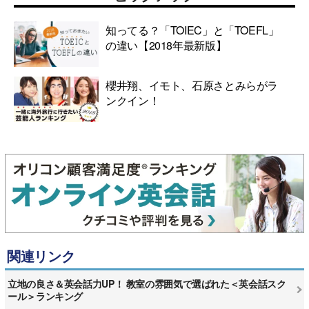
知ってる？「TOIEC」と「TOEFL」
の違い【2018年最新版】
櫻井翔、イモト、石原さとみらがラ
ンクイン！
関連リンク
立地の良さ＆英会話力UP！ 教室の雰囲気で選ばれた＜英会話スク
ール＞ランキング