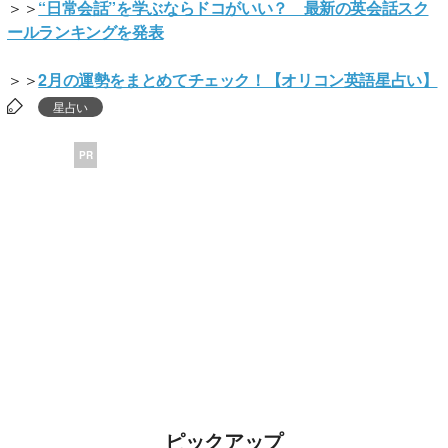
＞＞
“日常会話”を学ぶならドコがいい？ 最新の英会話スク
ールランキングを発表
＞＞
2月の運勢をまとめてチェック！【オリコン英語星占い】
星占い
PR
ピックアップ