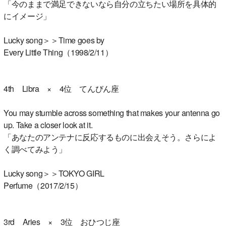
「今のままで満足できないなら自分の立ちたい場所を具体的
にイメージ」
Lucky song＞＞Time goes by
Every Little Thing（1998/2/11）
4th Libra × 4位 てんびん座
You may stumble across something that makes your antenna go
up. Take a closer look at it.
「あなたのアンテナに反応するものに出会えそう。さらによ
く調べてみよう」
Lucky song＞＞TOKYO GIRL
Perfume（2017/2/15）
3rd Aries × 3位 おひつじ座