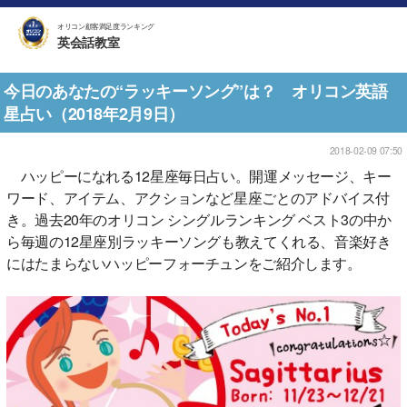
オリコン顧客満足度ランキング
英会話教室
今日のあなたの“ラッキーソング”は？ オリコン英語
星占い（2018年2月9日）
2018-02-09 07:50
ハッピーになれる12星座毎日占い。開運メッセージ、キー
ワード、アイテム、アクションなど星座ごとのアドバイス付
き。過去20年のオリコン シングルランキング ベスト3の中か
ら毎週の12星座別ラッキーソングも教えてくれる、音楽好き
にはたまらないハッピーフォーチュンをご紹介します。