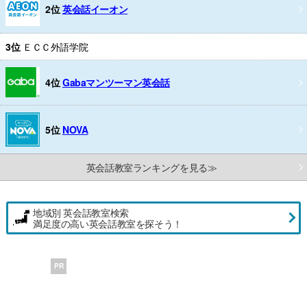
2位
英会話イーオン
3位
ＥＣＣ外語学院
4位
Gabaマンツーマン英会話
5位
NOVA
英会話教室ランキングを見る≫
地域別 英会話教室検索
満足度の高い英会話教室を探そう！
PR