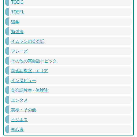
TOEIC
TOEFL
留学
勉強法
イムランの英会話
フレーズ
その他の英会話トピック
英会話教室 - エリア
インタビュー
英会話教室 - 体験談
エンタメ
英検・その他
ビジネス
初心者