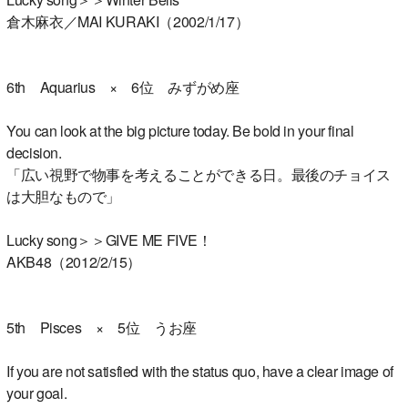
倉木麻衣／MAI KURAKI（2002/1/17）
6th Aquarius × 6位 みずがめ座
You can look at the big picture today. Be bold in your final
decision.
「広い視野で物事を考えることができる日。最後のチョイス
は大胆なもので」
Lucky song＞＞GIVE ME FIVE！
AKB48（2012/2/15）
5th Pisces × 5位 うお座
If you are not satisfied with the status quo, have a clear image of
your goal.