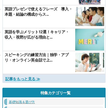
英語プレゼンで使えるフレーズ 導入・
本題・結論の構成からス...
英語を学ぶメリット12選！キャリア・
収入・視野が広がる理由と...
スピーキングの練習方法｜独学・アプ
リ・オンライン英会話で上...
記事をもっと見る ≫
特集カテゴリ一覧
基礎知識＆選び方