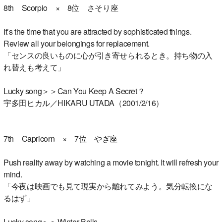
8th Scorpio × 8位 さそり座
It’s the time that you are attracted by sophisticated things.
Review all your belongings for replacement.
「センスの良いものに心が引き寄せられるとき。持ち物の入
れ替えも考えて」
Lucky song＞＞Can You Keep A Secret？
宇多田ヒカル／HIKARU UTADA（2001/2/16）
7th Capricorn × 7位 やぎ座
Push reality away by watching a movie tonight. It will refresh your
mind.
「今夜は映画でも見て現実から離れてみよう。気分転換にな
るはず」
Lucky song＞＞Winter Bells