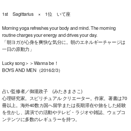
1st Sagittarius × 1位 いて座
Morning yoga refreshes your body and mind. The morning
routine charges your energy and drives your day.
「朝ヨガが心身を爽快な気分に。朝のエネルギーチャージは
一日の原動力」
Lucky song＞＞Wanna be！
BOYS AND MEN（2016/2/3）
占い監修者／御瀧政子 (みたきまさこ)
心理研究家。スピリチュアル クリエーター。作家。著書は70
冊以上。海外40数カ国へ留学または長期滞在や旅をした経験
を生かし、講演での活動やテレビ・ラジオや雑誌、ウェブコ
ンテンツに多数のレギュラーを持つ。