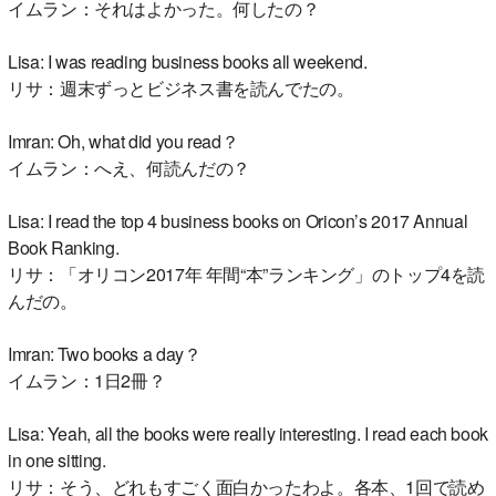
イムラン：それはよかった。何したの？
Lisa: I was reading business books all weekend.
リサ：週末ずっとビジネス書を読んでたの。
Imran: Oh, what did you read？
イムラン：へえ、何読んだの？
Lisa: I read the top 4 business books on Oricon’s 2017 Annual
Book Ranking.
リサ：「オリコン2017年 年間“本”ランキング」のトップ4を読
んだの。
Imran: Two books a day？
イムラン：1日2冊？
Lisa: Yeah, all the books were really interesting. I read each book
in one sitting.
リサ：そう、どれもすごく面白かったわよ。各本、1回で読め