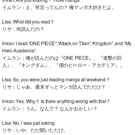
イムラン：え、何言ってんの？ 俺マンガ大好きだよ。
Lisa: What did you read？
リサ：何読んだの？
Imran: I read “ONE PIECE”,“Attack on Titan”,“Kingdom”, and “My
Hero Academia”.
イムラン：俺が読んだのは『ONE PIECE』、『進撃の巨
人』、『キングダム』、『僕のヒーロー・アカデミア』。
Lisa: So, you were just reading manga all weekend？
リサ：じゃあ、週末ずっとマンガ読んでただけ？
Imran: Yes. Why？ Is there anything wrong with that？
イムラン：うん。なんで？ なんかおかしい？
Lisa: No, I was just asking.
リサ：いや、ただ聞いただけ。