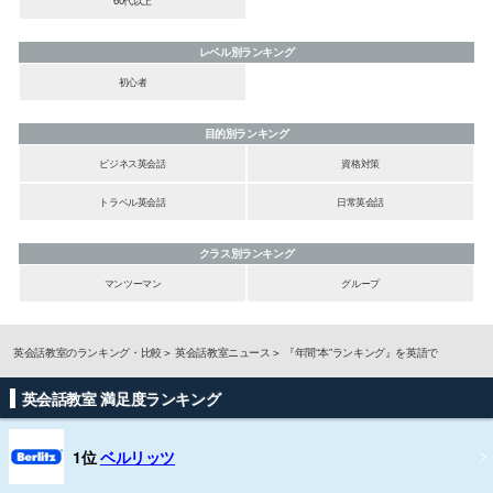
60代以上
レベル別ランキング
初心者
目的別ランキング
ビジネス英会話
資格対策
トラベル英会話
日常英会話
クラス別ランキング
マンツーマン
グループ
英会話教室のランキング・比較
英会話教室ニュース
『年間“本”ランキング』を英語で
英会話教室 満足度ランキング
1位
ベルリッツ