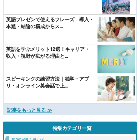
英語プレゼンで使えるフレーズ 導入・
本題・結論の構成からス...
英語を学ぶメリット12選！キャリア・
収入・視野が広がる理由と...
スピーキングの練習方法｜独学・アプ
リ・オンライン英会話で上...
記事をもっと見る ≫
特集カテゴリ一覧
基礎知識＆選び方