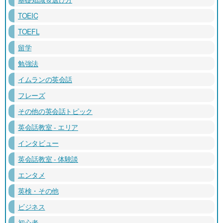
TOEIC
TOEFL
留学
勉強法
イムランの英会話
フレーズ
その他の英会話トピック
英会話教室 - エリア
インタビュー
英会話教室 - 体験談
エンタメ
英検・その他
ビジネス
初心者