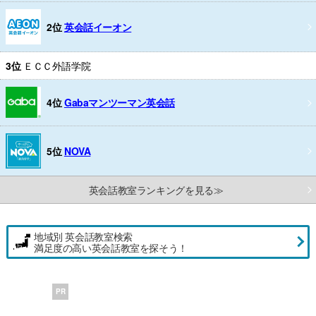
2位
英会話イーオン
3位
ＥＣＣ外語学院
4位
Gabaマンツーマン英会話
5位
NOVA
英会話教室ランキングを見る≫
地域別 英会話教室検索
満足度の高い英会話教室を探そう！
PR