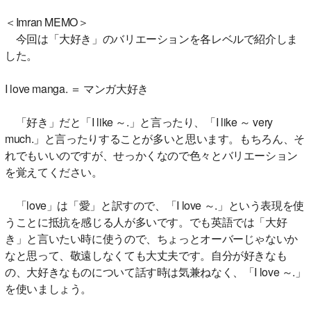
＜Imran MEMO＞
今回は「大好き」のバリエーションを各レベルで紹介しま
した。
I love manga. ＝ マンガ大好き
「好き」だと「I like ～.」と言ったり、「I like ～ very
much.」と言ったりすることが多いと思います。もちろん、そ
れでもいいのですが、せっかくなので色々とバリエーション
を覚えてください。
「love」は「愛」と訳すので、「I love ～.」という表現を使
うことに抵抗を感じる人が多いです。でも英語では「大好
き」と言いたい時に使うので、ちょっとオーバーじゃないか
なと思って、敬遠しなくても大丈夫です。自分が好きなも
の、大好きなものについて話す時は気兼ねなく、「I love ～.」
を使いましょう。