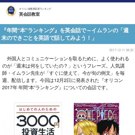
オリコン顧客満足度ランキング
英会話教室
『年間“本”ランキング』を英会話で～イムランの「週
末のできごとを英語で話してみよう！」
2017-12-11 08:20
外国人とコミュニケーションを取るために、よく使われる
のが「週末は何をしていたの？」というフレーズ。人気講
師・イムラン先生が「すぐに使えて、今が旬の例文」を毎
週、配信します。今回は12月2日に発表された『オリコン
2017年 年間“本”ランキング』についての会話です。