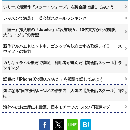
シリーズ最新作『スター・ウォーズ』を英会話で話してみよう
レッスンで満足！ 英会話スクールランキング
『陸王』挿入歌の「Jupiter」に反響続々、10代支持から認知拡
大“リトグリ”の野望
新作アルバムもヒット中、ゴシップも味方にする歌姫テイラー・ス
ウィフトの魅力
カリキュラムや教材で満足 利用者が選んだ【英会話スクール】ラ
ンキング
話題の「iPhone Xで遊んでみた」を英語で話してみよう
気になる“日常会話レベル”の語学力 人気の【英会話スクール】1位
は…
海外へのお土産にも最適、日本モチーフの“スタバ”限定マグ