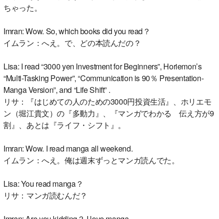
ちゃった。
Imran: Wow. So, which books did you read？
イムラン：へえ。で、どの本読んだの？
Lisa: I read “3000 yen Investment for Beginners”, Horiemon’s
“Multi-Tasking Power”, “Communication is 90％ Presentation-
Manga Version”, and “Life Shift” .
リサ：『はじめての人のための3000円投資生活』、ホリエモ
ン（堀江貴文）の『多動力』、『マンガでわかる 伝え方が9
割』、あとは『ライフ・シフト』。
Imran: Wow. I read manga all weekend.
イムラン：へえ。俺は週末ずっとマンガ読んでた。
Lisa: You read manga？
リサ：マンガ読むんだ？
Imran: Are you kidding？ I love manga.