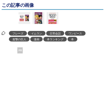
この記事の画像
フレーズ
イムラン
日常会話
ワンピース
進撃の巨人
漫画
本ランキング
本
PR