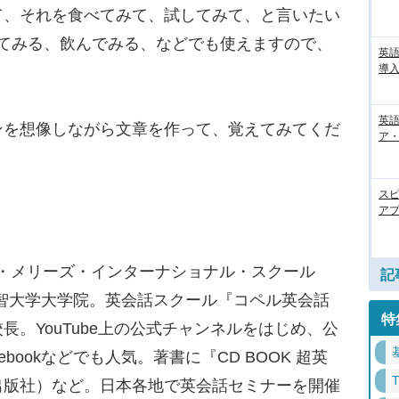
、それを食べてみて、試してみて、と言いたい
。食べてみる、飲んでみる、などでも使えますので、
英
導入
英語
を想像しながら文章を作って、覚えてみてくだ
ア・
ス
アプ
ント・メリーズ・インターナショナル・スクール
記
智大学大学院。英会話スクール『コペル英会話
特
。YouTube上の公式チャンネルをはじめ、公
cebookなどでも人気。著書に『CD BOOK 超英
出版社）など。日本各地で英会話セミナーを開催