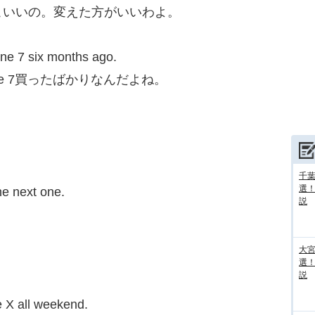
こいいの。変えた方がいいわよ。
hone 7 six months ago.
ne 7買ったばかりなんだよね。
千葉
選
the next one.
説
大宮
選
説
e X all weekend.