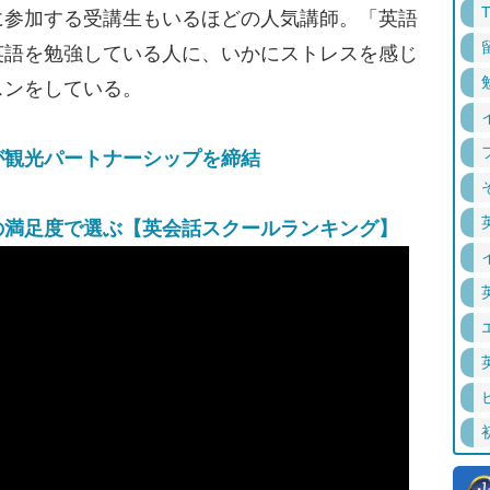
に参加する受講生もいるほどの人気講師。「英語
英語を勉強している人に、いかにストレスを感じ
スンをしている。
”が観光パートナーシップを締結
の満足度で選ぶ【英会話スクールランキング】