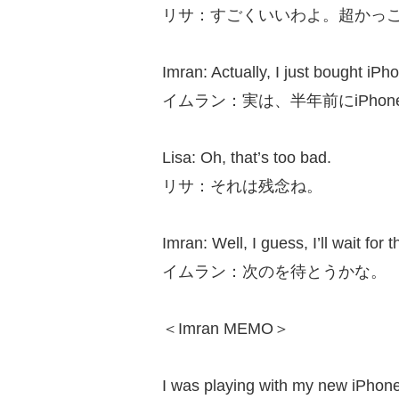
リサ：すごくいいわよ。超かっ
Imran: Actually, I just bought iP
イムラン：実は、半年前にiPho
Lisa: Oh, that’s too bad.
リサ：それは残念ね。
Imran: Well, I guess, I’ll wait for 
イムラン：次のを待とうかな。
＜Imran MEMO＞
I was playing with my new iPhon