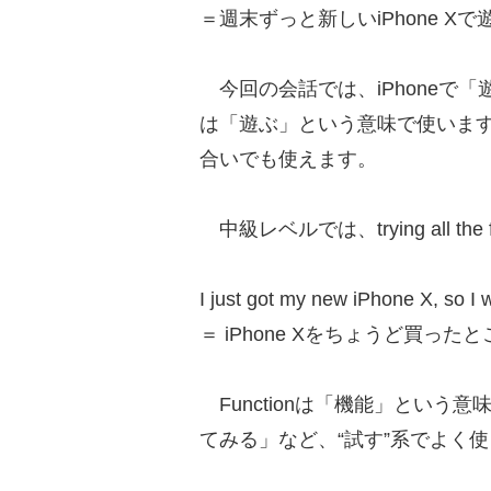
＝週末ずっと新しいiPhone X
今回の会話では、iPhoneで「
は「遊ぶ」という意味で使いま
合いでも使えます。
中級レベルでは、trying all th
I just got my new iPhone X, so I w
＝ iPhone Xをちょうど買
Functionは「機能」という
てみる」など、“試す”系でよく