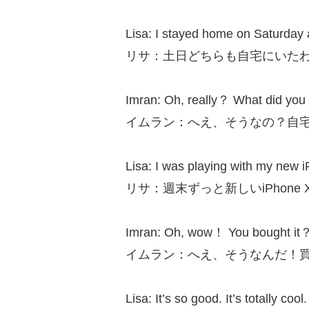
Lisa: I stayed home on Saturday
リサ：土日どちらも自宅にいた
Imran: Oh, really？ What did yo
イムラン：へえ、そうなの？自
Lisa: I was playing with my new 
リサ：週末ずっと新しいiPhone
Imran: Oh, wow！ You bought it？
イムラン：へえ、そうなんだ！
Lisa: It’s so good. It’s totally co