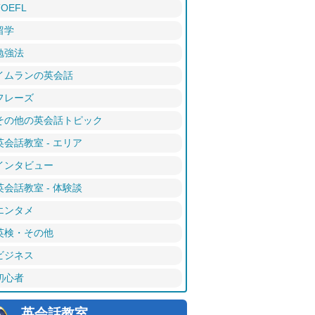
TOEFL
留学
勉強法
イムランの英会話
フレーズ
その他の英会話トピック
英会話教室 - エリア
インタビュー
英会話教室 - 体験談
エンタメ
英検・その他
ビジネス
初心者
英会話教室