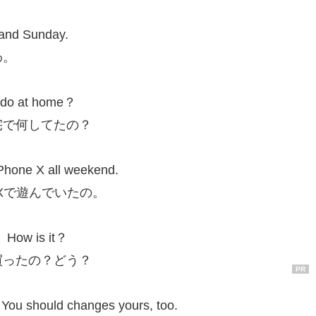
 and Sunday.
わ。
u do at home？
宅で何してたの？
iPhone X all weekend.
 Xで遊んでいたの。
 How is it？
買ったの？どう？
PR
ol. You should changes yours, too.