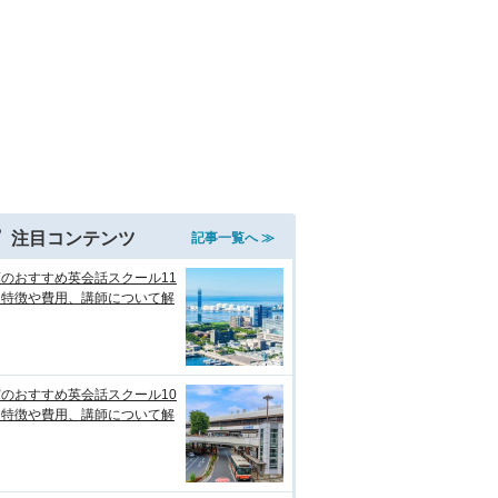
注目コンテンツ
記事一覧へ ≫
のおすすめ英会話スクール11
！特徴や費用、講師について解
のおすすめ英会話スクール10
！特徴や費用、講師について解