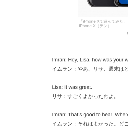
「iPhone Xで遊んでみ
iPhone X（テン）
Imran: Hey, Lisa, how was your
イムラン：やあ、リサ、週末は
Lisa: It was great.
リサ：すごくよかったわよ。
Imran: That’s good to hear. Whe
イムラン：それはよかった。ど