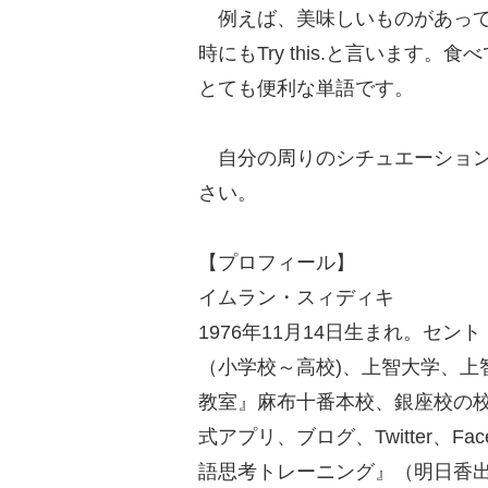
例えば、美味しいものがあって
時にもTry this.と言います
とても便利な単語です。
自分の周りのシチュエーション
さい。
【プロフィール】
イムラン・スィディキ
1976年11月14日生まれ。セ
（小学校～高校)、上智大学、上
教室』麻布十番本校、銀座校の校長
式アプリ、ブログ、Twitter、Fa
語思考トレーニング』（明日香