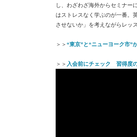
し、わざわざ海外からセミナー
はストレスなく学ぶのが一番。
させないか」を考えながらレッ
＞＞
“東京”と“ニューヨーク市
＞＞
入会前にチェック 習得度