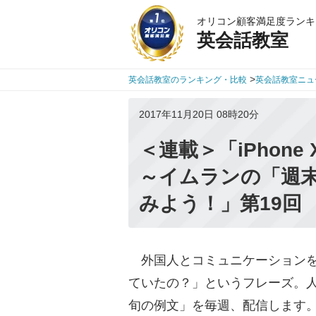
オリコン顧客満足度ランキ
英会話教室
>
英会話教室のランキング・比較
英会話教室ニュ
2017年11月20日 08時20分
＜連載＞「iPhon
～イムランの「週
みよう！」第19回
外国人とコミュニケーションを
ていたの？」というフレーズ。
旬の例文」を毎週、配信します。今