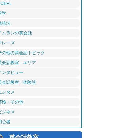
TOEFL
留学
勉強法
イムランの英会話
フレーズ
その他の英会話トピック
英会話教室 - エリア
インタビュー
英会話教室 - 体験談
エンタメ
英検・その他
ビジネス
初心者
英会話教室