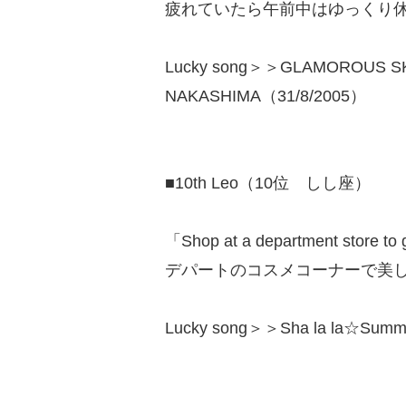
疲れていたら午前中はゆっくり
Lucky song＞＞GLAMOROUS SKY
NAKASHIMA（31/8/2005）
■10th Leo（10位 しし座）
「Shop at a department store to g
デパートのコスメコーナーで美
Lucky song＞＞Sha la la☆Summ