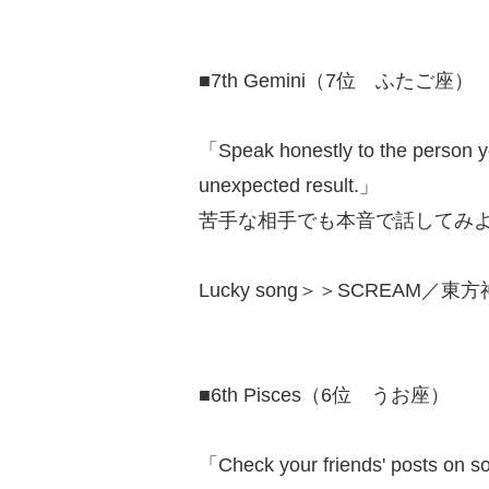
■7th Gemini（7位 ふたご座）
「Speak honestly to the person you
unexpected result.」
苦手な相手でも本音で話してみ
Lucky song＞＞SCREAM／東方
■6th Pisces（6位 うお座）
「Check your friends' posts on so