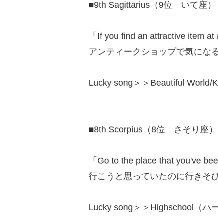
■9th Sagittarius（9位 いて座）
「If you find an attractive item a
アンティークショップで気にな
Lucky song＞＞Beautiful Wor
■8th Scorpius（8位 さそり座）
「Go to the place that you've bee
行こうと思っていたのに行きそ
Lucky song＞＞Highschool（ハー