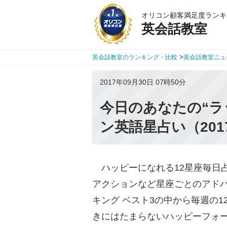
オリコン顧客満足度ランキ
英会話教室
>
英会話教室のランキング・比較
英会話教室ニュ
2017年09月30日 07時50分
今日のあなたの“ラ
ン英語星占い（201
ハッピーになれる12星座毎日
アクションなど星座ごとのアドバ
キング ベスト3の中から毎週の
きにはたまらないハッピーフォ