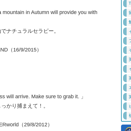
o a mountain in Autumn will provide you with
山でナチュラルセラピー。
ND（16/9/2015）
 will arrive. Make sure to grab it. 」
しっかり捕まえて！。
Rworld（29/8/2012）