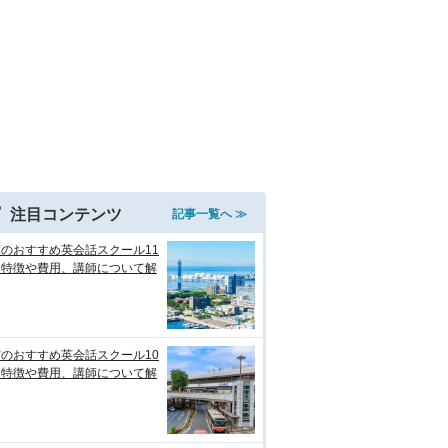
注目コンテンツ
記事一覧へ ≫
のおすすめ英会話スクール11
！特徴や費用、講師について解
のおすすめ英会話スクール10
！特徴や費用、講師について解