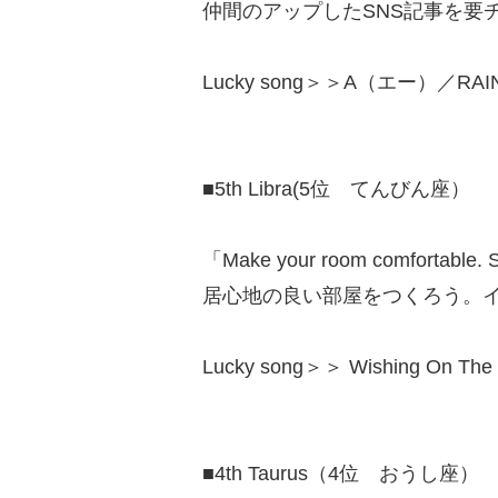
仲間のアップしたSNS記事を要
Lucky song＞＞A（エー）／RAIN
■5th Libra(5位 てんびん座）
「Make your room comfortable. Sh
居心地の良い部屋をつくろう。
Lucky song＞＞ Wishing On 
■4th Taurus（4位 おうし座）