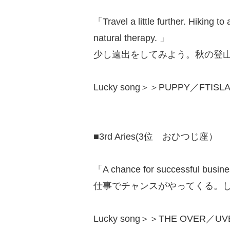
「Travel a little further. Hiking t
natural therapy. 」
少し遠出をしてみよう。秋の登
Lucky song＞＞PUPPY／FTISLA
■3rd Aries(3位 おひつじ座）
「A chance for successful business
仕事でチャンスがやってくる。
Lucky song＞＞THE OVER／UVE