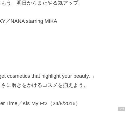
休もう。明日からまたやる気アップ。
／NANA starring MIKA
et cosmetics that highlight your beauty. 」
しさに磨きをかけるコスメを揃えよう。
er Time／Kis-My-Ft2（24/8/2016）
PR