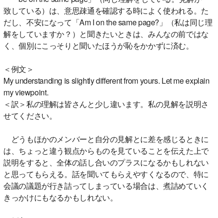
致している）は、意思疎通を確認する時によく使われる。た
だし、不安になって「Am I on the same page?」（私は同じ理
解をしていますか？）と聞きたいときは、みんなの前ではな
く、個別にこっそりと聞いたほうが恥をかかずに済む。
＜例文＞
My understanding is slightly different from yours. Let me explain
my viewpoint.
＜訳＞私の理解は皆さんと少し違います。私の見解を説明さ
せてください。
どうもほかのメンバーと自分の見解とに差を感じるときに
は、ちょっと違う観点からものを見ていることを伝えた上で
説明をすると、全体の話し合いのプラスになるかもしれない
と思ってもらえる。話を聞いてもらえやすくなるので、特に
会議の議題が行き詰ってしまっている場合は、煮詰めていく
きっかけにもなるかもしれない。