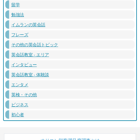
留学
勉強法
イムランの英会話
フレーズ
その他の英会話トピック
英会話教室 - エリア
インタビュー
英会話教室 - 体験談
エンタメ
英検・その他
ビジネス
初心者