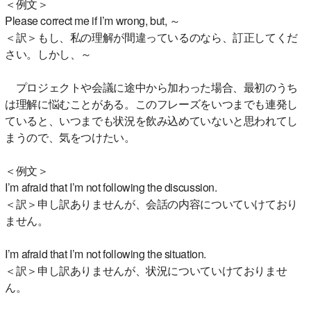
＜例文＞
Please correct me if I’m wrong, but, ～
＜訳＞もし、私の理解が間違っているのなら、訂正してくだ
さい。しかし、～
プロジェクトや会議に途中から加わった場合、最初のうち
は理解に悩むことがある。このフレーズをいつまでも連発し
ていると、いつまでも状況を飲み込めていないと思われてし
まうので、気をつけたい。
＜例文＞
I’m afraid that I’m not following the discussion.
＜訳＞申し訳ありませんが、会話の内容についていけており
ません。
I’m afraid that I’m not following the situation.
＜訳＞申し訳ありませんが、状況についていけておりませ
ん。