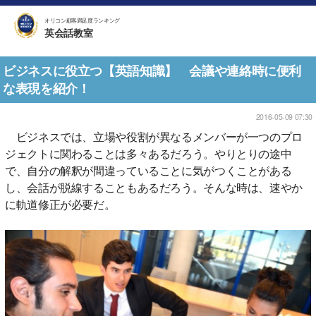
オリコン顧客満足度ランキング
英会話教室
ビジネスに役立つ【英語知識】 会議や連絡時に便利
な表現を紹介！
2016-05-09 07:30
ビジネスでは、立場や役割が異なるメンバーが一つのプロ
ジェクトに関わることは多々あるだろう。やりとりの途中
で、自分の解釈が間違っていることに気がつくことがある
し、会話が脱線することもあるだろう。そんな時は、速やか
に軌道修正が必要だ。