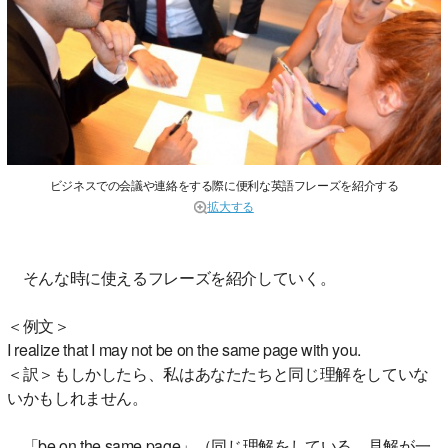
ビジネスでの会議や連絡をする際に便利な英語フレーズを紹介する
拡大する
そんな時に使えるフレーズを紹介していく。
＜例文＞
I realize that I may not be on the same page with you.
＜訳＞もしかしたら、私はあなたたちと同じ理解をしていな
いかもしれません。
「be on the same page」（同じ理解をしている。見解が一