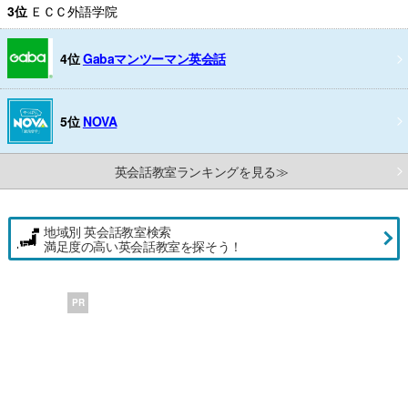
3位
ＥＣＣ外語学院
4位
Gabaマンツーマン英会話
5位
NOVA
英会話教室ランキングを見る≫
地域別 英会話教室検索
満足度の高い英会話教室を探そう！
PR