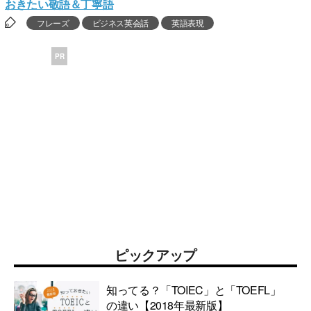
おきたい敬語＆丁寧語
フレーズ
ビジネス英会話
英語表現
PR
ピックアップ
知ってる？「TOIEC」と「TOEFL」
の違い【2018年最新版】