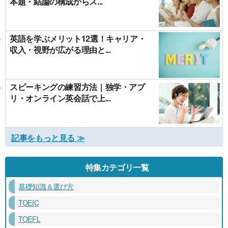
本題・結論の構成からス...
英語を学ぶメリット12選！キャリア・
収入・視野が広がる理由と...
スピーキングの練習方法｜独学・アプ
リ・オンライン英会話で上...
記事をもっと見る ≫
特集カテゴリ一覧
基礎知識＆選び方
TOEIC
TOEFL