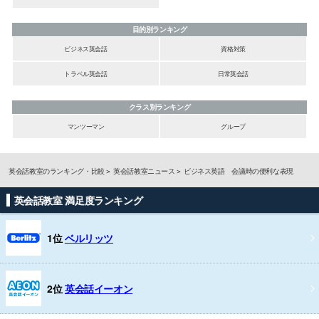
目的別ランキング
ビジネス英会話
資格対策
トラベル英会話
日常英会話
クラス別ランキング
マンツーマン
グループ
英会話教室のランキング・比較
英会話教室ニュース
ビジネス英語 会議時の便利な表現
英会話教室 満足度ランキング
1位
ベルリッツ
2位
英会話イーオン