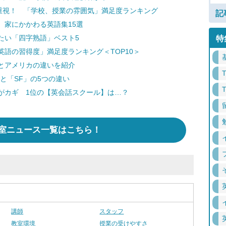
を重視！ 「学校、授業の雰囲気」満足度ランキング
記
 家にかかわる英語集15選
たい「四字熟語」ベスト5
特
語の習得度」満足度ランキング＜TOP10＞
とアメリカの違いを紹介
と「SF」の5つの違い
がカギ 1位の【英会話スクール】は…？
室ニュース一覧はこちら！
講師
スタッフ
教室環境
授業の受けやすさ