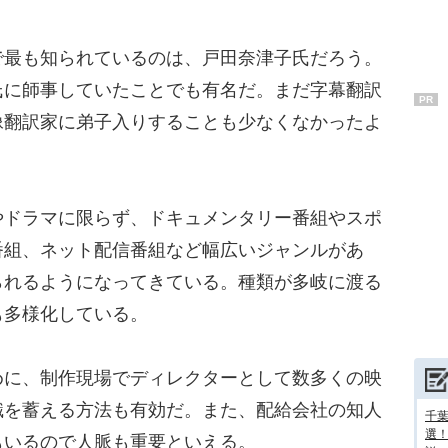
最も知られているのは、戸田奈津子氏だろう。
氏に師事していたことでも有名だ。まだ字幕翻訳
PR
像翻訳家に弟子入りすることも少なくなかったよ
ドラマに限らず、ドキュメンタリー番組やスポ
番組、ネット配信番組など幅広いジャンルがあ
られるようになってきている。種類が多岐に渡る
も多様化している。
に、制作現場でディレクターとして数多くの映
識を蓄える方法も有効だ。また、配給会社の知人
千葉
選
もいるので人脈も重要といえる。