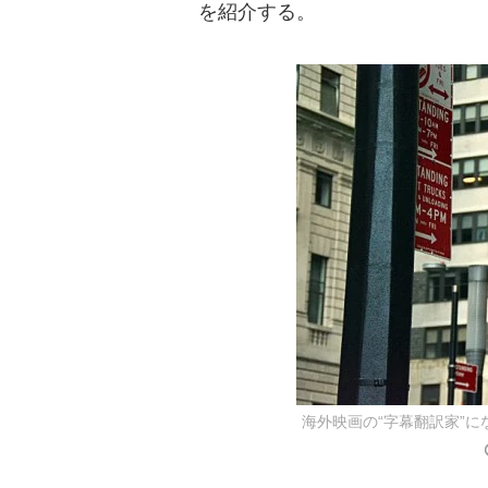
を紹介する。
海外映画の“字幕翻訳家”に