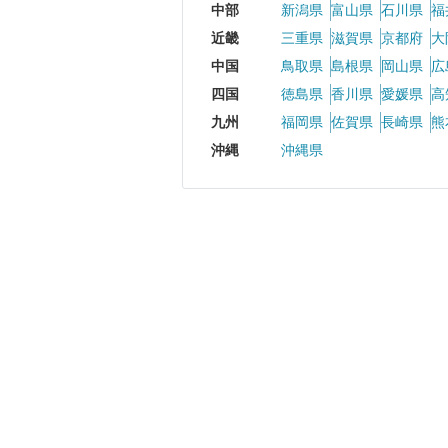
中部
新潟県
富山県
石川県
福
近畿
三重県
滋賀県
京都府
大
中国
鳥取県
島根県
岡山県
広
四国
徳島県
香川県
愛媛県
高
九州
福岡県
佐賀県
長崎県
熊
沖縄
沖縄県