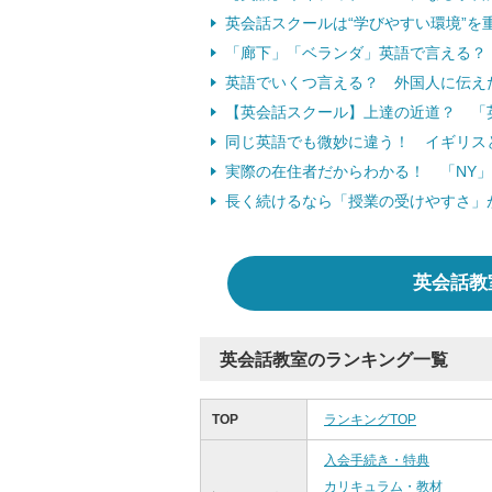
英会話スクールは“学びやすい環境”
「廊下」「ベランダ」英語で言える？
英語でいくつ言える？ 外国人に伝え
【英会話スクール】上達の近道？ 「英
同じ英語でも微妙に違う！ イギリス
実際の在住者だからわかる！ 「NY」
長く続けるなら「授業の受けやすさ」
英会話教
英会話教室のランキング一覧
TOP
ランキングTOP
入会手続き・特典
カリキュラム・教材