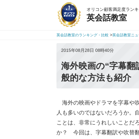
オリコン顧客満足度ランキ
英会話教室
>
英会話教室のランキング・比較
英会話教室ニュ
2015年08月28日 08時40分
海外映画の“字幕翻
般的な方法も紹介
海外の映画やドラマを字幕や吹
人も多いのではないだろうか。
ことは、非常にうれしいことだ
か？ 今回は、字幕翻訳や吹替