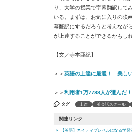
り、大学の授業で字幕翻訳して
いる。まずは、お気に入りの映画
幕翻訳にするだろうと考えなが
が上達することができるかもし
【文／寺本亜紀】
＞＞
英語の上達に最適！ 美しい
＞＞
利用者1万7788人が選ん
タグ
上達
英会話スクール
関連リンク
【英語】ネイティブレベルになる学習