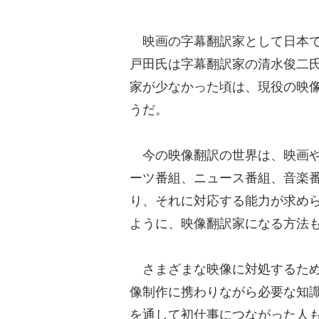
映画の字幕翻訳家として日本で
戸田氏は字幕翻訳家の清水俊二
家が少なかった頃は、現役の映
うだ。
今の映像翻訳の世界は、映画や
ーツ番組、ニュース番組、音楽
り、それに対応する能力が求め
ように、映像翻訳家になる方法
さまざまな映像に対処するため
像制作に携わりながら必要な知
を通して初仕事につながった人