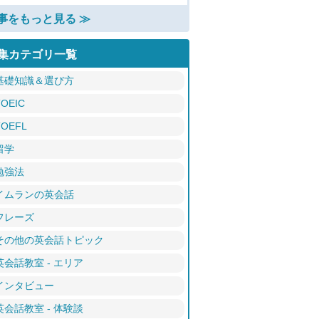
事をもっと見る ≫
集カテゴリ一覧
基礎知識＆選び方
TOEIC
TOEFL
留学
勉強法
イムランの英会話
フレーズ
その他の英会話トピック
英会話教室 - エリア
インタビュー
英会話教室 - 体験談