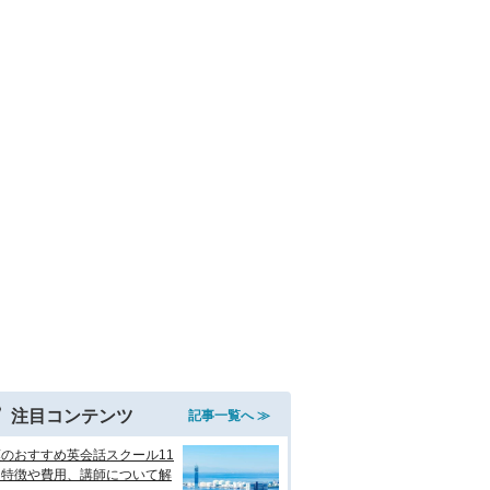
注目コンテンツ
記事一覧へ ≫
のおすすめ英会話スクール11
！特徴や費用、講師について解