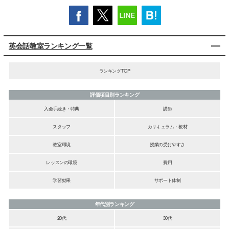
英会話教室ランキング一覧
ランキングTOP
評価項目別ランキング
入会手続き・特典
講師
スタッフ
カリキュラム・教材
教室環境
授業の受けやすさ
レッスンの環境
費用
学習効果
サポート体制
年代別ランキング
20代
30代