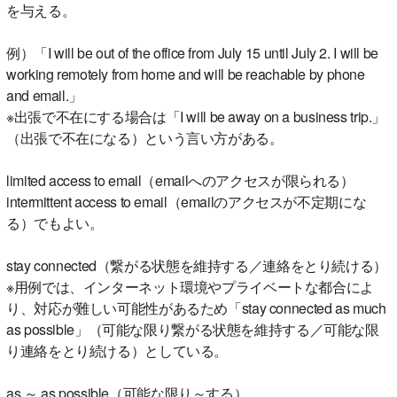
を与える。
例）「I will be out of the office from July 15 until July 2. I will be
working remotely from home and will be reachable by phone
and email.」
※出張で不在にする場合は「I will be away on a business trip.」
（出張で不在になる）という言い方がある。
limited access to email（emailへのアクセスが限られる）
intermittent access to email（emailのアクセスが不定期にな
る）でもよい。
stay connected（繋がる状態を維持する／連絡をとり続ける）
※用例では、インターネット環境やプライベートな都合によ
り、対応が難しい可能性があるため「stay connected as much
as possible」（可能な限り繋がる状態を維持する／可能な限
り連絡をとり続ける）としている。
as ～ as possible（可能な限り～する）