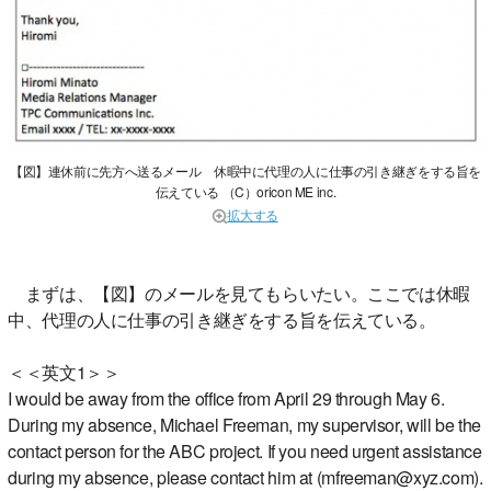
【図】連休前に先方へ送るメール 休暇中に代理の人に仕事の引き継ぎをする旨を
伝えている （C）oricon ME inc.
拡大する
まずは、【図】のメールを見てもらいたい。ここでは休暇
中、代理の人に仕事の引き継ぎをする旨を伝えている。
＜＜英文1＞＞
I would be away from the office from April 29 through May 6.
During my absence, Michael Freeman, my supervisor, will be the
contact person for the ABC project. If you need urgent assistance
during my absence, please contact him at (mfreeman@xyz.com).