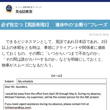
オリコン顧客満足度ランキング
英会話教室
必ず役立つ【英語表現2】 連休中の“お断り”フレーズ
2015-04-27 09:00
できるビジネスマンとして、英語であれ日本語であれ、2日
以上の休暇をとる時は、事前にクライアントや関係者に連絡
しておくもの。その際に「いつからいつまで不在なのか」
「その間は誰がカバーするのか」などを明確にしておくと、
物事がスムーズになるだろう。