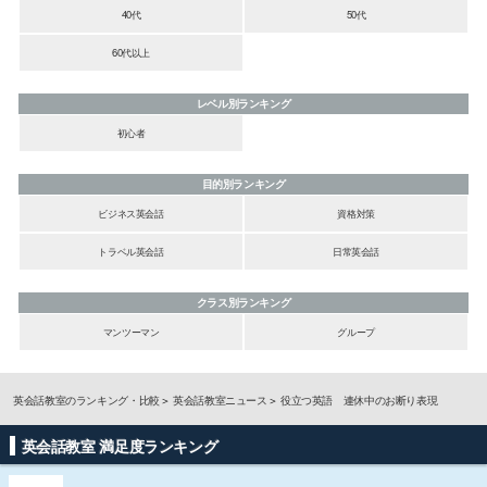
40代
50代
60代以上
レベル別ランキング
初心者
目的別ランキング
ビジネス英会話
資格対策
トラベル英会話
日常英会話
クラス別ランキング
マンツーマン
グループ
英会話教室のランキング・比較
英会話教室ニュース
役立つ英語 連休中のお断り表現
英会話教室 満足度ランキング