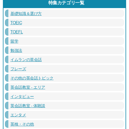
特集カテゴリ一覧
基礎知識＆選び方
TOEIC
TOEFL
留学
勉強法
イムランの英会話
フレーズ
その他の英会話トピック
英会話教室 - エリア
インタビュー
英会話教室 - 体験談
エンタメ
英検・その他