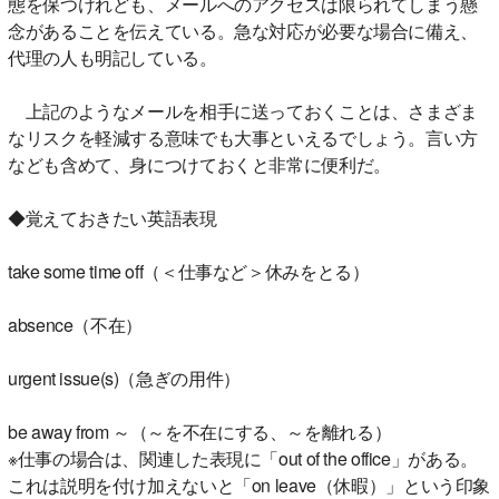
態を保つけれども、メールへのアクセスは限られてしまう懸
念があることを伝えている。急な対応が必要な場合に備え、
代理の人も明記している。
上記のようなメールを相手に送っておくことは、さまざま
なリスクを軽減する意味でも大事といえるでしょう。言い方
なども含めて、身につけておくと非常に便利だ。
◆覚えておきたい英語表現
take some time off（＜仕事など＞休みをとる）
absence（不在）
urgent issue(s)（急ぎの用件）
be away from ～（～を不在にする、～を離れる）
※仕事の場合は、関連した表現に「out of the office」がある。
これは説明を付け加えないと「on leave（休暇）」という印象