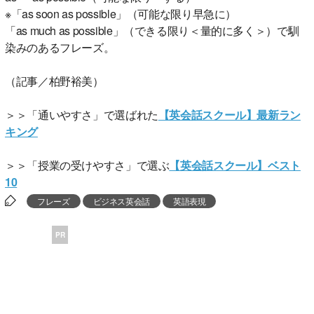
※「as soon as possible」（可能な限り早急に）
「as much as possible」（できる限り＜量的に多く＞）で馴
染みのあるフレーズ。
（記事／柏野裕美）
＞＞「通いやすさ」で選ばれた
【英会話スクール】最新ラン
キング
＞＞「授業の受けやすさ」で選ぶ
【英会話スクール】ベスト
10
フレーズ
ビジネス英会話
英語表現
PR