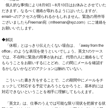
個人的な事情により8月9日～8月13日はお休みとさせていた
だきます。なるべく連絡が取れるようにはいたしますが、
emailへのアクセスが限られるかもしれません。緊急の用件等
ございましたらFreeman宛（mfreeman@xyz.com）にご連絡を
お願いいたします。
◆解説
「休暇」とはっきり伝えたくない場合は、「away from the
office」のような表現を使うといいでしょう。英文1のケース
では、不在時に緊急の用事があれば、代理の人に連絡をして
もらうことをお願いするにとどめ、この間にメールを確認す
るかしないかなどのアクションは触れていない。
こういった書き方をすることで、この期間中にメールをチ
ェックして対応する予定であろうとなかろうと、基本的には
対応できないということを相手に理解してもらえます。
「英文2」は、仕事のうえでは可能な限り現状を把握する状