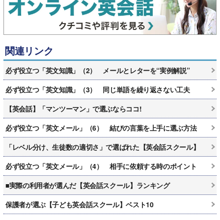
関連リンク
必ず役立つ「英文知識」（2） メールとレターを“実例解説”
必ず役立つ「英文知識」（3） 同じ単語を繰り返さない工夫
【英会話】「マンツーマン」で選ぶならココ!
必ず役立つ「英文メール」（6） 結びの言葉を上手に選ぶ方法
「レベル分け、生徒数の適切さ」で選ばれた【英会話スクール】
必ず役立つ「英文メール」（4） 相手に依頼する時のポイント
■実際の利用者が選んだ【英会話スクール】ランキング
保護者が選ぶ【子ども英会話スクール】ベスト10