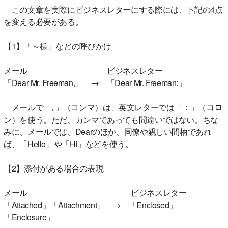
この文章を実際にビジネスレターにする際には、下記の4点
を変える必要がある。
【1】「～様」などの呼びかけ
メール ビジネスレター
「Dear Mr. Freeman,」 → 「Dear Mr. Freeman:」
メールで「, 」（コンマ）は、英文レターでは「：」（コロ
ン）を使う。ただ、カンマであっても間違いではない。ちな
みに、メールでは、Dearのほか、同僚や親しい間柄であれ
ば、「Hello」や「Hi」などを使う。
【2】添付がある場合の表現
メール ビジネスレター
「Attached」「Attachment」 → 「Enclosed」
「Enclosure」