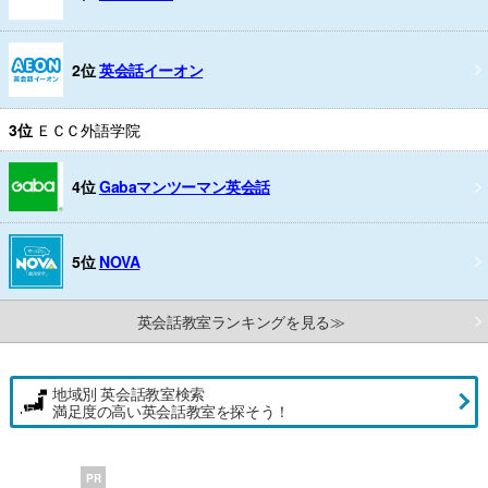
2位
英会話イーオン
3位
ＥＣＣ外語学院
4位
Gabaマンツーマン英会話
5位
NOVA
英会話教室ランキングを見る≫
地域別 英会話教室検索
満足度の高い英会話教室を探そう！
PR