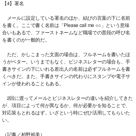
【4】署名
メールに設定している署名のほか、結びの言葉の下に名前
を書く。ここで書く名前は「Please call me ○○」という意味
合いもあるで、ファーストネームなど職場での普段の呼び名
を書くのが一般的だ。
ただ、かしこまった文面の場合は、フルネームを書いたほ
うがベター。いうまでもなく、ビジネスレターの場合も、手
書きサインの下にいれる差出人の名前は必ずフルネームを書
くべきだ。また、手書きサインの代わりにスタンプや電子サ
インが使われることもある。
2回に渡ってメールとビジネスレターの違いを紹介してきた
が、項目によって何が異なるか、何が必要かを知ることで、
対応策もとれるはず。いざという時にぜひ活用してもらいた
い。
（記事／柏野裕美）