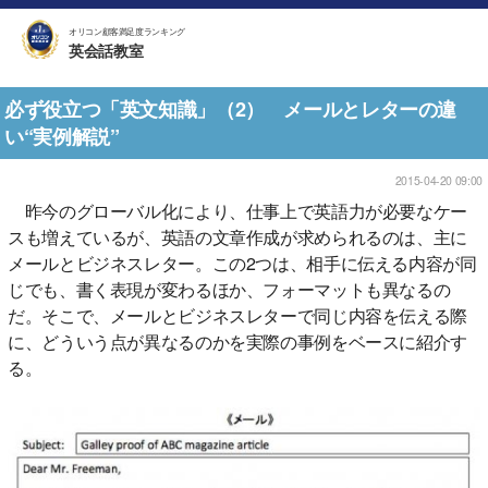
オリコン顧客満足度ランキング
英会話教室
必ず役立つ「英文知識」（2） メールとレターの違
い“実例解説”
2015-04-20 09:00
昨今のグローバル化により、仕事上で英語力が必要なケー
スも増えているが、英語の文章作成が求められるのは、主に
メールとビジネスレター。この2つは、相手に伝える内容が同
じでも、書く表現が変わるほか、フォーマットも異なるの
だ。そこで、メールとビジネスレターで同じ内容を伝える際
に、どういう点が異なるのかを実際の事例をベースに紹介す
る。