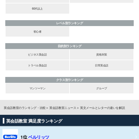
60代以上
レベル別ランキング
初心者
目的別ランキング
ビジネス英会話
資格対策
トラベル英会話
日常英会話
クラス別ランキング
マンツーマン
グループ
英会話教室のランキング・比較
英会話教室ニュース
英文メールとレターの違いを解説
英会話教室 満足度ランキング
1位
ベルリッツ