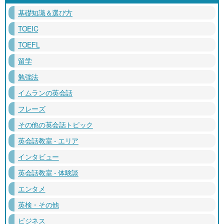
基礎知識＆選び方
TOEIC
TOEFL
留学
勉強法
イムランの英会話
フレーズ
その他の英会話トピック
英会話教室 - エリア
インタビュー
英会話教室 - 体験談
エンタメ
英検・その他
ビジネス