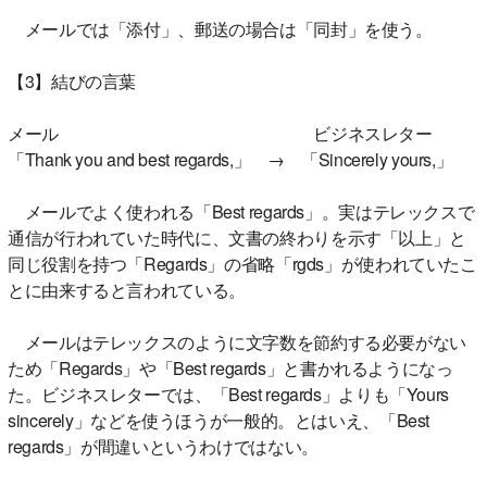
メールでは「添付」、郵送の場合は「同封」を使う。
【3】結びの言葉
メール ビジネスレター
「Thank you and best regards,」 → 「Sincerely yours,」
メールでよく使われる「Best regards」。実はテレックスで
通信が行われていた時代に、文書の終わりを示す「以上」と
同じ役割を持つ「Regards」の省略「rgds」が使われていたこ
とに由来すると言われている。
メールはテレックスのように文字数を節約する必要がない
ため「Regards」や「Best regards」と書かれるようになっ
た。ビジネスレターでは、「Best regards」よりも「Yours
sincerely」などを使うほうが一般的。とはいえ、「Best
regards」が間違いというわけではない。