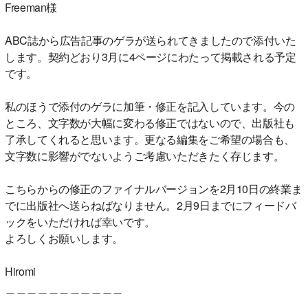
Freeman様
ABC誌から広告記事のゲラが送られてきましたので添付いた
します。契約どおり3月に4ページにわたって掲載される予定
です。
私のほうで添付のゲラに加筆・修正を記入しています。今の
ところ、文字数が大幅に変わる修正ではないので、出版社も
了承してくれると思います。更なる編集をご希望の場合も、
文字数に影響がでないようご考慮いただきたく存じます。
こちらからの修正のファイナルバージョンを2月10日の終業ま
でに出版社へ送らねばなりません。2月9日までにフィードバ
ックをいただければ幸いです。
よろしくお願いします。
Hiromi
＿＿＿＿＿＿＿＿＿＿＿