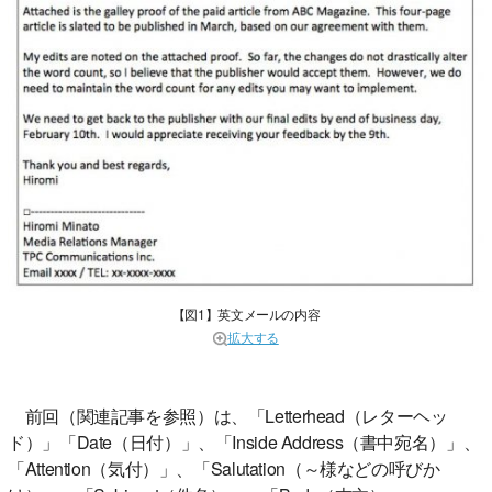
【図1】英文メールの内容
拡大する
前回（関連記事を参照）は、「Letterhead（レターヘッ
ド）」「Date（日付）」、「Inside Address（書中宛名）」、
「Attention（気付）」、「Salutation（～様などの呼びか