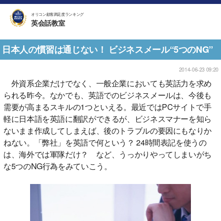
オリコン顧客満足度ランキング
英会話教室
日本人の慣習は通じない！ ビジネスメール“5つのNG”
2014-06-23 09:20
外資系企業だけでなく、一般企業においても英話力を求め
られる昨今。なかでも、英語でのビジネスメールは、今後も
需要が高まるスキルの1つといえる。最近ではPCサイトで手
軽に日本語を英語に翻訳ができるが、ビジネスマナーを知ら
ないまま作成してしまえば、後のトラブルの要因にもなりか
ねない。「弊社」を英語で何という？ 24時間表記を使うの
は、海外では軍隊だけ？ など、うっかりやってしまいがち
な5つのNG行為をみていこう。