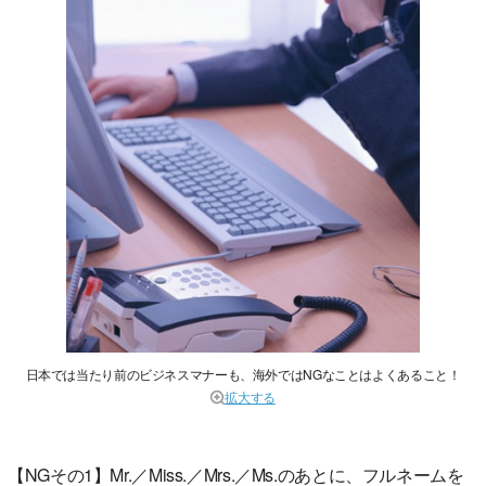
日本では当たり前のビジネスマナーも、海外ではNGなことはよくあること！
拡大する
【NGその1】Mr.／Miss.／Mrs.／Ms.のあとに、フルネームを