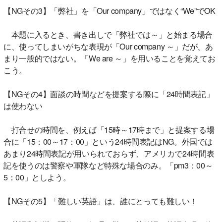
【NGその3】「弊社」を「Our company」ではなく“We”でOK
本題に入るとき、書き出しで「弊社では～」と始まる場合
に、使ってしまいがちな表現が「Our company ～」だが、あ
まり一般的ではない。「We are ～」を用いることを覚えてお
こう。
【NGその4】面談の時間などを提案する際に「24時間表記」
は使わない
打合せの時間を、例えば「15時～17時まで」と提案する場
合に「15：00～17：00」という24時間表記はNG。外国では
あまり24時間表記が用いられておらず、アメリカで24時間表
記を使うのは警察や軍隊など特殊な場合のみ。「pm3：00～
5：00」としよう。
【NGその5】「難しい英語」は、誰にとっても難しい！