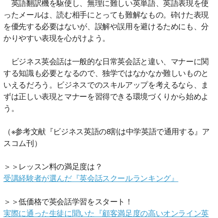
英語翻訳機を駆使し、無理に難しい英単語、英語表現を使
ったメールは、読む相手にとっても難解なもの。砕けた表現
を優先する必要はないが、誤解や誤用を避けるためにも、分
かりやすい表現を心がけよう。
ビジネス英会話は一般的な日常英会話と違い、マナーに関
する知識も必要となるので、独学ではなかなか難しいものと
いえるだろう。ビジネスでのスキルアップを考えるなら、ま
ずは正しい表現とマナーを習得できる環境づくりから始めよ
う。
（※参考文献『ビジネス英語の8割は中学英語で通用する』ア
スコム刊）
＞＞レッスン料の満足度は？
受講経験者が選んだ『英会話スクールランキング』
＞＞低価格で英会話学習をスタート！
実際に通った生徒に聞いた『顧客満足度の高いオンライン英