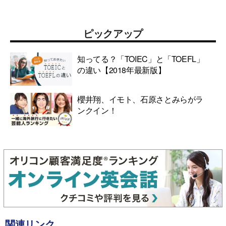
ピックアップ
知ってる？「TOIEC」と「TOEFL」
の違い【2018年最新版】
櫻井翔、イモト、石原さとみらがラ
ンクイン！
関連リンク