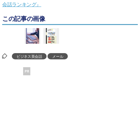
会話ランキング』
この記事の画像
ビジネス英会話
メール
PR