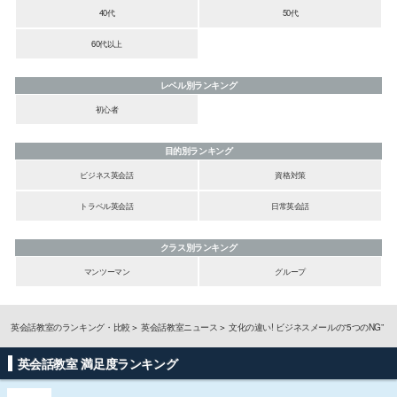
40代
50代
60代以上
レベル別ランキング
初心者
目的別ランキング
ビジネス英会話
資格対策
トラベル英会話
日常英会話
クラス別ランキング
マンツーマン
グループ
英会話教室のランキング・比較
英会話教室ニュース
文化の違い! ビジネスメールの“5つのNG”
英会話教室 満足度ランキング