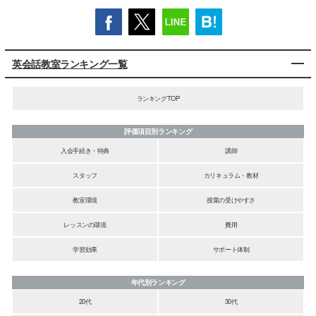
英会話教室ランキング一覧
ランキングTOP
評価項目別ランキング
入会手続き・特典
講師
スタッフ
カリキュラム・教材
教室環境
授業の受けやすさ
レッスンの環境
費用
学習効果
サポート体制
年代別ランキング
20代
30代