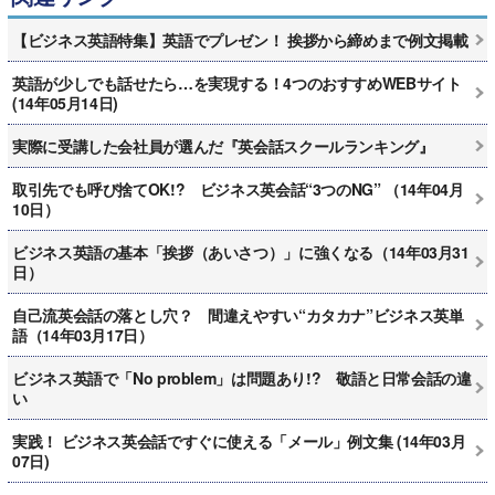
【ビジネス英語特集】英語でプレゼン！ 挨拶から締めまで例文掲載
英語が少しでも話せたら…を実現する！4つのおすすめWEBサイト
(14年05月14日)
実際に受講した会社員が選んだ『英会話スクールランキング』
取引先でも呼び捨てOK!? ビジネス英会話“3つのNG” （14年04月
10日）
ビジネス英語の基本「挨拶（あいさつ）」に強くなる（14年03月31
日）
自己流英会話の落とし穴？ 間違えやすい“カタカナ”ビジネス英単
語（14年03月17日）
ビジネス英語で「No problem」は問題あり!? 敬語と日常会話の違
い
実践！ ビジネス英会話ですぐに使える「メール」例文集 (14年03月
07日)