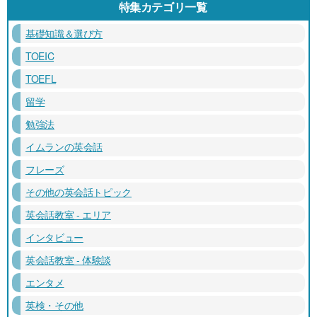
特集カテゴリ一覧
基礎知識＆選び方
TOEIC
TOEFL
留学
勉強法
イムランの英会話
フレーズ
その他の英会話トピック
英会話教室 - エリア
インタビュー
英会話教室 - 体験談
エンタメ
英検・その他