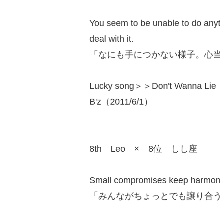
You seem to be unable to do anyth
deal with it.
「なにも手につかない様子。心
Lucky song＞＞Don't Wanna Lie
B'z（2011/6/1）
8th Leo × 8位 しし座
Small compromises keep harmoni
「みんながちょっとでも譲り合