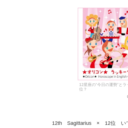
12星座の“今日の運勢”と
位？
12th Sagittarius × 12位 