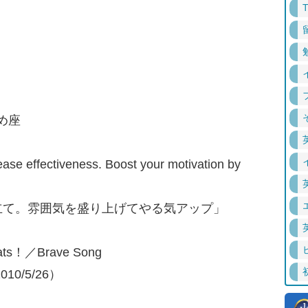
がめ座
ease effectiveness. Boost your motivation by
立て。雰囲気を盛り上げてやる気アップ」
eats！／Brave Song
10/5/26）