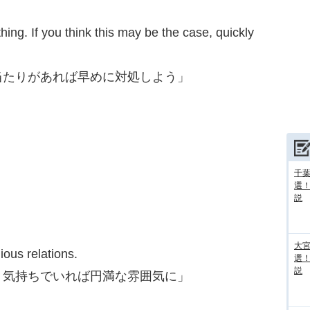
ing. If you think this may be the case, quickly
当たりがあれば早めに対処しよう」
千葉
選
説
大宮
ous relations.
選
説
う気持ちでいれば円満な雰囲気に」