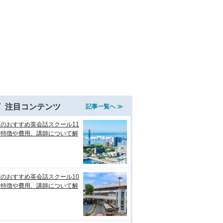
注目コンテンツ
記事一覧へ ≫
のおすすめ英会話スクール11
！特徴や費用、講師について解
のおすすめ英会話スクール10
！特徴や費用、講師について解