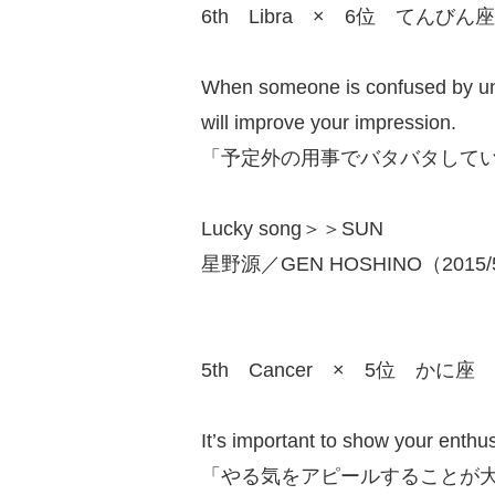
6th Libra × 6位 てんびん座
When someone is confused by unfo
will improve your impression.
「予定外の用事でバタバタして
Lucky song＞＞SUN
星野源／GEN HOSHINO（2015/
5th Cancer × 5位 かに座
It’s important to show your enthu
「やる気をアピールすることが