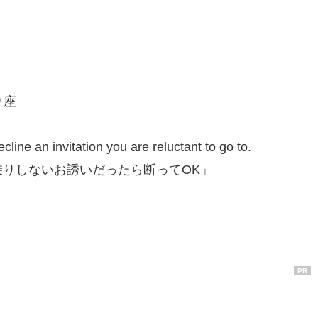
り座
line an invitation you are reluctant to go to.
りしないお誘いだったら断ってOK」
PR