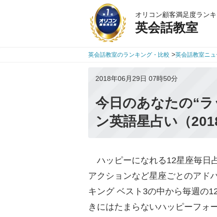
オリコン顧客満足度ランキ
英会話教室
>
英会話教室のランキング・比較
英会話教室ニュ
2018年06月29日 07時50分
今日のあなたの“ラ
ン英語星占い（201
ハッピーになれる12星座毎日
アクションなど星座ごとのアドバ
キング ベスト3の中から毎週の
きにはたまらないハッピーフォ