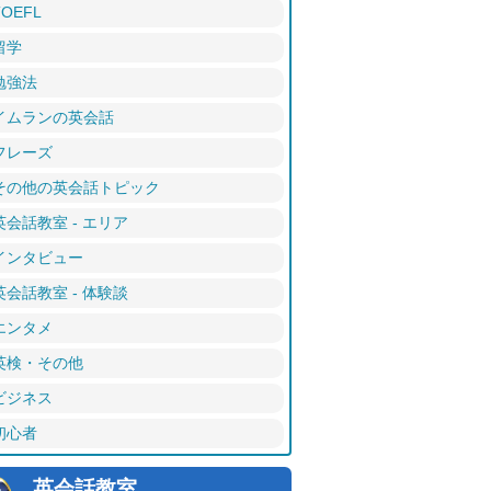
TOEFL
留学
勉強法
イムランの英会話
フレーズ
その他の英会話トピック
英会話教室 - エリア
インタビュー
英会話教室 - 体験談
エンタメ
英検・その他
ビジネス
初心者
英会話教室