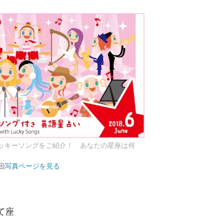
ラッキーソングをご紹介！ あなたの星座は何
写真ページを見る
いて座