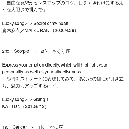
「自由な発想がセンスアップのコツ。目をくぎ付けにするよ
うな大胆さで挑んで」
Lucky song＞＞Secret of my heart
倉木麻衣／MAI KURAKI（2000/4/26）
2nd Scorpio × 2位 さそり座
Express your emotion directly, which will highlight your
personality as well as your attractiveness.
「感情をストレートに表現してみて。あなたの個性が引き立
ち、魅力もアップするはず」
Lucky song＞＞Going！
KAT-TUN（2010/5/12）
1st Cancer × 1位 かに座