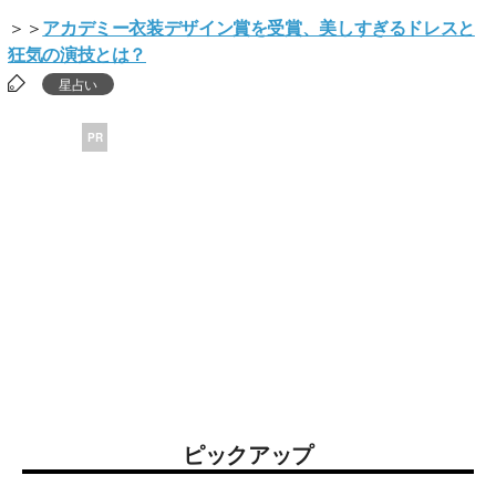
＞＞
アカデミー衣装デザイン賞を受賞、美しすぎるドレスと
狂気の演技とは？
星占い
PR
ピックアップ