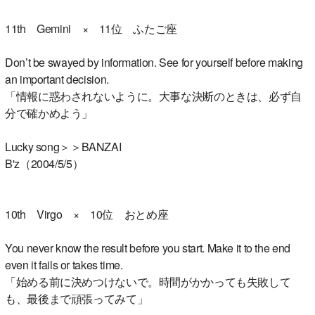
11th Gemini × 11位 ふたご座
Don’t be swayed by information. See for yourself before making
an important decision.
「情報に惑わされないように。大事な決断のときは、必ず自
分で確かめよう」
Lucky song＞＞BANZAI
B'z（2004/5/5）
10th Virgo × 10位 おとめ座
You never know the result before you start. Make it to the end
even it fails or takes time.
「始める前に決めつけないで。時間がかかっても失敗して
も、最後まで頑張ってみて」