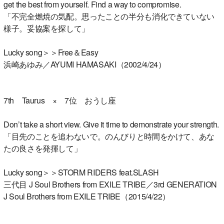
get the best from yourself. Find a way to compromise.
「不完全燃焼の気配。思ったことの半分も消化できていない
様子。妥協案を探して」
Lucky song＞＞Free＆Easy
浜崎あゆみ／AYUMI HAMASAKI（2002/4/24）
7th Taurus × 7位 おうし座
Don’t take a short view. Give it time to demonstrate your strength.
「目先のことを追わないで。のんびりと時間をかけて、あな
たの良さを発揮して」
Lucky song＞＞STORM RIDERS feat.SLASH
三代目 J Soul Brothers from EXILE TRIBE／3rd GENERATION
J Soul Brothers from EXILE TRIBE（2015/4/22）