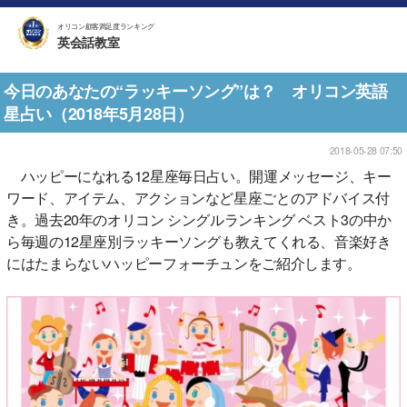
オリコン顧客満足度ランキング
英会話教室
今日のあなたの“ラッキーソング”は？ オリコン英語
星占い（2018年5月28日）
2018-05-28 07:50
ハッピーになれる12星座毎日占い。開運メッセージ、キー
ワード、アイテム、アクションなど星座ごとのアドバイス付
き。過去20年のオリコン シングルランキング ベスト3の中か
ら毎週の12星座別ラッキーソングも教えてくれる、音楽好き
にはたまらないハッピーフォーチュンをご紹介します。