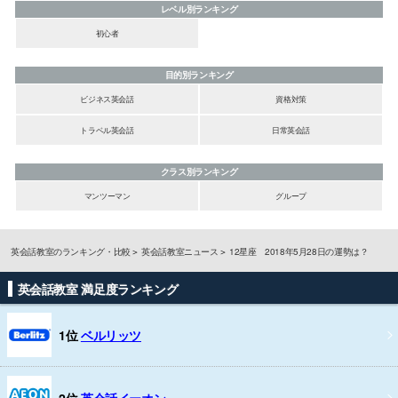
レベル別ランキング
初心者
目的別ランキング
ビジネス英会話
資格対策
トラベル英会話
日常英会話
クラス別ランキング
マンツーマン
グループ
英会話教室のランキング・比較
英会話教室ニュース
12星座 2018年5月28日の運勢は？
英会話教室 満足度ランキング
1位
ベルリッツ