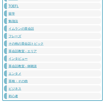
TOEFL
留学
勉強法
イムランの英会話
フレーズ
その他の英会話トピック
英会話教室 - エリア
インタビュー
英会話教室 - 体験談
エンタメ
英検・その他
ビジネス
初心者