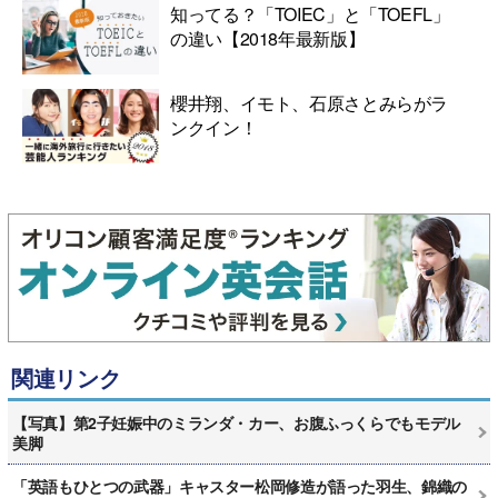
知ってる？「TOIEC」と「TOEFL」
の違い【2018年最新版】
櫻井翔、イモト、石原さとみらがラ
ンクイン！
関連リンク
【写真】第2子妊娠中のミランダ・カー、お腹ふっくらでもモデル
美脚
「英語もひとつの武器」キャスター松岡修造が語った羽生、錦織の