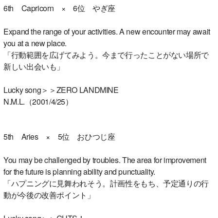
6th Capricorn × 6位 やぎ座
Expand the range of your activities. A new encounter may await
you at a new place.
「行動範囲を広げてみよう。今まで行ったことがない場所で
新しい出会いも」
Lucky song＞＞ZERO LANDMINE
N.M.L.（2001/4/25）
5th Aries × 5位 おひつじ座
You may be challenged by troubles. The area for improvement
for the future is planning ability and punctuality.
「ハプニングに見舞われそう。計画性をもち、予定通りの行
動が今後の改善ポイント」