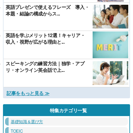
英語プレゼンで使えるフレーズ 導入・
本題・結論の構成からス...
英語を学ぶメリット12選！キャリア・
収入・視野が広がる理由と...
スピーキングの練習方法｜独学・アプ
リ・オンライン英会話で上...
記事をもっと見る ≫
特集カテゴリ一覧
基礎知識＆選び方
TOEIC