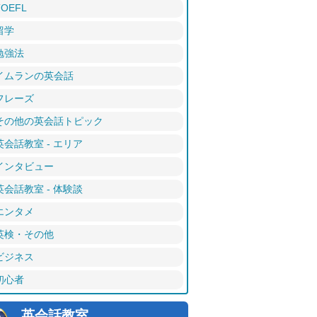
TOEFL
留学
勉強法
イムランの英会話
フレーズ
その他の英会話トピック
英会話教室 - エリア
インタビュー
英会話教室 - 体験談
エンタメ
英検・その他
ビジネス
初心者
英会話教室