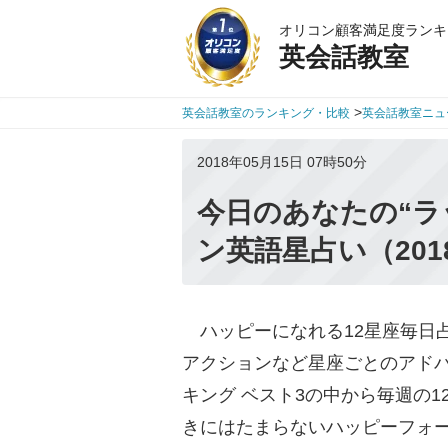
オリコン顧客満足度ランキ
英会話教室
>
英会話教室のランキング・比較
英会話教室ニュ
2018年05月15日 07時50分
今日のあなたの“ラ
ン英語星占い（201
ハッピーになれる12星座毎日
アクションなど星座ごとのアドバ
キング ベスト3の中から毎週の
きにはたまらないハッピーフォ