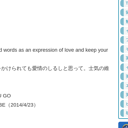
ard words as an expression of love and keep your
をかけられても愛情のしるしと思って。士気の維
U GO
IBE（2014/4/23）