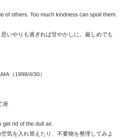
e of others. Too much kindness can spoil them.
。思いやりも過ぎれば甘やかしに。厳しめでも
A（1998/4/30）
いて座
get rid of the dull air.
の空気を入れ替えたり、不要物を整理してみよ