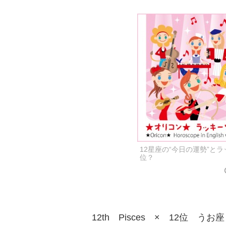
12星座の“今日の運勢”と
位？
12th Pisces × 12位 うお座