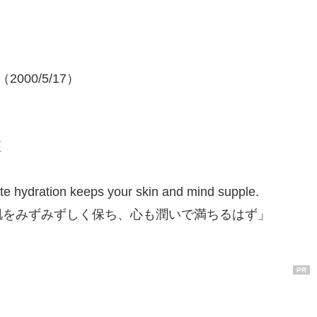
2000/5/17）
座
te hydration keeps your skin and mind supple.
肌をみずみずしく保ち、心も潤いで満ちるはず」
PR