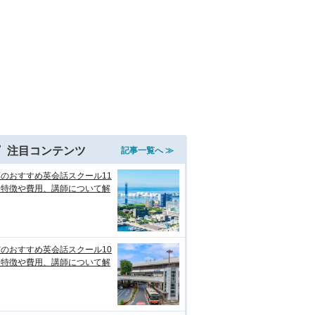
注目コンテンツ
記事一覧へ ≫
のおすすめ英会話スクール11
！特徴や費用、講師について解
のおすすめ英会話スクール10
！特徴や費用、講師について解