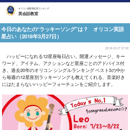
オリコン顧客満足度ランキング
英会話教室
今日のあなたの“ラッキーソング”は？ オリコン英語
星占い（2018年3月27日）
2018-03-27 07:50
ハッピーになれる12星座毎日占い。開運メッセージ、キー
ワード、アイテム、アクションなど星座ごとのアドバイス付
き。過去20年のオリコン シングルランキング ベスト3の中か
ら毎週の12星座別ラッキーソングも教えてくれる、音楽好き
にはたまらないハッピーフォーチュンをご紹介します。