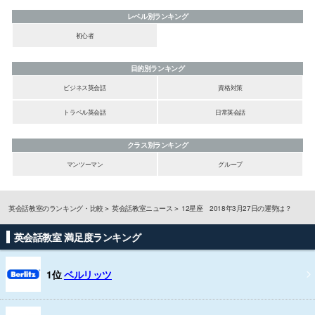
レベル別ランキング
初心者
目的別ランキング
ビジネス英会話
資格対策
トラベル英会話
日常英会話
クラス別ランキング
マンツーマン
グループ
英会話教室のランキング・比較
英会話教室ニュース
12星座 2018年3月27日の運勢は？
英会話教室 満足度ランキング
1位
ベルリッツ