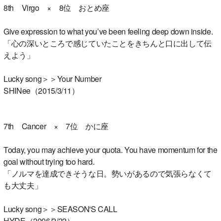
8th Virgo × 8位 おとめ座
Give expression to what you’ve been feeling deep down inside.
「心の深いところで感じていたことをきちんと口に出して伝
えよう」
Lucky song＞＞Your Number
SHINee（2015/3/11）
7th Cancer × 7位 かに座
Today, you may achieve your quota. You have momentum for the
goal without trying too hard.
「ノルマを達成できそうな日。勢いがあるので気張らなくて
も大丈夫」
Lucky song＞＞SEASON'S CALL
HYDE（2006/2/22）