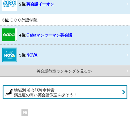
2位
英会話イーオン
3位
ＥＣＣ外語学院
4位
Gabaマンツーマン英会話
5位
NOVA
英会話教室ランキングを見る≫
地域別 英会話教室検索
満足度の高い英会話教室を探そう！
PR