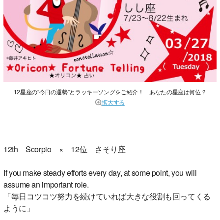
12星座の“今日の運勢”とラッキーソングをご紹介！ あなたの星座は何位？
拡大する
12th Scorpio × 12位 さそり座
If you make steady efforts every day, at some point, you will
assume an important role.
「毎日コツコツ努力を続けていれば大きな役割も回ってくる
ように」