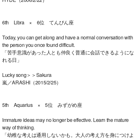
6th Libra × 6位 てんびん座
Today, you can get along and have a normal conversation with
the person you once found difficult.
「苦手意識があった人とも仲良く普通に会話できるようにな
れる日」
Lucky song＞＞Sakura
嵐／ARASHI（2015/2/25）
5th Aquarius × 5位 みずがめ座
Immature ideas may no longer be effective. Learn the mature
way of thinking.
「幼稚な考えは通用しないかも。大人の考え方を身につけよ