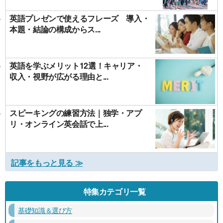
英語プレゼンで使えるフレーズ 導入・
本題・結論の構成からス...
英語を学ぶメリット12選！キャリア・
収入・視野が広がる理由と...
スピーキングの練習方法｜独学・アプ
リ・オンライン英会話で上...
記事をもっと見る ≫
特集カテゴリ一覧
基礎知識＆選び方