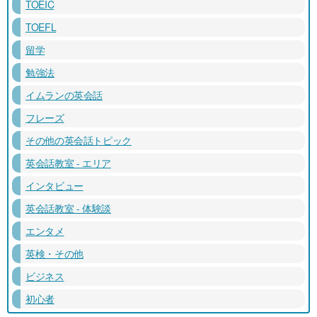
TOEIC
TOEFL
留学
勉強法
イムランの英会話
フレーズ
その他の英会話トピック
英会話教室 - エリア
インタビュー
英会話教室 - 体験談
エンタメ
英検・その他
ビジネス
初心者