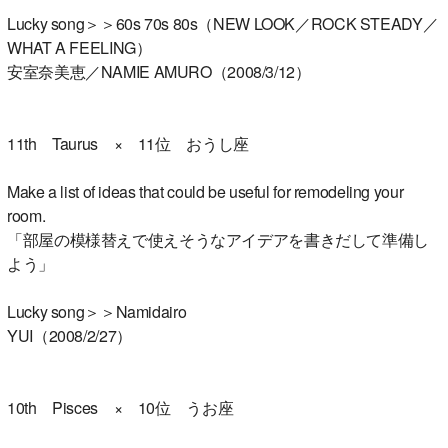
Lucky song＞＞60s 70s 80s（NEW LOOK／ROCK STEADY／
WHAT A FEELING）
安室奈美恵／NAMIE AMURO（2008/3/12）
11th Taurus × 11位 おうし座
Make a list of ideas that could be useful for remodeling your
room.
「部屋の模様替えで使えそうなアイデアを書きだして準備し
よう」
Lucky song＞＞Namidairo
YUI（2008/2/27）
10th Pisces × 10位 うお座