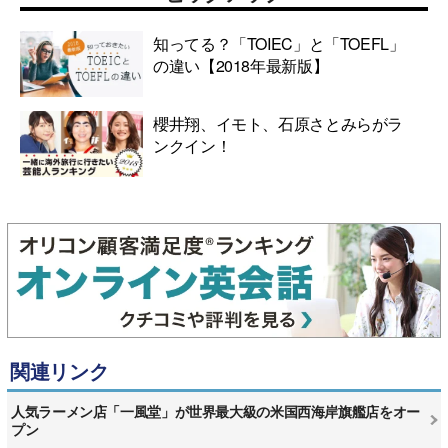
知ってる？「TOIEC」と「TOEFL」
の違い【2018年最新版】
櫻井翔、イモト、石原さとみらがラ
ンクイン！
関連リンク
人気ラーメン店「一風堂」が世界最大級の米国西海岸旗艦店をオー
プン