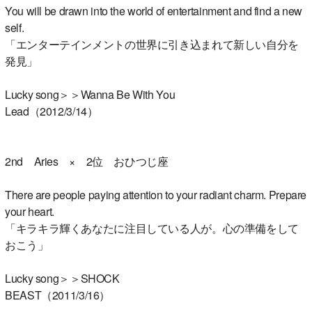
You will be drawn into the world of entertainment and find a new
self.
「エンターテインメントの世界に引き込まれて新しい自分を
発見」
Lucky song＞＞Wanna Be With You
Lead（2012/3/14）
2nd Aries × 2位 おひつじ座
There are people paying attention to your radiant charm. Prepare
your heart.
「キラキラ輝くあなたに注目している人が。心の準備をして
おこう」
Lucky song＞＞SHOCK
BEAST（2011/3/16）