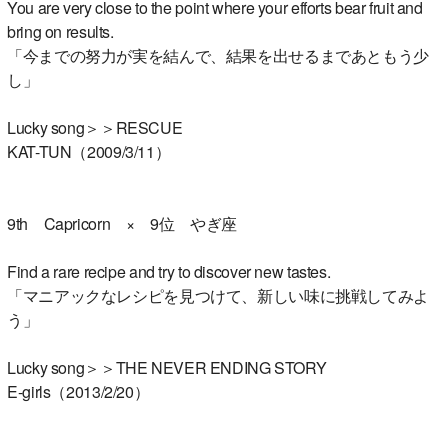
You are very close to the point where your efforts bear fruit and
bring on results.
「今までの努力が実を結んで、結果を出せるまであともう少
し」
Lucky song＞＞RESCUE
KAT-TUN（2009/3/11）
9th Capricorn × 9位 やぎ座
Find a rare recipe and try to discover new tastes.
「マニアックなレシピを見つけて、新しい味に挑戦してみよ
う」
Lucky song＞＞THE NEVER ENDING STORY
E-girls（2013/2/20）