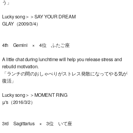
う」
Lucky song＞＞SAY YOUR DREAM
GLAY（2009/3/4）
4th Gemini × 4位 ふたご座
A little chat during lunchtime will help you release stress and
rebuild motivation.
「ランチの間のおしゃべりがストレス発散になってやる気が
復活」
Lucky song＞＞MOMENT RING
μ's（2016/3/2）
3rd Sagittarius × 3位 いて座