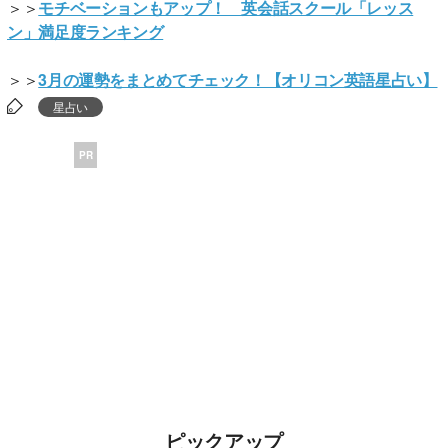
＞＞
モチベーションもアップ！ 英会話スクール「レッス
ン」満足度ランキング
＞＞
3月の運勢をまとめてチェック！【オリコン英語星占い】
星占い
PR
ピックアップ