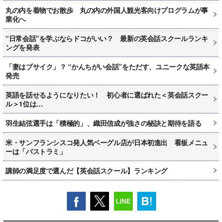
丸の内を着物でお散歩 丸の内の外国人観光客向けプログラムが事
業化へ
“日常会話”を学ぶならドコがいい？ 最新の英会話スクールランキ
ングを発表
「妻はブサイク」？ “かんちがい会話”をただす、ユニークな英語本
発売
英語を話せるようになりたい！ 初心者に選ばれた＜英会話スクー
ル＞1位は…
羽生結弦選手は「積極的」、織田信成が強さの秘訣と期待を語る
米・サンフランシスコ発人気ベーグル店が日本初進出 看板メニュ
ーは「パストラミ」
講師の満足度で選んだ【英会話スクール】ランキング