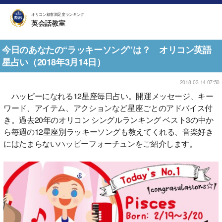
オリコン顧客満足度ランキング
英会話教室
今日のあなたの“ラッキーソング”は？ オリコン英語
星占い（2018年3月14日）
2018-03-14 07:50
ハッピーになれる12星座毎日占い。開運メッセージ、キー
ワード、アイテム、アクションなど星座ごとのアドバイス付
き。過去20年のオリコン シングルランキング ベスト3の中か
ら毎週の12星座別ラッキーソングも教えてくれる、音楽好き
にはたまらないハッピーフォーチュンをご紹介します。