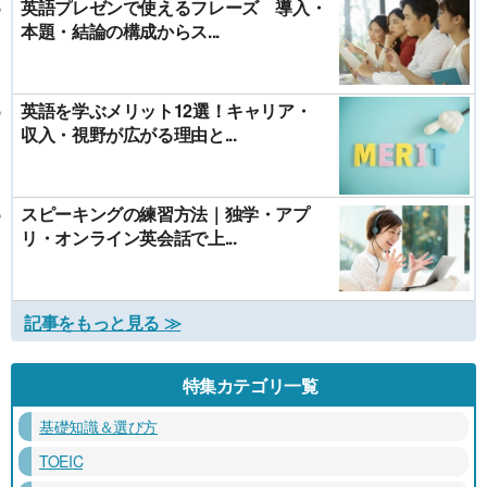
英語プレゼンで使えるフレーズ 導入・
本題・結論の構成からス...
英語を学ぶメリット12選！キャリア・
収入・視野が広がる理由と...
スピーキングの練習方法｜独学・アプ
リ・オンライン英会話で上...
記事をもっと見る ≫
特集カテゴリ一覧
基礎知識＆選び方
TOEIC