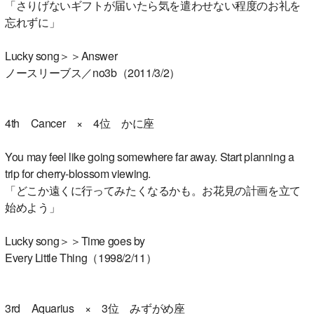
「さりげないギフトが届いたら気を遣わせない程度のお礼を
忘れずに」
Lucky song＞＞Answer
ノースリーブス／no3b（2011/3/2）
4th Cancer × 4位 かに座
You may feel like going somewhere far away. Start planning a
trip for cherry-blossom viewing.
「どこか遠くに行ってみたくなるかも。お花見の計画を立て
始めよう」
Lucky song＞＞Time goes by
Every Little Thing（1998/2/11）
3rd Aquarius × 3位 みずがめ座