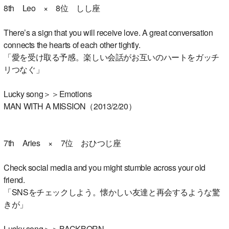
8th Leo × 8位 しし座
There’s a sign that you will receive love. A great conversation
connects the hearts of each other tightly.
「愛を受け取る予感。楽しい会話がお互いのハートをガッチ
リつなぐ」
Lucky song＞＞Emotions
MAN WITH A MISSION（2013/2/20）
7th Aries × 7位 おひつじ座
Check social media and you might stumble across your old
friend.
「SNSをチェックしよう。懐かしい友達と再会するような驚
きが」
Lucky song＞＞BACKBORN