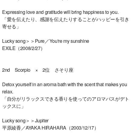
Expressing love and gratitude will bring happiness to you.
「愛を伝えたり、感謝を伝えたりすることがハッピーを引き
寄せる」
Lucky song＞＞Pure／You're my sunshine
EXILE（2008/2/27）
2nd Scorpio × 2位 さそり座
Detox yourself in an aroma bath with the scent that makes you
relax.
「自分がリラックスできる香りを使ってのアロマバスがデト
ックスに」
Lucky song＞＞Jupiter
平原綾香／AYAKA HIRAHARA（2003/12/17）