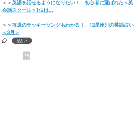
＞＞
英語を話せるようになりたい！ 初心者に選ばれた＜英
会話スクール＞1位は…
＞＞
毎週のラッキーソングもわかる！ 12星座別の英語占い
＜3月＞
星占い
PR