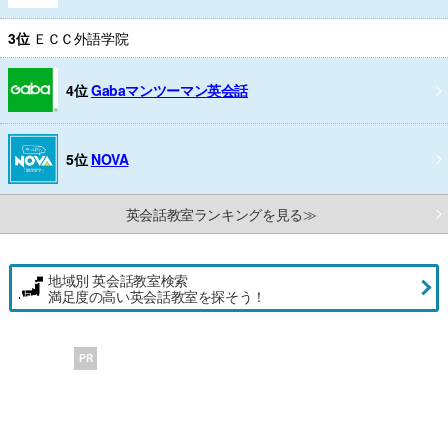
3位
ＥＣＣ外語学院
4位
Gabaマンツーマン英会話
5位
NOVA
英会話教室ランキングを見る≫
地域別 英会話教室検索
満足度の高い英会話教室を探そう！
PR