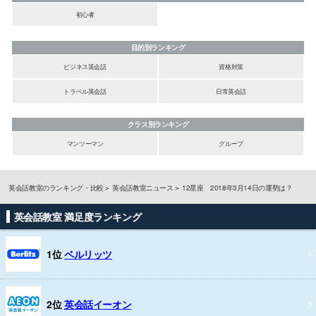
初心者
目的別ランキング
ビジネス英会話
資格対策
トラベル英会話
日常英会話
クラス別ランキング
マンツーマン
グループ
英会話教室のランキング・比較
英会話教室ニュース
12星座 2018年3月14日の運勢は？
英会話教室 満足度ランキング
1位
ベルリッツ
2位
英会話イーオン