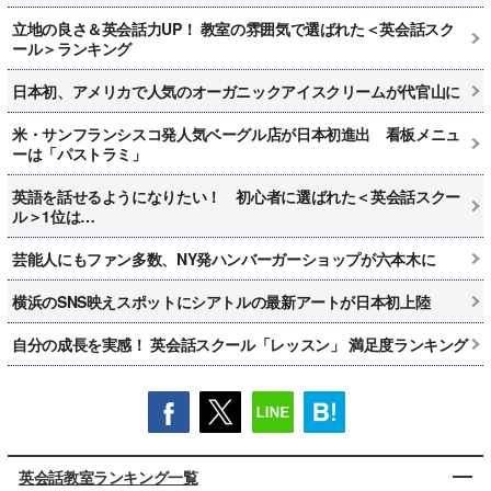
立地の良さ＆英会話力UP！ 教室の雰囲気で選ばれた＜英会話スク
ール＞ランキング
日本初、アメリカで人気のオーガニックアイスクリームが代官山に
米・サンフランシスコ発人気ベーグル店が日本初進出 看板メニュ
ーは「パストラミ」
英語を話せるようになりたい！ 初心者に選ばれた＜英会話スクー
ル＞1位は…
芸能人にもファン多数、NY発ハンバーガーショップが六本木に
横浜のSNS映えスポットにシアトルの最新アートが日本初上陸
自分の成長を実感！ 英会話スクール「レッスン」 満足度ランキング
英会話教室ランキング一覧