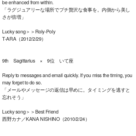
be enhanced from within.
「ラグジュアリーな場所でプチ贅沢な食事を。内側から美し
さが倍増」
Lucky song＞＞Roly-Poly
T-ARA（2012/2/29）
9th Sagittarius × 9位 いて座
Reply to messages and email quickly. If you miss the timing, you
may forget to do so.
「メールやメッセージの返信は早めに。タイミングを逃すと
忘れそう」
Lucky song＞＞Best Friend
西野カナ／KANA NISHINO（2010/2/24）