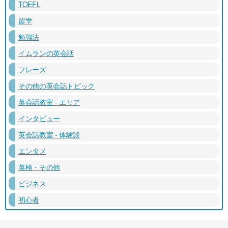
TOEFL
留学
勉強法
イムランの英会話
フレーズ
その他の英会話トピック
英会話教室 - エリア
インタビュー
英会話教室 - 体験談
エンタメ
英検・その他
ビジネス
初心者