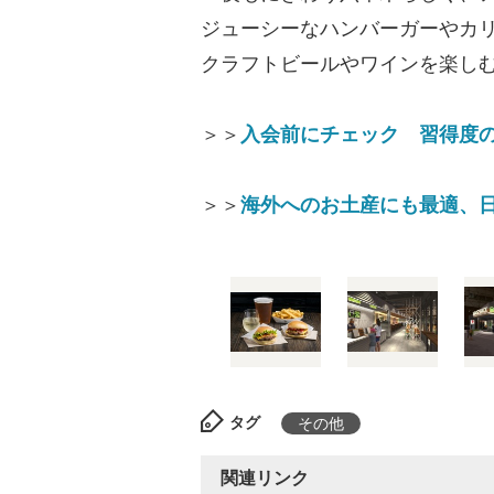
ジューシーなハンバーガーやカ
クラフトビールやワインを楽し
＞＞
入会前にチェック 習得度
＞＞
海外へのお土産にも最適、日
タグ
その他
関連リンク