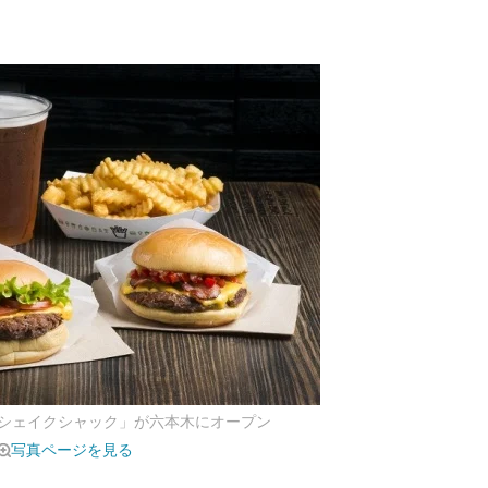
シェイクシャック」が六本木にオープン
写真ページを見る