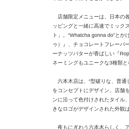
店舗限定メニューは、日本の各
ッピングと一緒に高速でミック
ト」。“Whatcha gonna do”と
ゥ）』、チョコレートフレーバーの『
ーナッツバターが香ばしい『Roppo
ネーミングもユニークな3種類と
六本木店は、“型破りな、普通じゃな
をコンセプトにデザイン。店舗
ンに沿って色付けされたタイル、
きなロゴがデザインされた外観
夜もにぎわう六本木らしく、ア