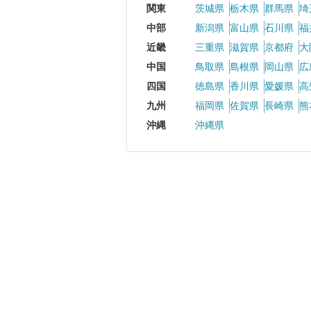
関東
茨城県
栃木県
群馬県
埼
中部
新潟県
富山県
石川県
福
近畿
三重県
滋賀県
京都府
大
中国
鳥取県
島根県
岡山県
広
四国
徳島県
香川県
愛媛県
高
九州
福岡県
佐賀県
長崎県
熊
沖縄
沖縄県