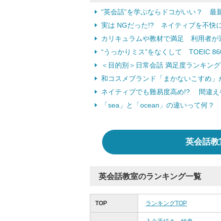
“英会話”を学ぶならドコがいい？ 最
実は NGだった!? ネイティブを不
カリキュラムや教材で満足 利用者が
“うっかりミス”をなくして TOEIC 8
＜目的別＞日常会話 満足度ランキング
和コスメブランド「まかないこすめ」
ネイティブでも難易度高め!? 間違
「sea」と「ocean」の違いって何？
英会話教
英会話教室のランキング一覧
TOP
ランキングTOP