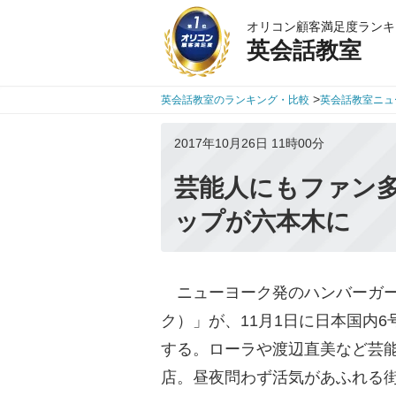
オリコン顧客満足度ランキ
英会話教室
>
英会話教室のランキング・比較
英会話教室ニュ
2017年10月26日 11時00分
芸能人にもファン多
ップが六本木に
ニューヨーク発のハンバーガーレス
ク）」が、11月1日に日本国内
する。ローラや渡辺直美など芸能
店。昼夜問わず活気があふれる