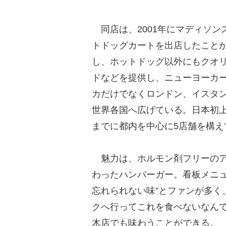
同店は、2001年にマディソン
トドッグカートを出店したことが
し、ホットドッグ以外にもクオ
ドなどを提供し、ニューヨーカ
カだけでなくロンドン、イスタ
世界各国へ広げている。日本初上
までに都内を中心に5店舗を構え
魅力は、ホルモン剤フリーのア
わったハンバーガー。看板メニュ
忘れられない味”とファンが多く
クへ行ってこれを食べないなん
木店でも味わうことができる。