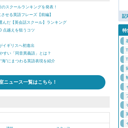
新のスクールランキングを発表！
快にさせる英語フレーズ【前編】
記
選んだ【英会話スクール】ランキング
60 点越えを狙うコツ
特
がイギリスへ初進出
えやすい「同音異義語」とは？
 “海”にまつわる英語表現を紹介
室ニュース一覧はこちら！