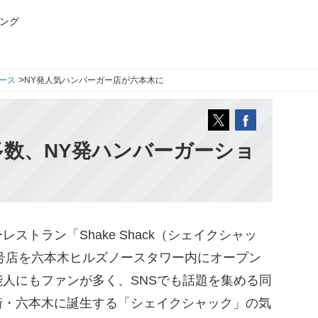
ング
>
ース
NY発人気ハンバーガー店が六本木に
数、NY発ハンバーガーショ
トラン「Shake Shack（シェイクシャッ
6号店を六本木ヒルズノースタワー内にオープン
人にもファンが多く、SNSでも話題を集める同
街・六本木に誕生する「シェイクシャック」の気