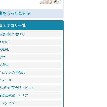
事をもっと見る ≫
集カテゴリ一覧
基礎知識＆選び方
TOEIC
TOEFL
留学
勉強法
イムランの英会話
フレーズ
その他の英会話トピック
英会話教室 - エリア
インタビュー