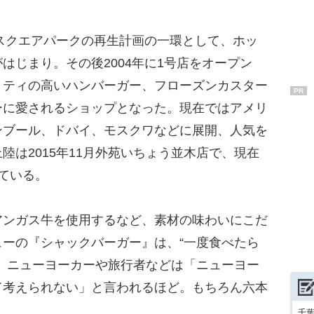
スクエアパークの再生計画の一環として、ホッ
はじまり。その後2004年に1号店をオープン
リティの高いハンバーガー、フローズンカスター
PR
ーに愛されるショップとなった。現在ではアメリ
ンブール、ドバイ、モスクワなどに展開、人気を
陸は2015年11月外苑いちょう並木店で、現在
ている。
ンガス牛を使用するなど、素材の味わいにこだ
ーの『シャックバーガー』は、“一度食べたら
、ニューヨーカーや旅行者などは「ニューヨー
て考えられない」と言われるほど。もちろん六本
千葉