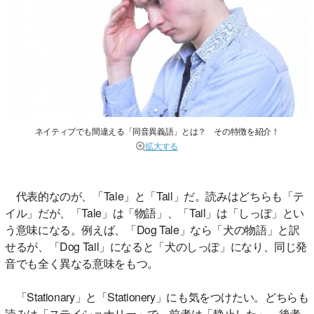
ネイティブでも間違える「同音異義語」とは？ その特徴を紹介！
拡大する
代表的なのが、「Tale」と「Tail」だ。読みはどちらも「テ
イル」だが、「Tale」は「物語」、「Tail」は「しっぽ」とい
う意味になる。例えば、「Dog Tale」なら「犬の物語」と訳
せるが、「Dog Tail」になると「犬のしっぽ」になり、同じ発
音でも全く異なる意味をもつ。
「Stationary」と「Stationery」にも気をつけたい。どちらも
読みは「ステイショナリー」で、前者は「静止した」、後者