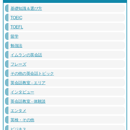
基礎知識＆選び方
TOEIC
TOEFL
留学
勉強法
イムランの英会話
フレーズ
その他の英会話トピック
英会話教室 - エリア
インタビュー
英会話教室 - 体験談
エンタメ
英検・その他
ビジネス