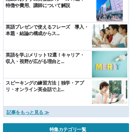
特徴や費用、講師について解説
英語プレゼンで使えるフレーズ 導入・
本題・結論の構成からス...
英語を学ぶメリット12選！キャリア・
収入・視野が広がる理由と...
スピーキングの練習方法｜独学・アプ
リ・オンライン英会話で上...
記事をもっと見る ≫
特集カテゴリ一覧