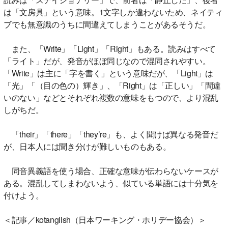
は「文房具」という意味。1文字しか違わないため、ネイティ
ブでも無意識のうちに間違えてしまうことがあるそうだ。
また、「Write」「Light」「Right」もある。読みはすべて
「ライト」だが、発音がほぼ同じなので混同されやすい。
「Write」は主に「字を書く」という意味だが、「Light」は
「光」「（目の色の）輝き」、「Right」は「正しい」「間違
いのない」などとそれぞれ複数の意味をもつので、より混乱
しがちだ。
「their」「there」「they’re」も、よく聞けば異なる発音だ
が、日本人には聞き分けが難しいものもある。
同音異義語を使う場合、正確な意味が伝わらないケースが
ある。混乱してしまわないよう、似ている単語には十分気を
付けよう。
＜記事／kotanglish（日本ワーキング・ホリデー協会）＞