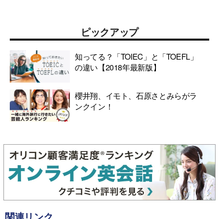
ピックアップ
知ってる？「TOIEC」と「TOEFL」
の違い【2018年最新版】
櫻井翔、イモト、石原さとみらがラ
ンクイン！
関連リンク