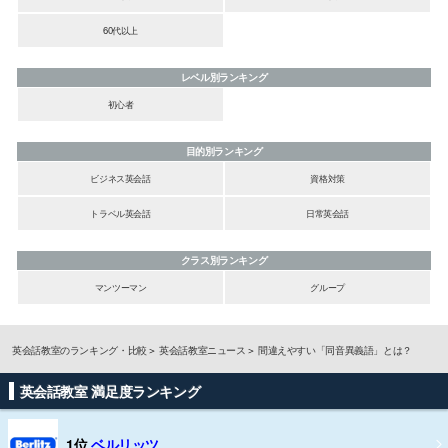
60代以上
レベル別ランキング
初心者
目的別ランキング
ビジネス英会話
資格対策
トラベル英会話
日常英会話
クラス別ランキング
マンツーマン
グループ
英会話教室のランキング・比較
英会話教室ニュース
間違えやすい「同音異義語」とは？
英会話教室 満足度ランキング
1位
ベルリッツ