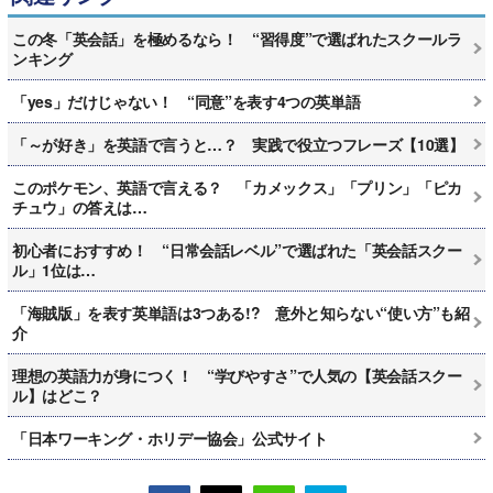
この冬「英会話」を極めるなら！ “習得度”で選ばれたスクールラ
ンキング
「yes」だけじゃない！ “同意”を表す4つの英単語
「～が好き」を英語で言うと…？ 実践で役立つフレーズ【10選】
このポケモン、英語で言える？ 「カメックス」「プリン」「ピカ
チュウ」の答えは…
初心者におすすめ！ “日常会話レベル”で選ばれた「英会話スクー
ル」1位は…
「海賊版」を表す英単語は3つある!? 意外と知らない“使い方”も紹
介
理想の英語力が身につく！ “学びやすさ”で人気の【英会話スクー
ル】はどこ？
「日本ワーキング・ホリデー協会」公式サイト