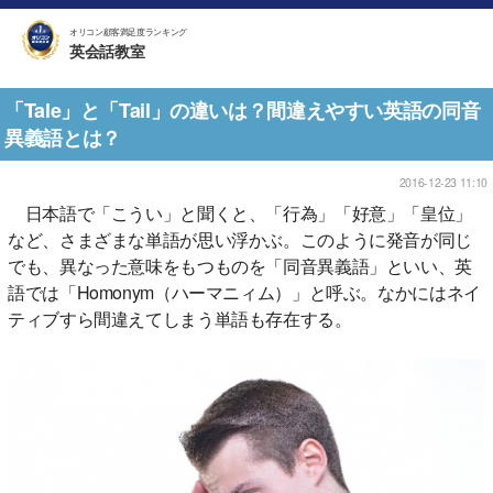
オリコン顧客満足度ランキング
英会話教室
「Tale」と「Tail」の違いは？間違えやすい英語の同音
異義語とは？
2016-12-23 11:10
日本語で「こうい」と聞くと、「行為」「好意」「皇位」
など、さまざまな単語が思い浮かぶ。このように発音が同じ
でも、異なった意味をもつものを「同音異義語」といい、英
語では「Homonym（ハーマニィム）」と呼ぶ。なかにはネイ
ティブすら間違えてしまう単語も存在する。