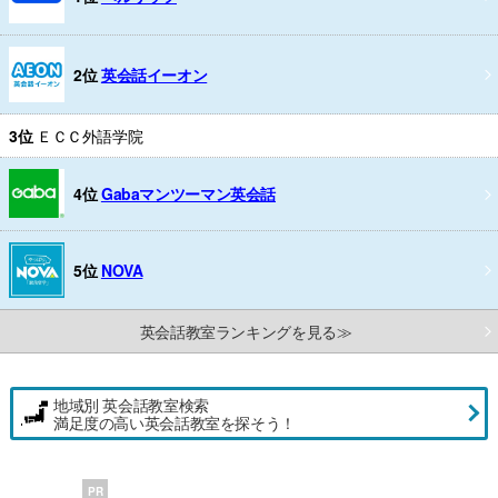
2位
英会話イーオン
3位
ＥＣＣ外語学院
4位
Gabaマンツーマン英会話
5位
NOVA
英会話教室ランキングを見る≫
地域別 英会話教室検索
満足度の高い英会話教室を探そう！
PR