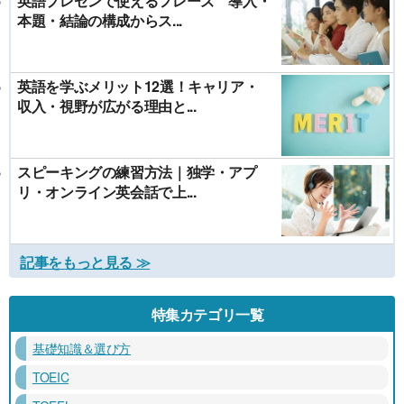
英語プレゼンで使えるフレーズ 導入・
本題・結論の構成からス...
英語を学ぶメリット12選！キャリア・
収入・視野が広がる理由と...
スピーキングの練習方法｜独学・アプ
リ・オンライン英会話で上...
記事をもっと見る ≫
特集カテゴリ一覧
基礎知識＆選び方
TOEIC