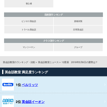
初心者
目的別ランキング
ビジネス英会話
資格対策
トラベル英会話
日常英会話
クラス別ランキング
マンツーマン
グループ
英会話教室のランキング・比較
英会話教室ニュース
12星座 2018年3月6日の運勢は？
英会話教室 満足度ランキング
1位
ベルリッツ
2位
英会話イーオン