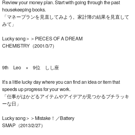
Review your money plan. Start with going through the past
housekeeping books.
「マネープランを見直してみよう。家計簿の結果を見直して
みて」
Lucky song＞＞PIECES OF A DREAM
CHEMISTRY（2001/3/7）
9th Leo × 9位 しし座
It’s a little lucky day where you can find an idea or item that
speeds up progress for your work.
「仕事がはかどるアイテムやアイデアが見つかるプチラッキ
ーな日」
Lucky song＞＞Mistake！／Battery
SMAP（2013/2/27）