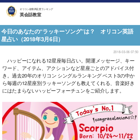
オリコン顧客満足度ランキング
英会話教室
今日のあなたの“ラッキーソング”は？ オリコン英語
星占い（2018年3月6日）
2018-03-06 07:50
ハッピーになれる12星座毎日占い。開運メッセージ、キー
ワード、アイテム、アクションなど星座ごとのアドバイス付
き。過去20年のオリコン シングルランキング ベスト3の中か
ら毎週の12星座別ラッキーソングも教えてくれる、音楽好き
にはたまらないハッピーフォーチュンをご紹介します。