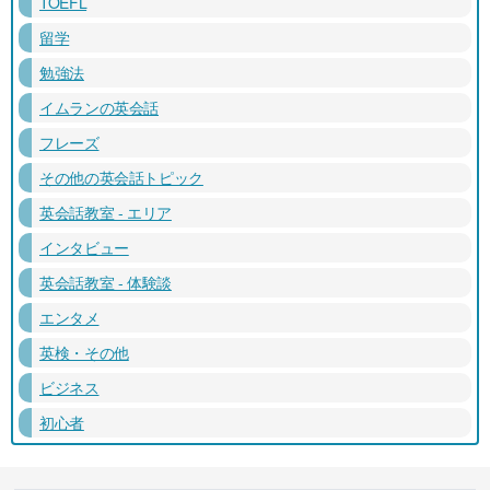
TOEFL
留学
勉強法
イムランの英会話
フレーズ
その他の英会話トピック
英会話教室 - エリア
インタビュー
英会話教室 - 体験談
エンタメ
英検・その他
ビジネス
初心者