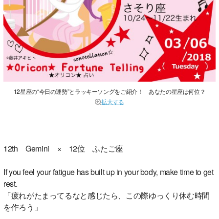
12星座の“今日の運勢”とラッキーソングをご紹介！ あなたの星座は何位？
拡大する
12th Gemini × 12位 ふたご座
If you feel your fatigue has built up in your body, make time to get
rest.
「疲れがたまってるなと感じたら、この際ゆっくり休む時間
を作ろう」