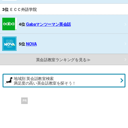
3位
ＥＣＣ外語学院
4位
Gabaマンツーマン英会話
5位
NOVA
英会話教室ランキングを見る≫
地域別 英会話教室検索
満足度の高い英会話教室を探そう！
PR