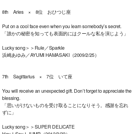
8th Aries × 8位 おひつじ座
Put on a cool face even when you learn somebody’s secret.
「誰かの秘密を知っても表面的にはクールな私を演じよう」
Lucky song＞＞Rule／Sparkle
浜崎あゆみ／AYUMI HAMASAKI（2009/2/25）
7th Sagittarius × 7位 いて座
You will receive an unexpected gift. Don’t forget to appreciate the
blessing.
「思いがけないものを受け取ることになりそう。感謝を忘れ
ずに」
Lucky song＞＞SUPER DELICATE
Hey！Say！JUMP（2012/2/22）