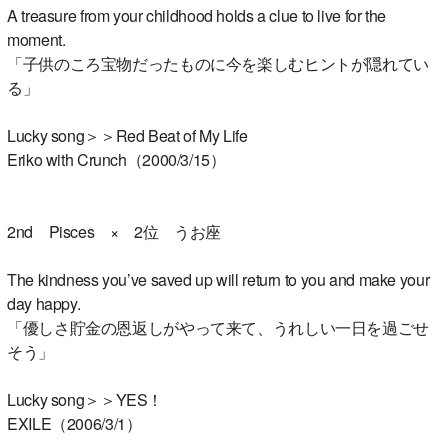
A treasure from your childhood holds a clue to live for the
moment.
「子供のころ宝物だったものに今を楽しむヒントが隠れてい
る」
Lucky song＞＞Red Beat of My Life
Eriko with Crunch（2000/3/15）
2nd Pisces × 2位 うお座
The kindness you’ve saved up will return to you and make your
day happy.
「優しさ貯金の恩返しがやって来て、うれしい一日を過ごせ
そう」
Lucky song＞＞YES！
EXILE（2006/3/1）