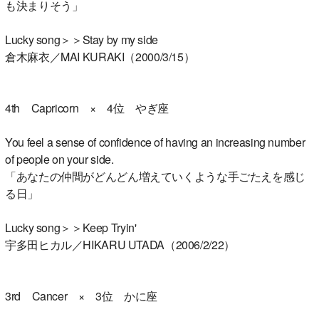
も決まりそう」
Lucky song＞＞Stay by my side
倉木麻衣／MAI KURAKI（2000/3/15）
4th Capricorn × 4位 やぎ座
You feel a sense of confidence of having an increasing number
of people on your side.
「あなたの仲間がどんどん増えていくような手ごたえを感じ
る日」
Lucky song＞＞Keep Tryin'
宇多田ヒカル／HIKARU UTADA（2006/2/22）
3rd Cancer × 3位 かに座