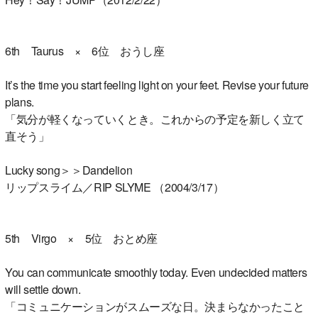
6th Taurus × 6位 おうし座
It’s the time you start feeling light on your feet. Revise your future
plans.
「気分が軽くなっていくとき。これからの予定を新しく立て
直そう」
Lucky song＞＞Dandelion
リップスライム／RIP SLYME （2004/3/17）
5th Virgo × 5位 おとめ座
You can communicate smoothly today. Even undecided matters
will settle down.
「コミュニケーションがスムーズな日。決まらなかったこと