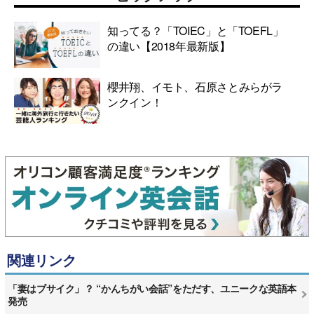
知ってる？「TOIEC」と「TOEFL」
の違い【2018年最新版】
櫻井翔、イモト、石原さとみらがラ
ンクイン！
関連リンク
「妻はブサイク」？ “かんちがい会話”をただす、ユニークな英語本
発売