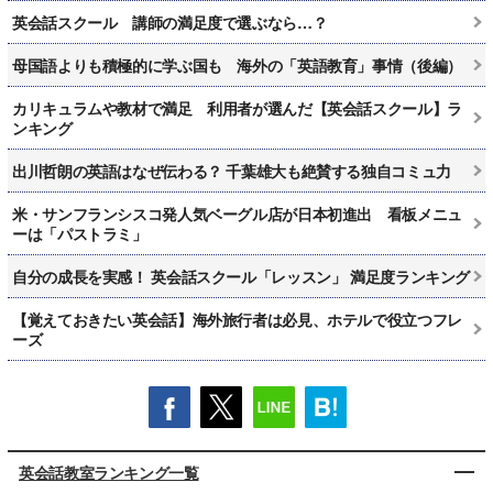
英会話スクール 講師の満足度で選ぶなら…？
母国語よりも積極的に学ぶ国も 海外の「英語教育」事情（後編）
カリキュラムや教材で満足 利用者が選んだ【英会話スクール】ラ
ンキング
出川哲朗の英語はなぜ伝わる？ 千葉雄大も絶賛する独自コミュ力
米・サンフランシスコ発人気ベーグル店が日本初進出 看板メニュ
ーは「パストラミ」
自分の成長を実感！ 英会話スクール「レッスン」 満足度ランキング
【覚えておきたい英会話】海外旅行者は必見、ホテルで役立つフレ
ーズ
英会話教室ランキング一覧