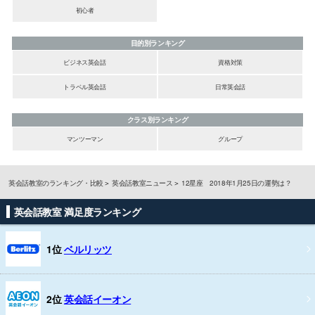
初心者
目的別ランキング
ビジネス英会話
資格対策
トラベル英会話
日常英会話
クラス別ランキング
マンツーマン
グループ
英会話教室のランキング・比較
英会話教室ニュース
12星座 2018年1月25日の運勢は？
英会話教室 満足度ランキング
1位
ベルリッツ
2位
英会話イーオン