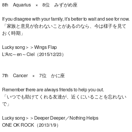
8th Aquarius × 8位 みずがめ座
If you disagree with your family, it’s better to wait and see for now.
「家族と意見が合わないことがあるのなら、今は様子を見て
おく時期」
Lucky song＞＞Wings Flap
L'Arc～en～Ciel（2015/12/23）
7th Cancer × 7位 かに座
Remember there are always friends to help you out.
「いつでも助けてくれる友達が、近くにいることを忘れない
で」
Lucky song＞＞Deeper Deeper／Nothing Helps
ONE OK ROCK（2013/1/9）