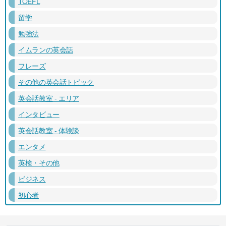
TOEFL
留学
勉強法
イムランの英会話
フレーズ
その他の英会話トピック
英会話教室 - エリア
インタビュー
英会話教室 - 体験談
エンタメ
英検・その他
ビジネス
初心者