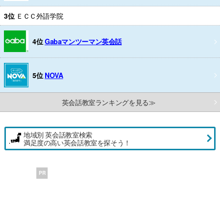
3位
ＥＣＣ外語学院
4位
Gabaマンツーマン英会話
5位
NOVA
英会話教室ランキングを見る≫
地域別 英会話教室検索
満足度の高い英会話教室を探そう！
PR