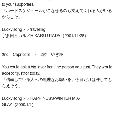
to your supporters.
「ハードスケジュールがこなせるのも支えてくれる人がいる
からこそ」
Lucky song＞＞traveling
宇多田ヒカル／HIKARU UTADA（2001/11/28）
2nd Capricorn × 2位 やぎ座
You could ask a big favor from the person you trust. They would
accept it just for today.
「信頼している人への無理なお願いを。今日だけは許しても
らえそう」
Lucky song＞＞HAPPINESS-WINTER MIX-
GLAY（2000/1/1）