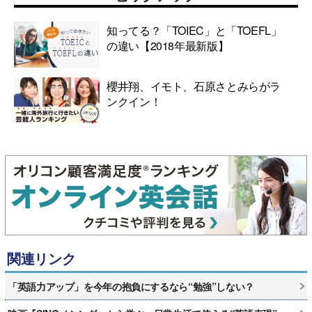
知ってる？「TOIEC」と「TOEFL」
の違い【2018年最新版】
櫻井翔、イモト、石原さとみらがラ
ンクイン！
関連リンク
「英語力アップ」を今年の抱負にするなら“勉強”しない？