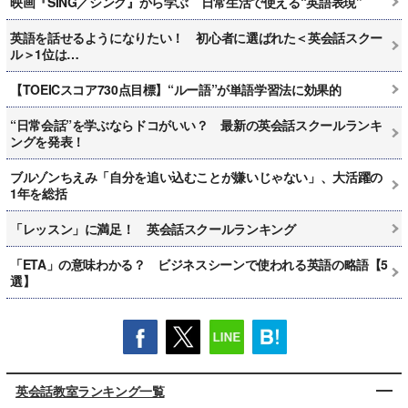
映画『SING／シング』から学ぶ 日常生活で使える“英語表現”
英語を話せるようになりたい！ 初心者に選ばれた＜英会話スクー
ル＞1位は…
【TOEICスコア730点目標】“ルー語”が単語学習法に効果的
“日常会話”を学ぶならドコがいい？ 最新の英会話スクールランキ
ングを発表！
ブルゾンちえみ「自分を追い込むことが嫌いじゃない」、大活躍の
1年を総括
「レッスン」に満足！ 英会話スクールランキング
「ETA」の意味わかる？ ビジネスシーンで使われる英語の略語【5
選】
英会話教室ランキング一覧