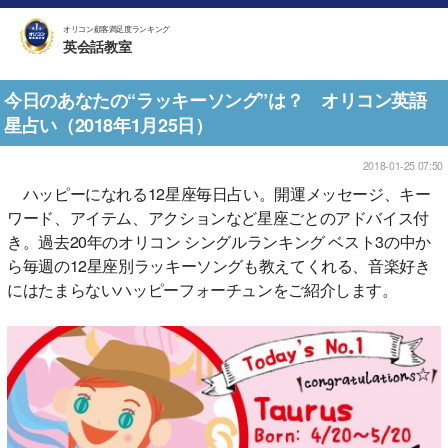
オリコン顧客満足度ランキング
英会話教室
今日のあなたの“ラッキーソング”は？ オリコン英語
星占い（2018年1月25日）
2018-01-25 07:50
ハッピーになれる12星座毎日占い。開運メッセージ、キー
ワード、アイテム、アクションなど星座ごとのアドバイス付
き。過去20年のオリコン シングルランキング ベスト3の中か
ら毎週の12星座別ラッキーソングも教えてくれる、音楽好き
にはたまらないハッピーフォーチュンをご紹介します。