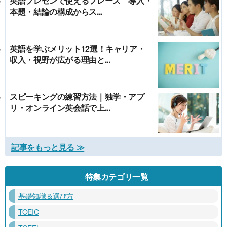
英語プレゼンで使えるフレーズ 導入・
本題・結論の構成からス...
英語を学ぶメリット12選！キャリア・
収入・視野が広がる理由と...
スピーキングの練習方法｜独学・アプ
リ・オンライン英会話で上...
記事をもっと見る ≫
特集カテゴリ一覧
基礎知識＆選び方
TOEIC