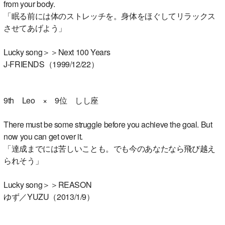
from your body.
「眠る前には体のストレッチを。身体をほぐしてリラックス
させてあげよう」
Lucky song＞＞Next 100 Years
J-FRIENDS（1999/12/22）
9th Leo × 9位 しし座
There must be some struggle before you achieve the goal. But
now you can get over it.
「達成までには苦しいことも。でも今のあなたなら飛び越え
られそう」
Lucky song＞＞REASON
ゆず／YUZU（2013/1/9）