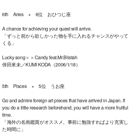
6th Aries × 6位 おひつじ座
A chance for achieving your quest will arrive.
「ずっと前から欲しかった物を手に入れるチャンスがやって
くる」
Lucky song＞＞Candy feat.Mr.Blistah
倖田來未／KUMI KODA（2006/1/18）
5th Pisces × 5位 うお座
Go and admire foreign art pieces that have arrived in Japan. If
you do a little research beforehand, you will have a more fruitful
time.
「海外の名画鑑賞がオススメ。事前に勉強すればより充実し
た時間に」