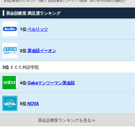
英会話教室のランキング・比較
英会話教室ニュース
12星座 2017年10月28日の運勢は？
英会話教室 満足度ランキング
1位
ベルリッツ
2位
英会話イーオン
3位
ＥＣＣ外語学院
4位
Gabaマンツーマン英会話
5位
NOVA
英会話教室ランキングを見る≫