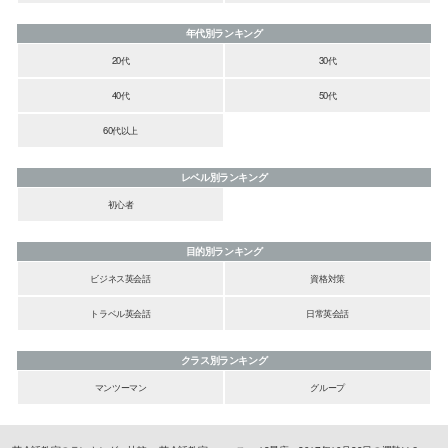
年代別ランキング
20代
30代
40代
50代
60代以上
レベル別ランキング
初心者
目的別ランキング
ビジネス英会話
資格対策
トラベル英会話
日常英会話
クラス別ランキング
マンツーマン
グループ