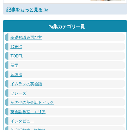
記事をもっと見る ≫
特集カテゴリ一覧
基礎知識＆選び方
TOEIC
TOEFL
留学
勉強法
イムランの英会話
フレーズ
その他の英会話トピック
英会話教室 - エリア
インタビュー
英会話教室 - 体験談