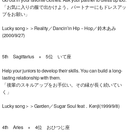
「お気に入りの服で出かけよう。パートナーにもドレスアッ
プをお願い」
Lucky song＞＞Reality／Dancin’in Hip－Hop／鈴木あみ
(2000/9/27)
5th Sagittarius × 5位 いて座
Help your juniors to develop their skills. You can build a long-
lasting relationship with them.
「後輩のスキルアップをお手伝い。その縁が長く続いてい
く」
Lucky song＞＞Garden／Sugar Soul feat．Kenji(1999/9/8)
4th Aries × 4位 おひつじ座