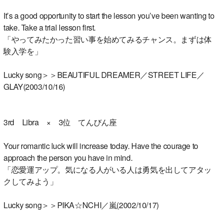
It’s a good opportunity to start the lesson you’ve been wanting to
take. Take a trial lesson first.
「やってみたかった習い事を始めてみるチャンス。まずは体
験入学を」
Lucky song＞＞BEAUTIFUL DREAMER／STREET LIFE／
GLAY(2003/10/16)
3rd Libra × 3位 てんびん座
Your romantic luck will increase today. Have the courage to
approach the person you have in mind.
「恋愛運アップ。気になる人がいる人は勇気を出してアタッ
クしてみよう」
Lucky song＞＞PIKA☆NCHI／嵐(2002/10/17)