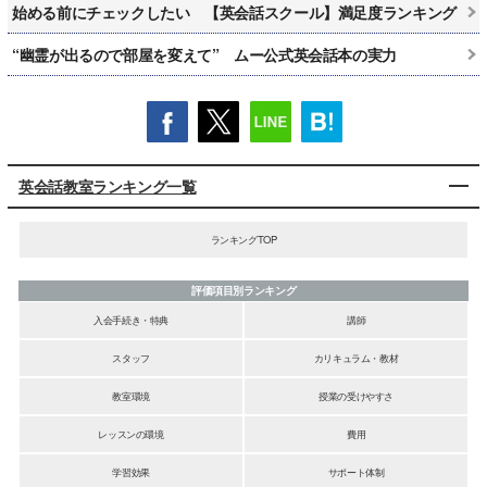
始める前にチェックしたい 【英会話スクール】満足度ランキング
“幽霊が出るので部屋を変えて” ムー公式英会話本の実力
英会話教室ランキング一覧
ランキングTOP
評価項目別ランキング
入会手続き・特典
講師
スタッフ
カリキュラム・教材
教室環境
授業の受けやすさ
レッスンの環境
費用
学習効果
サポート体制