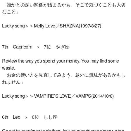
「誰かとの深い関係が始まるかも。そこで気づくことも大切
なこと」
Lucky song＞＞Melty Love／SHAZNA(1997/8/27)
7th Capricorn × 7位 やぎ座
Review the way you spend your money. You may find some
waste.
「お金の使い方を見直してみよう。意外に無駄があるかもし
れません」
Lucky song＞＞VAMPIRE’S LOVE／VAMPS(2014/10/8)
6th Leo × 6位 しし座
Go out in your favorite clothes. Ask your partner to dress up too.