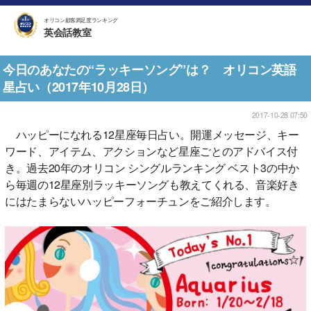
オリコン顧客満足度ランキング
英会話教室
今日のあなたの“ラッキーソング”は？ オリコン英語
星占い（2017年10月28日）
2017-10-28 07:50
ハッピーになれる12星座毎日占い。開運メッセージ、キー
ワード、アイテム、アクションなど星座ごとのアドバイス付
き。過去20年のオリコン シングルランキング ベスト3の中か
ら毎週の12星座別ラッキーソングも教えてくれる、音楽好き
にはたまらないハッピーフォーチュンをご紹介します。