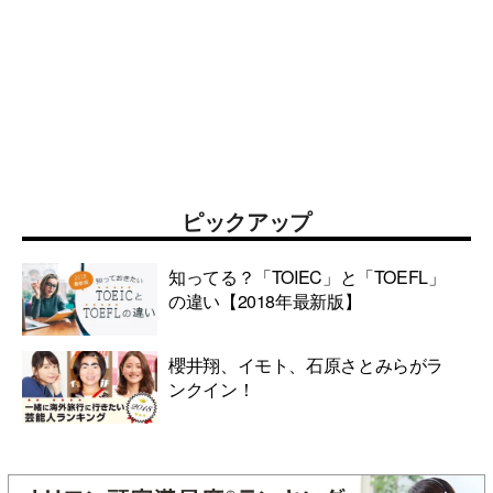
ピックアップ
知ってる？「TOIEC」と「TOEFL」
の違い【2018年最新版】
櫻井翔、イモト、石原さとみらがラ
ンクイン！