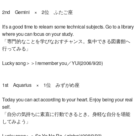
2nd Gemini × 2位 ふたご座
It’s a good time to relearn some technical subjects. Go to a library
where you can focus on your study.
「専門的なことを学びなおすチャンス。集中できる図書館へ
行ってみる」
Lucky song＞＞I remember you／YUI(2006/9/20)
1st Aquarius × 1位 みずがめ座
Today you can act according to your heart. Enjoy being your real
self.
「自分の気持ちに素直に行動できるとき。身軽な自分を堪能
してみよう」
Lucky song＞＞Sa Yo Na Ra／globe(1998/9/23)