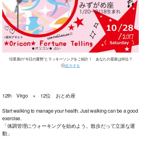
12星座の“今日の運勢”とラッキーソングをご紹介！ あなたの星座は何位？
拡大する
12th Virgo × 12位 おとめ座
Start walking to manage your health. Just walking can be a good
exercise.
「体調管理にウォーキングを始めよう。散歩だって立派な運
動」