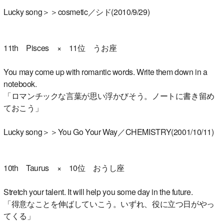
Lucky song＞＞cosmetic／シド(2010/9/29)
11th Pisces × 11位 うお座
You may come up with romantic words. Write them down in a
notebook.
「ロマンチックな言葉が思い浮かびそう。ノートに書き留め
ておこう」
Lucky song＞＞You Go Your Way／CHEMISTRY(2001/10/11)
10th Taurus × 10位 おうし座
Stretch your talent. It will help you some day in the future.
「得意なことを伸ばしていこう。いずれ、役に立つ日がやっ
てくる」