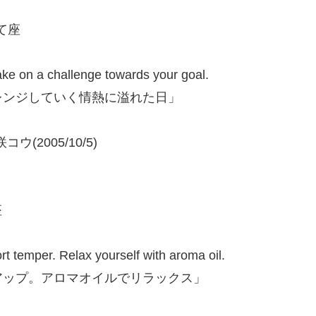
いて座
ake on a challenge towards your goal.
レンジしていく情熱に溢れた日」
コウ(2005/10/5)
座
t temper. Relax yourself with aroma oil.
アップ。アロマオイルでリラックス」