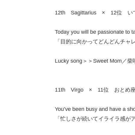
12th Sagittarius × 12位 
Today you will be passionate to t
「目的に向かってどんどんチャ
Lucky song＞＞Sweet Mom／柴咲
11th Virgo × 11位 おとめ
You’ve been busy and have a shor
「忙しさが続いてイライラ感が