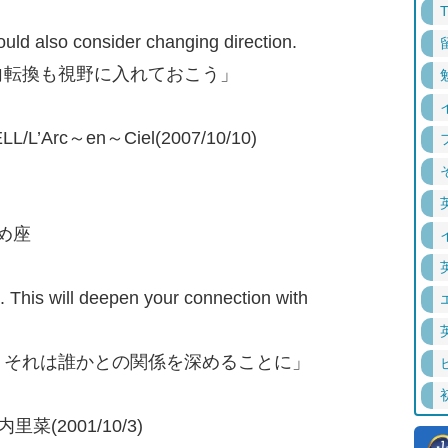
ould also consider changing direction.
向転換も視野に入れておこう」
L/L’Arc～en～Ciel(2007/10/10)
がめ座
 This will deepen your connection with
。それは誰かとの関係を深めることに」
里菜(2001/10/3)