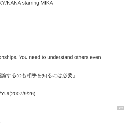
/NANA starring MIKA
tionships. You need to understand others even
議論するのも相手を知るには必要」
UI(2007/9/26)
PR
座