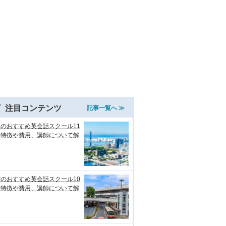
注目コンテンツ
記事一覧へ ≫
のおすすめ英会話スクール11
！特徴や費用、講師について解
のおすすめ英会話スクール10
！特徴や費用、講師について解