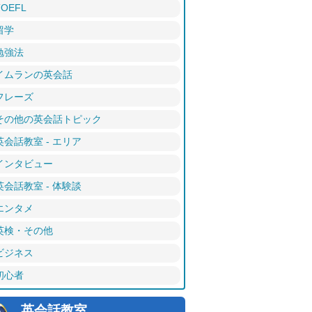
TOEFL
留学
勉強法
イムランの英会話
フレーズ
その他の英会話トピック
英会話教室 - エリア
インタビュー
英会話教室 - 体験談
エンタメ
英検・その他
ビジネス
初心者
英会話教室