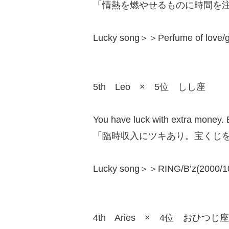
「情熱を燃やせるものに時間を
Lucky song＞＞Perfume of love/g
5th Leo × 5位 しし座
You have luck with extra money. B
「臨時収入にツキあり。宝くじ
Lucky song＞＞RING/B’z(2000/10
4th Aries × 4位 おひつじ座