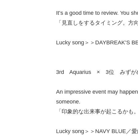
It’s a good time to review. You sh
「見直しをするタイミング。方
Lucky song＞＞DAYBREAK’S BEL
3rd Aquarius × 3位 みず
An impressive event may happen.
someone.
「印象的な出来事が起こるかも
Lucky song＞＞NAVY BLUE／愛内