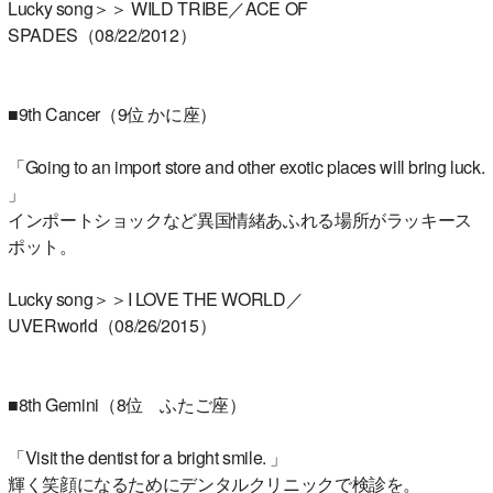
Lucky song＞＞ WILD TRIBE／ACE OF
SPADES（08/22/2012）
■9th Cancer（9位 かに座）
「Going to an import store and other exotic places will bring luck.
」
インポートショックなど異国情緒あふれる場所がラッキース
ポット。
Lucky song＞＞I LOVE THE WORLD／
UVERworld（08/26/2015）
■8th Gemini（8位 ふたご座）
「Visit the dentist for a bright smile. 」
輝く笑顔になるためにデンタルクリニックで検診を。