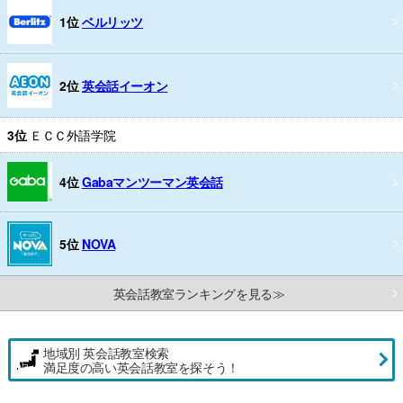
1位
ベルリッツ
2位
英会話イーオン
3位
ＥＣＣ外語学院
4位
Gabaマンツーマン英会話
5位
NOVA
英会話教室ランキングを見る≫
地域別 英会話教室検索
満足度の高い英会話教室を探そう！