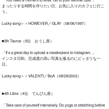
まったりする時間を作りたい日。お気に入りのカフェに行こ
う。
Lucky song＞＞HOWEVER／GLAY（08/06/1997）
■5th Taurus（5位 おうし座）
「It’s a great day to upload a masterpiece to instagram. 」
インスタ日和。完成度の高い写真を撮るのにピッタリな一
日。
Lucky song＞＞VALENTI／BoA（08/28/2002）
■4th Libra（4位 てんびん座）
「Take care of yourself intensively. Do yoga or stretching before