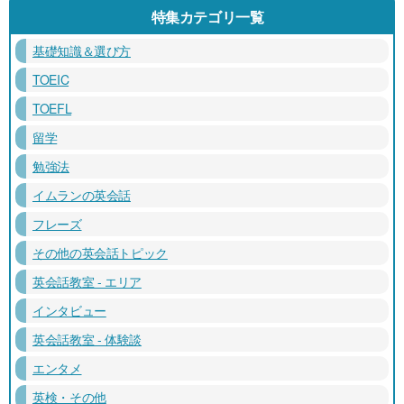
特集カテゴリ一覧
基礎知識＆選び方
TOEIC
TOEFL
留学
勉強法
イムランの英会話
フレーズ
その他の英会話トピック
英会話教室 - エリア
インタビュー
英会話教室 - 体験談
エンタメ
英検・その他