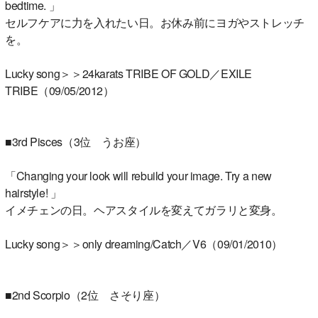
bedtime. 」
セルフケアに力を入れたい日。お休み前にヨガやストレッチ
を。
Lucky song＞＞24karats TRIBE OF GOLD／EXILE
TRIBE（09/05/2012）
■3rd Pisces（3位 うお座）
「Changing your look will rebuild your image. Try a new
hairstyle! 」
イメチェンの日。ヘアスタイルを変えてガラリと変身。
Lucky song＞＞only dreaming/Catch／V6（09/01/2010）
■2nd Scorpio（2位 さそり座）