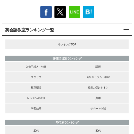
英会話教室ランキング一覧
ランキングTOP
評価項目別ランキング
入会手続き・特典
講師
スタッフ
カリキュラム・教材
教室環境
授業の受けやすさ
レッスンの環境
費用
学習効果
サポート体制
年代別ランキング
20代
30代