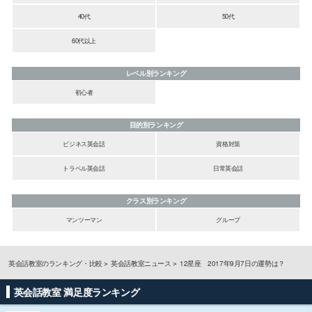
40代
50代
60代以上
レベル別ランキング
初心者
目的別ランキング
ビジネス英会話
資格対策
トラベル英会話
日常英会話
クラス別ランキング
マンツーマン
グループ
英会話教室のランキング・比較
英会話教室ニュース
12星座 2017年9月7日の運勢は？
英会話教室 満足度ランキング