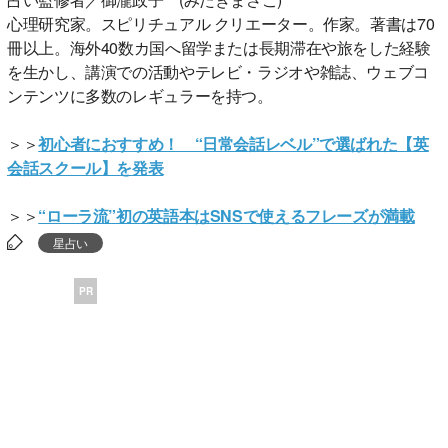
心理研究家。スピリチュアル クリエーター。作家。著書は70
冊以上。海外40数カ国へ留学または長期滞在や旅をした経験
を生かし、講演での活動やテレビ・ラジオや雑誌、ウェブコ
ンテンツに多数のレギュラーを持つ。
＞＞
初心者におすすめ！ “日常会話レベル”で選ばれた【英
会話スクール】を発表
＞＞
“ローラ流”初の英語本はSNSで使えるフレーズが満載
星占い
PR