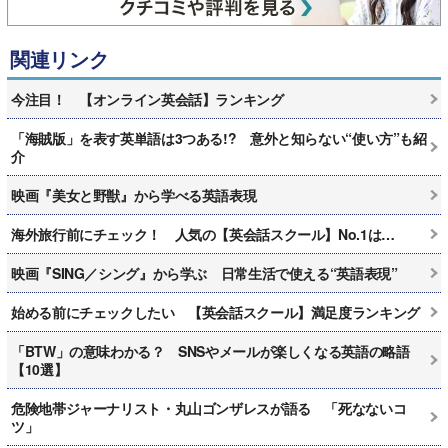
関連リンク
今注目！ 【オンライン英会話】ランキング
「海賊版」を表す英単語は3つある!? 意外と知らない“使い方”も紹
介
映画『美女と野獣』から学べる英語表現
海外旅行前にチェック！ 人気の【英会話スクール】No.1は…
映画『SING／シング』から学ぶ 日常生活で使える“英語表現”
始める前にチェックしたい 【英会話スクール】満足度ランキング
「BTW」の意味わかる？ SNSやメールが楽しくなる英語の略語
【10選】
危険地帯ジャーナリスト・丸山ゴンザレスが語る 「死なないコ
ツ」