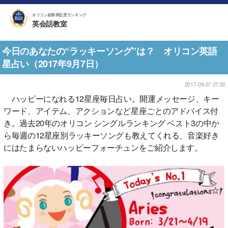
オリコン顧客満足度ランキング
英会話教室
今日のあなたの“ラッキーソング”は？ オリコン英語
星占い（2017年9月7日）
2017-09-07 07:50
ハッピーになれる12星座毎日占い。開運メッセージ、キー
ワード、アイテム、アクションなど星座ごとのアドバイス付
き。過去20年のオリコン シングルランキング ベスト3の中か
ら毎週の12星座別ラッキーソングも教えてくれる、音楽好き
にはたまらないハッピーフォーチュンをご紹介します。