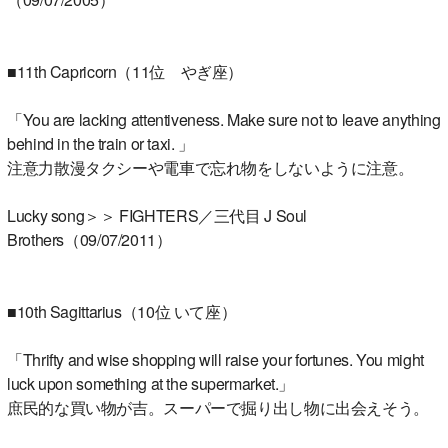
■11th Capricorn（11位 やぎ座）
「You are lacking attentiveness. Make sure not to leave anything
behind in the train or taxi. 」
注意力散漫タクシーや電車で忘れ物をしないように注意。
Lucky song＞＞ FIGHTERS／三代目 J Soul
Brothers（09/07/2011）
■10th Sagittarius（10位 いて座）
「Thrifty and wise shopping will raise your fortunes. You might
luck upon something at the supermarket.」
庶民的な買い物が吉。スーパーで掘り出し物に出会えそう。