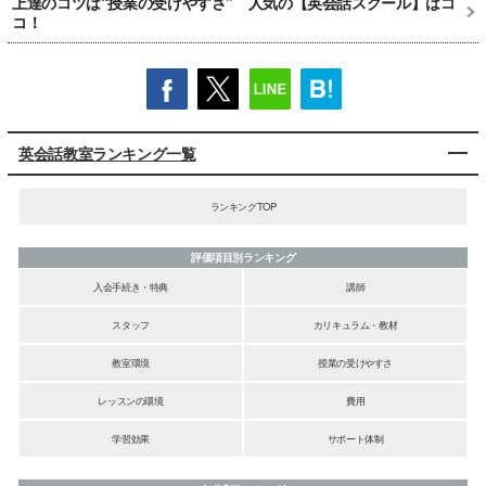
上達のコツは“授業の受けやすさ” 人気の【英会話スクール】はコ
コ！
英会話教室ランキング一覧
ランキングTOP
評価項目別ランキング
入会手続き・特典
講師
スタッフ
カリキュラム・教材
教室環境
授業の受けやすさ
レッスンの環境
費用
学習効果
サポート体制