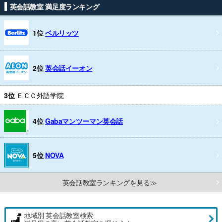
英会話教室 満足度ランキング
1位
ベルリッツ
2位
英会話イーオン
3位
ＥＣＣ外語学院
4位
Gabaマンツーマン英会話
5位
NOVA
英会話教室ランキングを見る≫
地域別 英会話教室検索