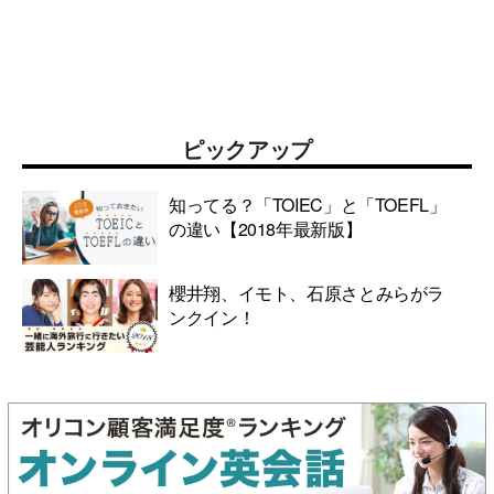
ピックアップ
知ってる？「TOIEC」と「TOEFL」
の違い【2018年最新版】
櫻井翔、イモト、石原さとみらがラ
ンクイン！