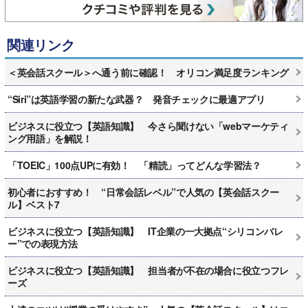
関連リンク
＜英会話スクール＞へ通う前に確認！ オリコン満足度ランキング
“Siri”は英語学習の新たな武器？ 発音チェックに最適アプリ
ビジネスに役立つ【英語知識】 今さら聞けない「webマーケティ
ング用語」を解説！
「TOEIC」100点UPに有効！ 「精読」ってどんな学習法？
初心者におすすめ！ “日常会話レベル”で人気の【英会話スクー
ル】ベスト7
ビジネスに役立つ【英語知識】 IT企業の一大拠点“シリコンバレ
ー”での表現方法
ビジネスに役立つ【英語知識】 担当者が不在の場合に役立つフレ
ーズ