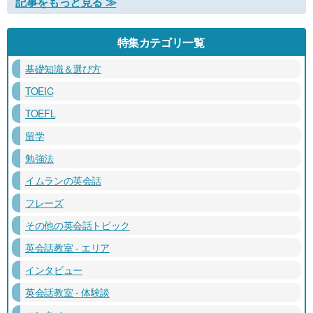
記事をもっと見る ≫
特集カテゴリ一覧
基礎知識＆選び方
TOEIC
TOEFL
留学
勉強法
イムランの英会話
フレーズ
その他の英会話トピック
英会話教室 - エリア
インタビュー
英会話教室 - 体験談