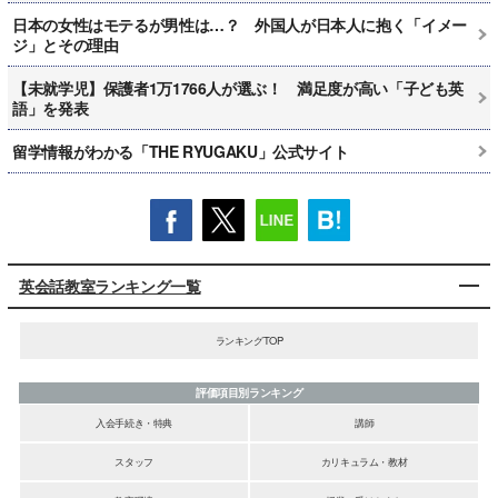
日本の女性はモテるが男性は…？ 外国人が日本人に抱く「イメー
ジ」とその理由
【未就学児】保護者1万1766人が選ぶ！ 満足度が高い「子ども英
語」を発表
留学情報がわかる「THE RYUGAKU」公式サイト
英会話教室ランキング一覧
ランキングTOP
評価項目別ランキング
入会手続き・特典
講師
スタッフ
カリキュラム・教材