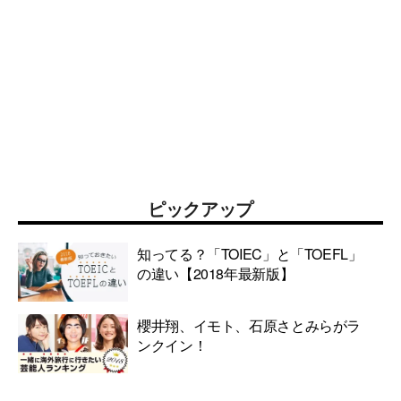
ピックアップ
知ってる？「TOIEC」と「TOEFL」
の違い【2018年最新版】
櫻井翔、イモト、石原さとみらがラ
ンクイン！