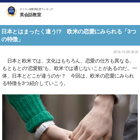
オリコン顧客満足度ランキング
英会話教室
日本とはまったく違う!? 欧米の恋愛にみられる「3つ
の特徴」
2016-10-28 08:20
日本と欧米では、文化はもちろん、恋愛の仕方も異なる。
もともとの“恋愛観”も、欧米では通じないことがあるのだ。一
体、日本とどこが違うのか？ 今回は、欧米の恋愛にみられ
る特徴を3つ紹介していこう。