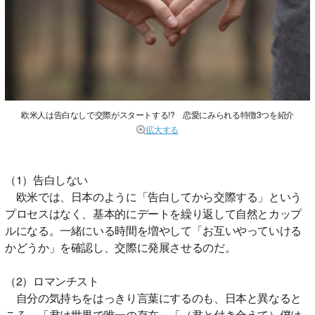
欧米人は告白なしで交際がスタートする!? 恋愛にみられる特徴3つを紹介
拡大する
（1）告白しない
欧米では、日本のように「告白してから交際する」という
プロセスはなく、基本的にデートを繰り返して自然とカップ
ルになる。一緒にいる時間を増やして「お互いやっていける
かどうか」を確認し、交際に発展させるのだ。
（2）ロマンチスト
自分の気持ちをはっきり言葉にするのも、日本と異なると
ころ。「君は世界で唯一の存在」「（君と付き合えて）僕は