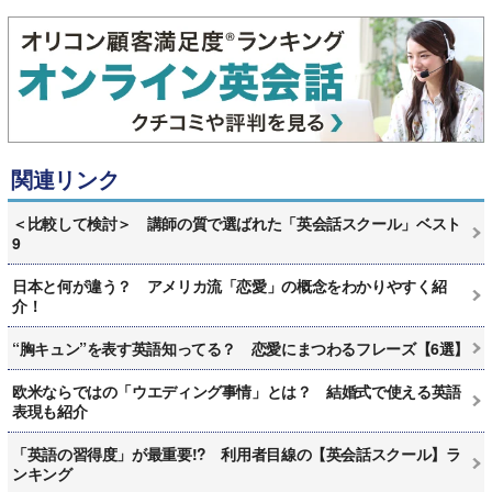
関連リンク
＜比較して検討＞ 講師の質で選ばれた「英会話スクール」ベスト
9
日本と何が違う？ アメリカ流「恋愛」の概念をわかりやすく紹
介！
“胸キュン”を表す英語知ってる？ 恋愛にまつわるフレーズ【6選】
欧米ならではの「ウエディング事情」とは？ 結婚式で使える英語
表現も紹介
「英語の習得度」が最重要!? 利用者目線の【英会話スクール】ラ
ンキング