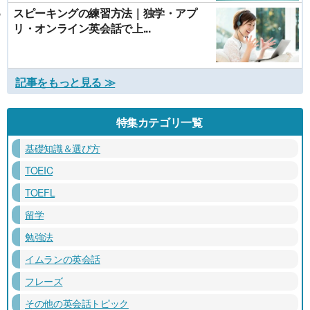
スピーキングの練習方法｜独学・アプ
リ・オンライン英会話で上...
記事をもっと見る ≫
特集カテゴリ一覧
基礎知識＆選び方
TOEIC
TOEFL
留学
勉強法
イムランの英会話
フレーズ
その他の英会話トピック