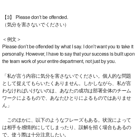
【3】 Please don’t be offended.
（気分を害さないでください）
＜例文＞
Please don’t be offended by what I say. I don’t want you to take it
personally. However, I have to say that your success is built upon
the team work of your entire department, not just by you.
「私が言う内容に気分を害さないでください。個人的な問題
として捉えてもらいたくありません。しかしながら、私が言
わなければいけないのは、あなたの成功は部署全体のチーム
ワークによるもので、あなたひとりによるものではありませ
ん」
このほかに、以下のようなフレーズもある。状況によって
は相手を感情的にしてしまったり、誤解を招く場合もあるの
で、使う際は十分注意したい。