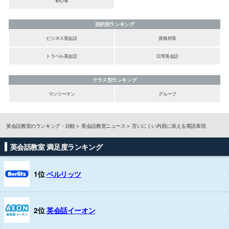
目的別ランキング
ビジネス英会話
資格対策
トラベル英会話
日常英会話
クラス別ランキング
マンツーマン
グループ
英会話教室のランキング・比較
英会話教室ニュース
言いにくい内容に添える英語表現
英会話教室 満足度ランキング
1位
ベルリッツ
2位
英会話イーオン