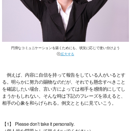
円滑なコミュニケーションを築くためにも、状況に応じて使い分けよう
拡大する
例えば、内容に自信を持って報告をしている人がいるとす
る。明らかに努力の賜物なのだが、それでも懸念すべきこと
を確認したい場合、言い方によっては相手を感情的にしてし
まうかもしれない。そんな時は下記のフレーズを添えると、
相手の心象を和らげられる。例文とともに見ていこう。
【1】 Please don’t take it personally.
（個人的な問題として捉えないでください）