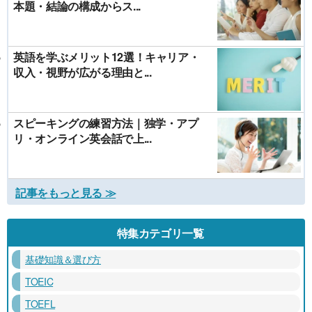
本題・結論の構成からス...
英語を学ぶメリット12選！キャリア・
収入・視野が広がる理由と...
スピーキングの練習方法｜独学・アプ
リ・オンライン英会話で上...
記事をもっと見る ≫
特集カテゴリ一覧
基礎知識＆選び方
TOEIC
TOEFL