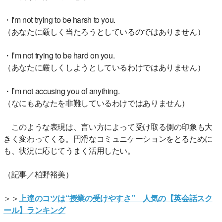
・I'm not trying to be harsh to you.
（あなたに厳しく当たろうとしているのではありません）
・I’m not trying to be hard on you.
（あなたに厳しくしようとしているわけではありません）
・I’m not accusing you of anything.
（なにもあなたを非難しているわけではありません）
このような表現は、言い方によって受け取る側の印象も大
きく変わってくる。円滑なコミュニケーションをとるために
も、状況に応じてうまく活用したい。
（記事／柏野裕美）
＞＞
上達のコツは“授業の受けやすさ” 人気の【英会話スク
ール】ランキング