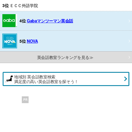
3位
ＥＣＣ外語学院
4位
Gabaマンツーマン英会話
5位
NOVA
英会話教室ランキングを見る≫
地域別 英会話教室検索
満足度の高い英会話教室を探そう！
PR