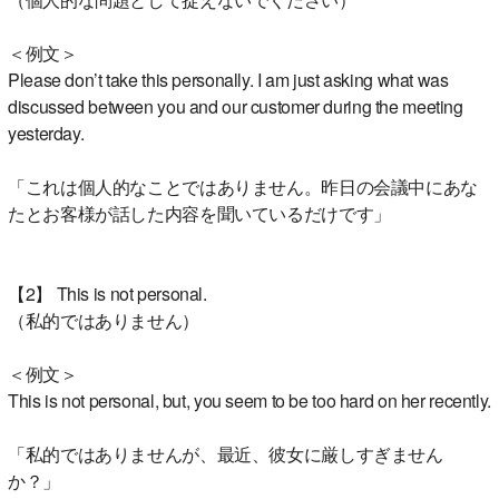
＜例文＞
Please don’t take this personally. I am just asking what was
discussed between you and our customer during the meeting
yesterday.
「これは個人的なことではありません。昨日の会議中にあな
たとお客様が話した内容を聞いているだけです」
【2】 This is not personal.
（私的ではありません）
＜例文＞
This is not personal, but, you seem to be too hard on her recently.
「私的ではありませんが、最近、彼女に厳しすぎません
か？」