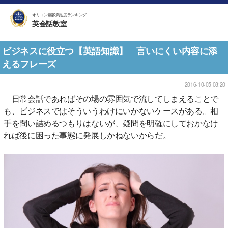
オリコン顧客満足度ランキング
英会話教室
ビジネスに役立つ【英語知識】 言いにくい内容に添
えるフレーズ
2016-10-05 08:20
日常会話であればその場の雰囲気で流してしまえることで
も、ビジネスではそういうわけにいかないケースがある。相
手を問い詰めるつもりはないが、疑問を明確にしておかなけ
れば後に困った事態に発展しかねないからだ。