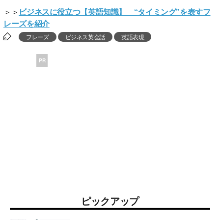
＞＞
ビジネスに役立つ【英語知識】 “タイミング”を表すフ
レーズを紹介
フレーズ
ビジネス英会話
英語表現
PR
ピックアップ