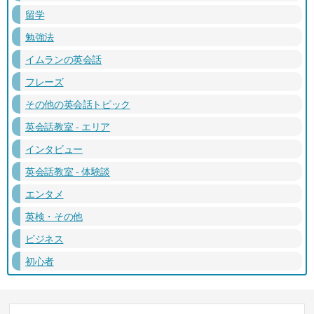
留学
勉強法
イムランの英会話
フレーズ
その他の英会話トピック
英会話教室 - エリア
インタビュー
英会話教室 - 体験談
エンタメ
英検・その他
ビジネス
初心者