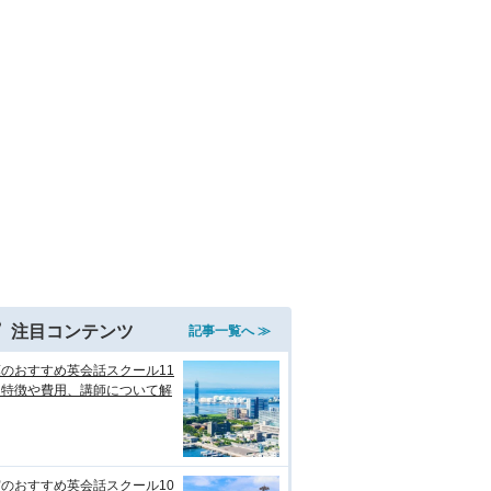
注目コンテンツ
記事一覧へ ≫
のおすすめ英会話スクール11
！特徴や費用、講師について解
のおすすめ英会話スクール10