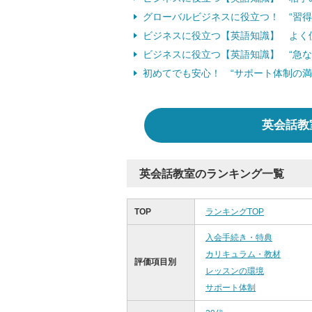
グローバルビジネスに役立つ！ “習
ビジネスに役立つ【英語知識】 よく使わ
ビジネスに役立つ【英語知識】 “急な
初めてでも安心！ “サポート体制の
英会話教
英会話教室のランキング一覧
TOP
ランキングTOP
入会手続き・特典
カリキュラム・教材
評価項目別
レッスンの環境
サポート体制