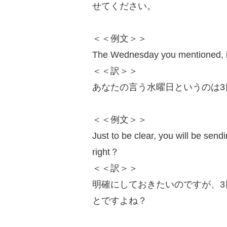
せてください。
＜＜例文＞＞
The Wednesday you mentioned, is
＜＜訳＞＞
あなたの言う水曜日というのは3
＜＜例文＞＞
Just to be clear, you will be sen
right？
＜＜訳＞＞
明確にしておきたいのですが、
とですよね？