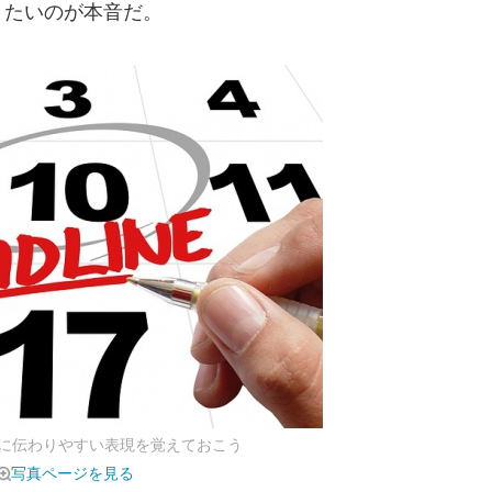
きたいのが本音だ。
に伝わりやすい表現を覚えておこう
写真ページを見る