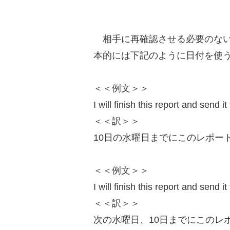
相手に再確認させる必要のない
本的には下記のように日付を使
＜＜例文＞＞
I will finish this report and send
＜＜訳＞＞
10日の水曜日までにこのレポー
＜＜例文＞＞
I will finish this report and send
＜＜訳＞＞
次の水曜日、10日までにこのレ