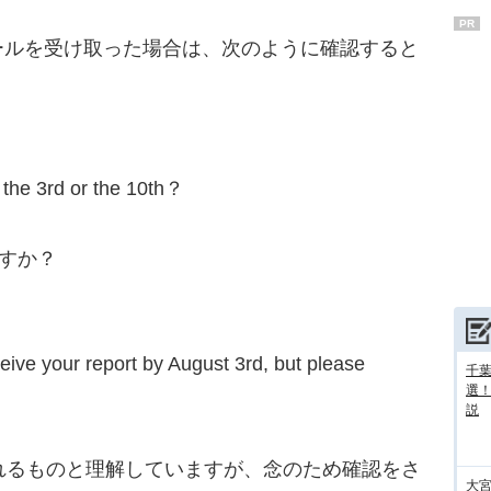
PR
ルを受け取った場合は、次のように確認すると
he 3rd or the 10th？
ですか？
ceive your report by August 3rd, but please
千葉
選
説
れるものと理解していますが、念のため確認をさ
大宮