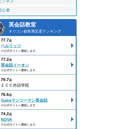
ビジネス
初心者
英会話教室
オリコン顧客満足度ランキング
77.7
点
ベルリッツ
※公式サイトへ遷移します。
77.2
点
英会話イーオン
※公式サイトへ遷移します。
76.7
点
ＥＣＣ外語学院
76.6
点
Gabaマンツーマン英会話
※公式サイトへ遷移します。
74.2
点
NOVA
※公式サイトへ遷移します。