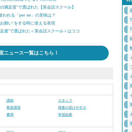
得の満足度”で選ばれた【英会話スクール】
れる「per se」の意味は？
お願い”をする時に使える表現
満足度”で選ばれた＜英会話スクール＞はココ
室ニュース一覧はこちら！
講師
スタッフ
教室環境
授業の受けやすさ
費用
学習効果