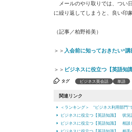
メールのやり取りでは、つい日
に繰り返してしまうと、良い印
（記事／柏野裕美）
＞＞
入会前に知っておきたい“講
＞＞
ビジネスに役立つ【英語知識
タグ
ビジネス英会話
単語
関連リンク
＜ランキング＞ “ビジネス利用部門”
ビジネスに役立つ【英語知識】 状況
ビジネスに役立つ【英語知識】 相談
ビジネスに役立つ【英語知識】 相手