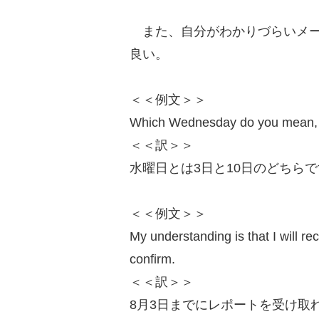
また、自分がわかりづらいメー
良い。
＜＜例文＞＞
Which Wednesday do you mean, t
＜＜訳＞＞
水曜日とは3日と10日のどちら
＜＜例文＞＞
My understanding is that I will re
confirm.
＜＜訳＞＞
8月3日までにレポートを受け取