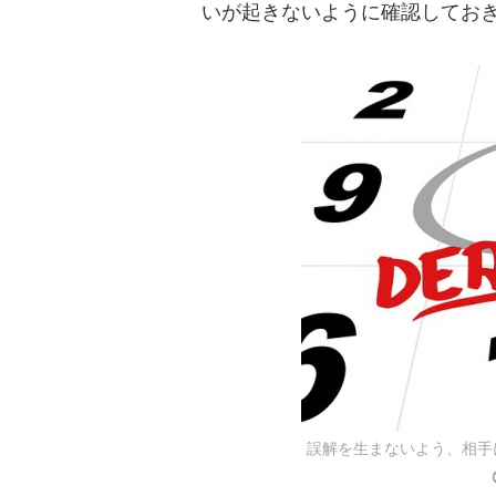
いが起きないように確認してお
誤解を生まないよう、相手