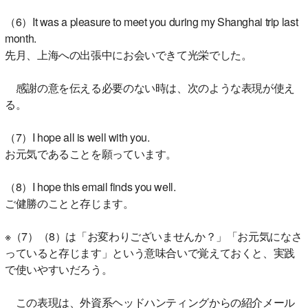
（6）It was a pleasure to meet you during my Shanghai trip last
month.
先月、上海への出張中にお会いできて光栄でした。
感謝の意を伝える必要のない時は、次のような表現が使え
る。
（7）I hope all is well with you.
お元気であることを願っています。
（8）I hope this email finds you well.
ご健勝のことと存じます。
※（7）（8）は「お変わりございませんか？」「お元気になさ
っていると存じます」という意味合いで覚えておくと、実践
で使いやすいだろう。
この表現は、外資系ヘッドハンティングからの紹介メール