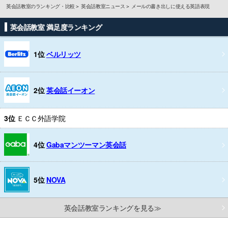
英会話教室のランキング・比較
英会話教室ニュース
メールの書き出しに使える英語表現
英会話教室 満足度ランキング
1位
ベルリッツ
2位
英会話イーオン
3位
ＥＣＣ外語学院
4位
Gabaマンツーマン英会話
5位
NOVA
英会話教室ランキングを見る≫