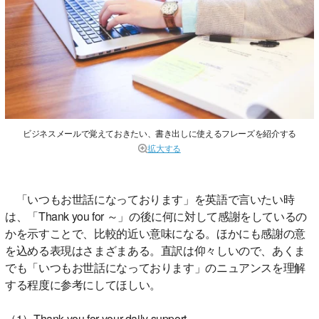
ビジネスメールで覚えておきたい、書き出しに使えるフレーズを紹介する
拡大する
「いつもお世話になっております」を英語で言いたい時
は、「Thank you for ～」の後に何に対して感謝をしているの
かを示すことで、比較的近い意味になる。ほかにも感謝の意
を込める表現はさまざまある。直訳は仰々しいので、あくま
でも「いつもお世話になっております」のニュアンスを理解
する程度に参考にしてほしい。
（1）Thank you for your daily support.