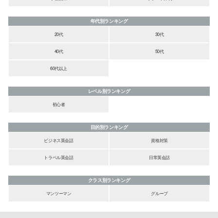
年代別ランキング
20代
30代
40代
50代
60代以上
レベル別ランキング
初心者
目的別ランキング
ビジネス英会話
資格対策
トラベル英会話
日常英会話
クラス別ランキング
マンツーマン
グループ