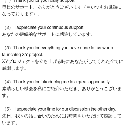
毎日のサポート、ありがとうございます（＝いつもお世話に
なっております）。
（2） I appreciate your continuous support.
あなたの継続的なサポートに感謝しています。
（3）Thank you for everything you have done for us when
launching XY project.
XYプロジェクトを立ち上げる時にあなたがしてくれた全てに
感謝します。
（4）Thank you for introducing me to a great opportunity.
素晴らしい機会を私にご紹介いただき、ありがとうございま
す。
（5） I appreciate your time for our discussion the other day.
先日、我々の話し合いのためにお時間をいただけて感謝して
います。