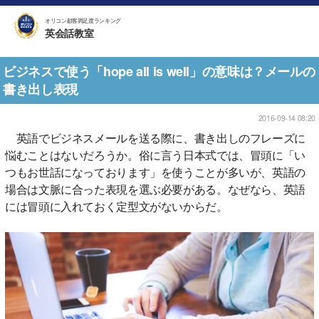
オリコン顧客満足度ランキング
英会話教室
ビジネスで使う「hope all is well」の意味は？メールの
書き出し表現
2016-09-14 08:20
英語でビジネスメールを送る際に、書き出しのフレーズに
悩むことはないだろうか。俗に言う日本式では、冒頭に「い
つもお世話になっております」を使うことが多いが、英語の
場合は文脈に合った表現を選ぶ必要がある。なぜなら、英語
には冒頭に入れておく定型文がないからだ。