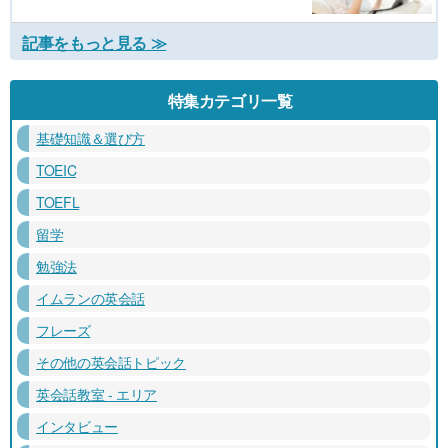
記事をもっと見る ≫
特集カテゴリ一覧
基礎知識＆選び方
TOEIC
TOEFL
留学
勉強法
イムランの英会話
フレーズ
その他の英会話トピック
英会話教室 - エリア
インタビュー