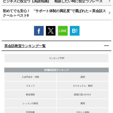
ビジネスに役立つ【英語知識】 相談したい時に役立つフレーズ
初めてでも安心！ “サポート体制の満足度”で選ばれた＜英会話ス
クール＞ベスト9
英会話教室ランキング一覧
ランキングTOP
評価項目別ランキング
入会手続き・特典
講師
スタッフ
カリキュラム・教材
教室環境
授業の受けやすさ
レッスンの環境
費用
学習効果
サポート体制