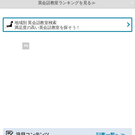
英会話教室ランキングを見る≫
地域別 英会話教室検索
満足度の高い英会話教室を探そう！
PR
注目コンテンツ
記事一覧へ ≫