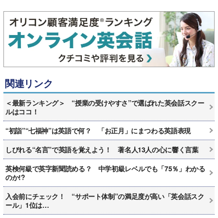
関連リンク
＜最新ランキング＞ “授業の受けやすさ”で選ばれた英会話スクー
ルはココ！
“初詣”“七福神”は英語で何？ 「お正月」にまつわる英語表現
しびれる“名言”で英語を覚えよう！ 著名人13人の心に響く言葉
英検何級で英字新聞読める？ 中学初級レベルでも「75％」わかる
のか!?
入会前にチェック！ “サポート体制”の満足度が高い「英会話スク
ール」1位は…