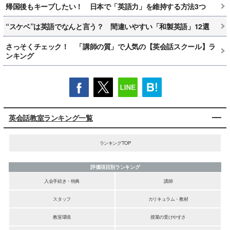
帰国後もキープしたい！ 日本で「英語力」を維持する方法3つ
“スケベ”は英語でなんと言う？ 間違いやすい「和製英語」12選
さっそくチェック！ 「講師の質」で人気の【英会話スクール】ラ
ンキング
英会話教室ランキング一覧
ランキングTOP
評価項目別ランキング
入会手続き・特典
講師
スタッフ
カリキュラム・教材
教室環境
授業の受けやすさ