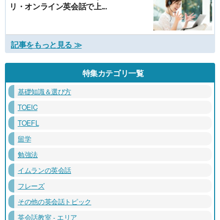
リ・オンライン英会話で上...
記事をもっと見る ≫
特集カテゴリ一覧
基礎知識＆選び方
TOEIC
TOEFL
留学
勉強法
イムランの英会話
フレーズ
その他の英会話トピック
英会話教室 - エリア