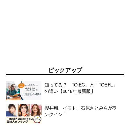
ピックアップ
知ってる？「TOIEC」と「TOEFL」
の違い【2018年最新版】
櫻井翔、イモト、石原さとみらがラ
ンクイン！