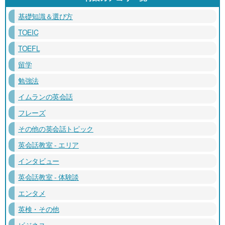
基礎知識＆選び方
TOEIC
TOEFL
留学
勉強法
イムランの英会話
フレーズ
その他の英会話トピック
英会話教室 - エリア
インタビュー
英会話教室 - 体験談
エンタメ
英検・その他
ビジネス