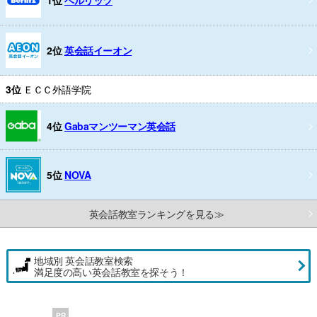
2位
英会話イーオン
3位
ＥＣＣ外語学院
4位
Gabaマンツーマン英会話
5位
NOVA
英会話教室ランキングを見る≫
地域別 英会話教室検索
満足度の高い英会話教室を探そう！
PR