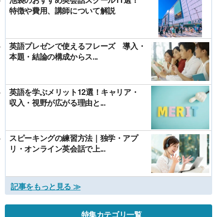
特徴や費用、講師について解説
英語プレゼンで使えるフレーズ 導入・
本題・結論の構成からス...
英語を学ぶメリット12選！キャリア・
収入・視野が広がる理由と...
スピーキングの練習方法｜独学・アプ
リ・オンライン英会話で上...
記事をもっと見る ≫
特集カテゴリ一覧