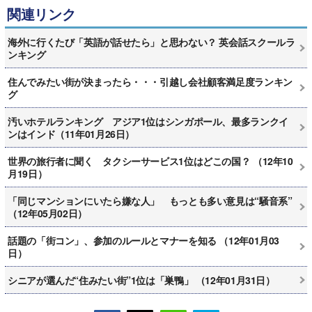
関連リンク
海外に行くたび「英語が話せたら」と思わない？ 英会話スクールラ
ンキング
住んでみたい街が決まったら・・・引越し会社顧客満足度ランキン
グ
汚いホテルランキング アジア1位はシンガポール、最多ランクイ
ンはインド（11年01月26日）
世界の旅行者に聞く タクシーサービス1位はどこの国？ （12年10
月19日）
「同じマンションにいたら嫌な人」 もっとも多い意見は“騒音系”
（12年05月02日）
話題の「街コン」、参加のルールとマナーを知る （12年01月03
日）
シニアが選んだ“住みたい街”1位は「巣鴨」 （12年01月31日）