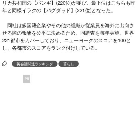
リカ共和国の【バンギ】(220位)が並び、最下位はこちらも昨
年と同様イラクの【バグダッド】(221位)となった。
同社は多国籍企業やその他の組織が従業員を海外に出向さ
せる際の報酬を公平に決めるため、同調査を毎年実施。世界
221都市をカバーしており、ニューヨークのスコアを100と
し、各都市のスコアをランク付けしている。
英会話関連ランキング
暮らし
PR