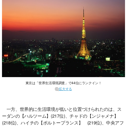
東京は「世界生活環境調査」で44位にランクイン！
拡大する
一方、世界的に生活環境が低いと位置づけられたのは、ス
ーダンの【ハルツーム】(217位)、チャドの【ンジャメナ】
(218位)、ハイチの【ポルトープランス】 (219位)、中央アフ