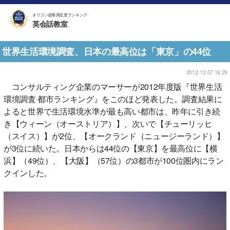
オリコン顧客満足度ランキング
英会話教室
世界生活環境調査、日本の最高位は「東京」の44位
2012-12-07 16:29
コンサルティング企業のマーサーが2012年度版『世界生活
環境調査 都市ランキング』をこのほど発表した。調査結果に
よると世界で生活環境水準が最も高い都市は、昨年に引き続
き【ウィーン（オーストリア）】、次いで【チューリッヒ
（スイス）】が2位、【オークランド（ニュージーランド）】
が3位に続いた。日本からは44位の【東京】を最高位に【横
浜】（49位）、【大阪】（57位）の3都市が100位圏内にラン
クインした。