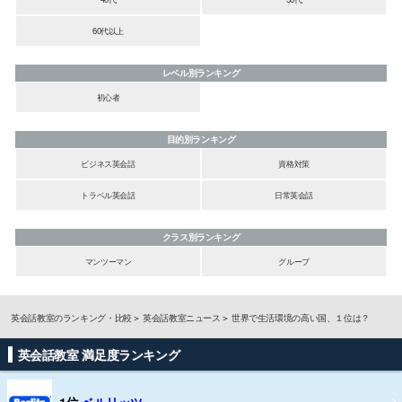
60代以上
レベル別ランキング
初心者
目的別ランキング
ビジネス英会話
資格対策
トラベル英会話
日常英会話
クラス別ランキング
マンツーマン
グループ
英会話教室のランキング・比較
英会話教室ニュース
世界で生活環境の高い国、１位は？
英会話教室 満足度ランキング
1位
ベルリッツ