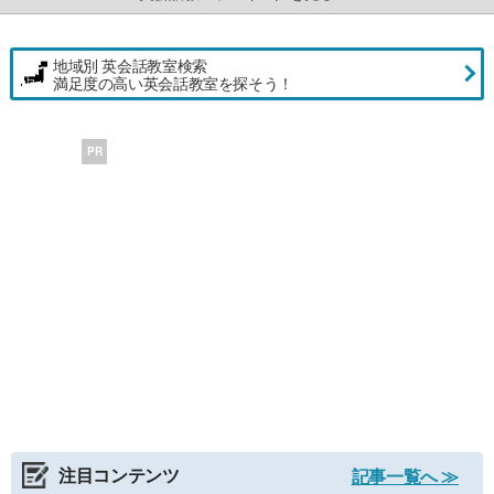
地域別 英会話教室検索
満足度の高い英会話教室を探そう！
PR
注目コンテンツ
記事一覧へ ≫