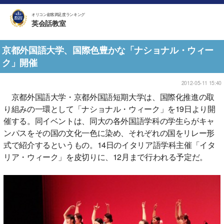
オリコン顧客満足度ランキング
英会話教室
京都外国語大学、国際色豊かな「ナショナル・ウィー
ク」開催
2012-05-11 15:40
京都外国語大学・京都外国語短期大学は、国際化推進の取
り組みの一環として「ナショナル・ウィーク」を19日より開
催する。同イベントは、同大の各外国語学科の学生らがキャ
ンパスをその国の文化一色に染め、それぞれの国をリレー形
式で紹介するというもの。14日のイタリア語学科主催「イタ
リア・ウィーク」を皮切りに、12月まで行われる予定だ。