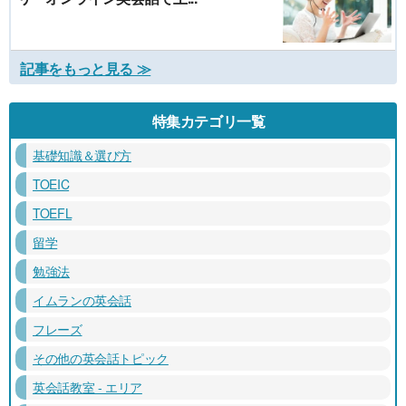
記事をもっと見る ≫
特集カテゴリ一覧
基礎知識＆選び方
TOEIC
TOEFL
留学
勉強法
イムランの英会話
フレーズ
その他の英会話トピック
英会話教室 - エリア