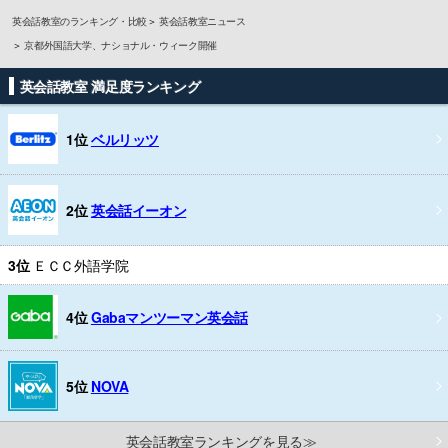
英会話教室のランキング・比較
英会話教室ニュース
京都外国語大学、ナショナル・ウィーク開催
英会話教室 満足度ランキング
1位
ベルリッツ
2位
英会話イーオン
3位
ＥＣＣ外語学院
4位
Gabaマンツーマン英会話
5位
NOVA
英会話教室ランキングを見る≫