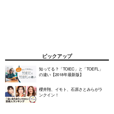
ピックアップ
知ってる？「TOIEC」と「TOEFL」
の違い【2018年最新版】
櫻井翔、イモト、石原さとみらがラ
ンクイン！