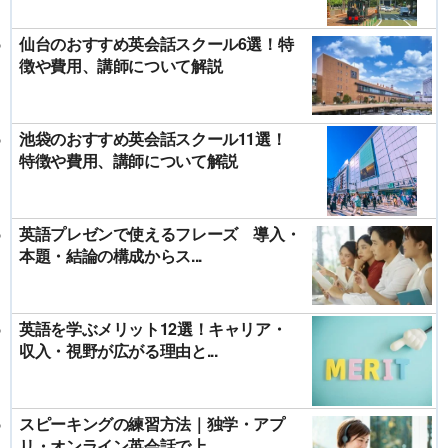
仙台のおすすめ英会話スクール6選！特
徴や費用、講師について解説
池袋のおすすめ英会話スクール11選！
特徴や費用、講師について解説
英語プレゼンで使えるフレーズ 導入・
本題・結論の構成からス...
英語を学ぶメリット12選！キャリア・
収入・視野が広がる理由と...
スピーキングの練習方法｜独学・アプ
リ・オンライン英会話で上...