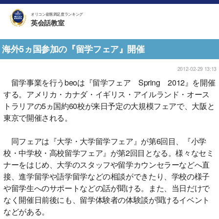
オリコン顧客満足度ランキング
英会話教室
海外5ヵ国参加の『留学フェア』開催
2012-02-29 13:13
留学事業を行うbeoは『留学フェア Spring 2012』を開催
する。アメリカ・カナダ・イギリス・アイルランド・オース
トラリアの5ヵ国約60校が来日予定の大規模フェアで、大阪と
東京で開催される。
同フェアは『大学・大学留学フェア』が第6回目、『小学
校・中学校・高校留学フェア』が第2回目となる。様々なセミ
ナーをはじめ、大学のスタッフや留学カウンセラーなどへ直
接、進学留学や語学留学などの相談ができたり、学校の様子
や留学生へのサポートなどの話が聞ける。また、当日だけで
なく開催日前後にも、留学体験者の体験談が聞けるイベント
などがある。