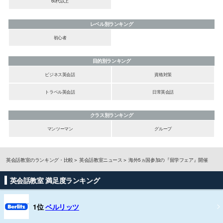
60代以上
レベル別ランキング
初心者
目的別ランキング
ビジネス英会話
資格対策
トラベル英会話
日常英会話
クラス別ランキング
マンツーマン
グループ
英会話教室のランキング・比較
英会話教室ニュース
海外5ヵ国参加の『留学フェア』開催
英会話教室 満足度ランキング
1位
ベルリッツ