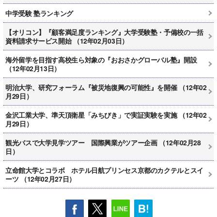
中学受験 塾ランキング
【オリコン】『顧客満足度ランキング』大学受験塾・予備校の一括
資料請求サービス開始 （12年02月03日）
海外留学を目指す高校生ら対象の『おおさかグローバル塾』開設
（12年02月13日）
明治大学、研究フォーラム『被災地復興の可能性』を開催 （12年02
月29日）
金沢工業大学、準天頂衛星「みちびき」で実証実験を実施 （12年02
月29日）
観光バスで大学見学ツアー 国際興業がツアー企画 （12年02月28
日）
立命館大学とコラボ ホテル日航プリンセス京都のカクテルとスイ
ーツ （12年02月27日）