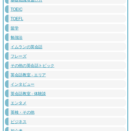
TOEIC
TOEFL
留学
勉強法
イムランの英会話
フレーズ
その他の英会話トピック
英会話教室 - エリア
インタビュー
英会話教室 - 体験談
エンタメ
英検・その他
ビジネス
初心者