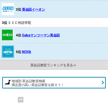
2位
英会話イーオン
3位
ＥＣＣ外語学院
4位
Gabaマンツーマン英会話
5位
NOVA
英会話教室ランキングを見る≫
地域別 英会話教室検索
満足度の高い英会話教室を探そう！
PR