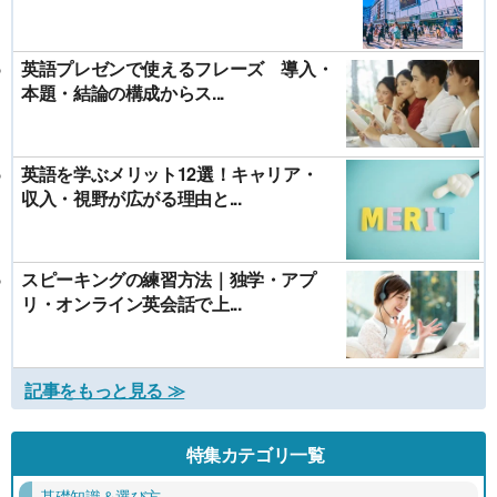
英語プレゼンで使えるフレーズ 導入・
本題・結論の構成からス...
英語を学ぶメリット12選！キャリア・
収入・視野が広がる理由と...
スピーキングの練習方法｜独学・アプ
リ・オンライン英会話で上...
記事をもっと見る ≫
特集カテゴリ一覧
基礎知識＆選び方