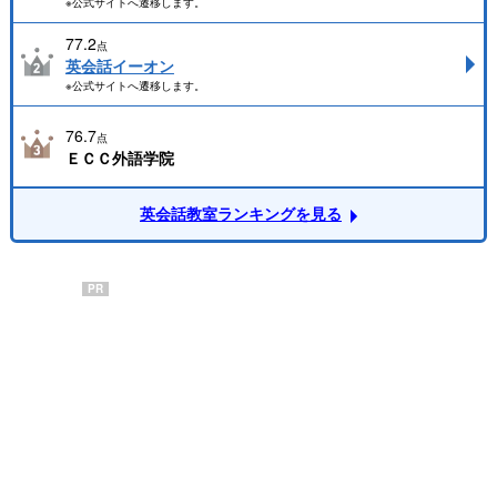
※公式サイトへ遷移します。
77.2
点
英会話イーオン
※公式サイトへ遷移します。
76.7
点
ＥＣＣ外語学院
英会話教室ランキングを見る
PR