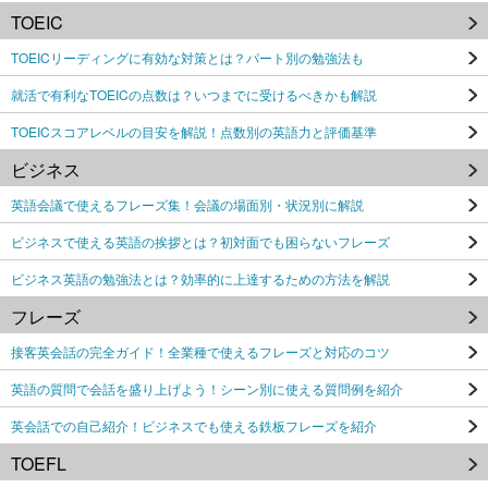
TOEIC
TOEICリーディングに有効な対策とは？パート別の勉強法も
就活で有利なTOEICの点数は？いつまでに受けるべきかも解説
TOEICスコアレベルの目安を解説！点数別の英語力と評価基準
ビジネス
英語会議で使えるフレーズ集！会議の場面別・状況別に解説
ビジネスで使える英語の挨拶とは？初対面でも困らないフレーズ
ビジネス英語の勉強法とは？効率的に上達するための方法を解説
フレーズ
接客英会話の完全ガイド！全業種で使えるフレーズと対応のコツ
英語の質問で会話を盛り上げよう！シーン別に使える質問例を紹介
英会話での自己紹介！ビジネスでも使える鉄板フレーズを紹介
TOEFL