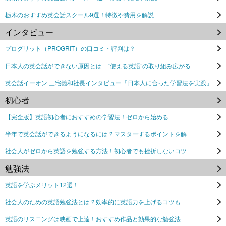
栃木のおすすめ英会話スクール9選！特徴や費用を解説
インタビュー
プログリット（PROGRIT）の口コミ・評判は？
日本人の英会話ができない原因とは “使える英語”の取り組み広がる
英会話イーオン 三宅義和社長インタビュー「日本人に合った学習法を実践」
初心者
【完全版】英語初心者におすすめの学習法！ゼロから始める
半年で英会話ができるようになるには？マスターするポイントを解
社会人がゼロから英語を勉強する方法！初心者でも挫折しないコツ
勉強法
英語を学ぶメリット12選！
社会人のための英語勉強法とは？効率的に英語力を上げるコツも
英語のリスニングは映画で上達！おすすめ作品と効果的な勉強法