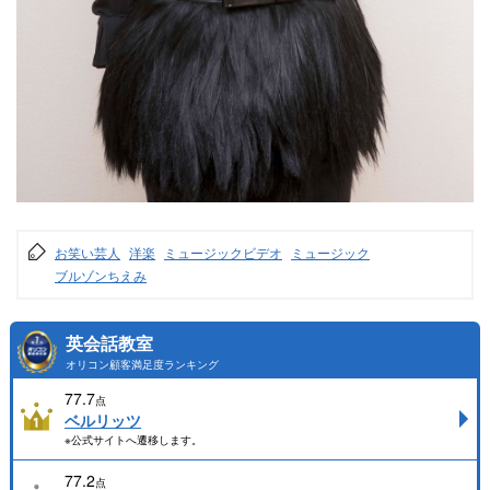
お笑い芸人
洋楽
ミュージックビデオ
ミュージック
ブルゾンちえみ
英会話教室
オリコン顧客満足度ランキング
77.7
点
ベルリッツ
※公式サイトへ遷移します。
77.2
点