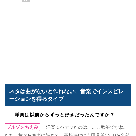
ネタは曲がないと作れない、音楽でインスピレ
ーションを得るタイプ
――洋楽は以前からずっと好きだったんですか？
ブルゾンちえみ
洋楽にハマッたのは、ここ数年ですね。
ただ、昔から音楽は好きで、高校時代は吉田兄弟のCDを全部