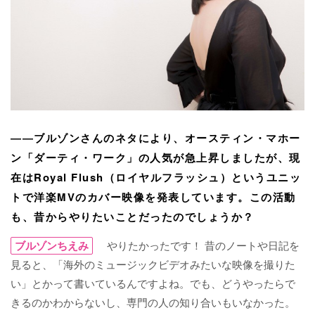
――ブルゾンさんのネタにより、オースティン・マホー
ン「ダーティ・ワーク」の人気が急上昇しましたが、現
在はRoyal Flush（ロイヤルフラッシュ）というユニッ
トで洋楽MVのカバー映像を発表しています。この活動
も、昔からやりたいことだったのでしょうか？
ブルゾンちえみ
やりたかったです！ 昔のノートや日記を
見ると、「海外のミュージックビデオみたいな映像を撮りた
い」とかって書いているんですよね。でも、どうやったらで
きるのかわからないし、専門の人の知り合いもいなかった。