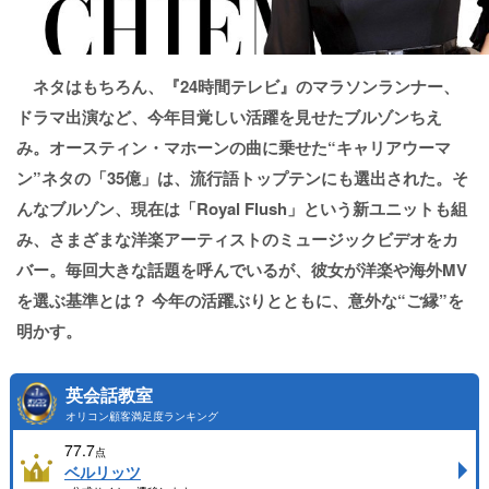
ネタはもちろん、『24時間テレビ』のマラソンランナー、
ドラマ出演など、今年目覚しい活躍を見せたブルゾンちえ
み。オースティン・マホーンの曲に乗せた“キャリアウーマ
ン”ネタの「35億」は、流行語トップテンにも選出された。そ
んなブルゾン、現在は「Royal Flush」という新ユニットも組
み、さまざまな洋楽アーティストのミュージックビデオをカ
バー。毎回大きな話題を呼んでいるが、彼女が洋楽や海外MV
を選ぶ基準とは？ 今年の活躍ぶりとともに、意外な“ご縁”を
明かす。
英会話教室
オリコン顧客満足度ランキング
77.7
点
ベルリッツ