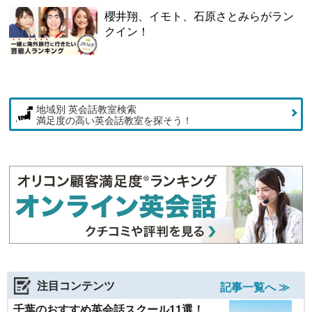
櫻井翔、イモト、石原さとみらがラン
クイン！
地域別 英会話教室検索
満足度の高い英会話教室を探そう！
注目コンテンツ
記事一覧へ ≫
千葉のおすすめ英会話スクール11選！