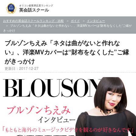
オリコン顧客満足度ランキング
英会話スクール
おすすめの英会話スクールランキング・比較
ガイド
インタビュー
ブルゾンちえみ「ネタは曲がないと作れない」、洋楽MVカバーは“財布をなくした”ご縁が
きっかけ
ブルゾンちえみ「ネタは曲がないと作れな
い」、洋楽MVカバーは“財布をなくした”ご縁
がきっかけ
更新日：2017-12-27