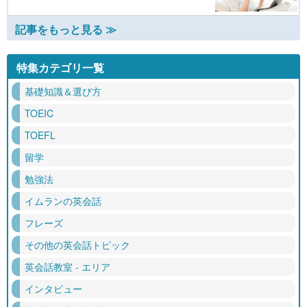
記事をもっと見る ≫
特集カテゴリ一覧
基礎知識＆選び方
TOEIC
TOEFL
留学
勉強法
イムランの英会話
フレーズ
その他の英会話トピック
英会話教室 - エリア
インタビュー