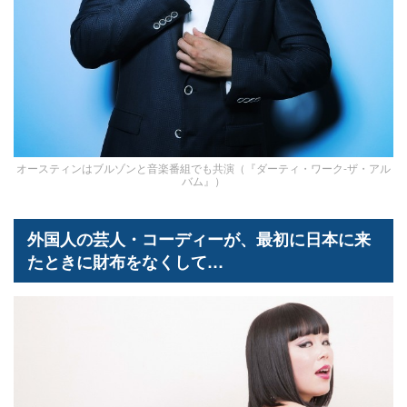
オースティンはブルゾンと音楽番組でも共演（『ダーティ・ワーク-ザ・アル
バム』）
外国人の芸人・コーディーが、最初に日本に来
たときに財布をなくして…