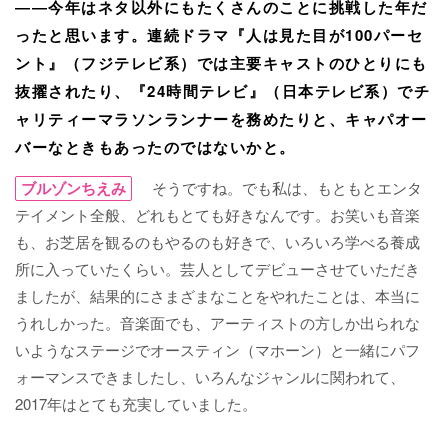
――今年はネタ以外にもたくさんのことに挑戦した年だ
ったと思います。連続ドラマ『人は見た目が100パーセ
ント』（フジテレビ系）では主要キャストのひとりにも
抜擢されたり、『24時間テレビ』（日本テレビ系）でチ
ャリティーマラソンランナーを務めたりと、キャパオー
バーなときもあったのではないかと。
ブルゾンちえみ
そうですね。でも私は、もともとエンタ
テイメント全般、どれもとても好きなんです。お笑いも音楽
も、お芝居を観るのもやるのも好きで、いろいろ学べる養成
所に入っていたくらい。芸人としてデビューさせていただき
ましたが、結果的にさまざまなことをやれたことは、本当に
うれしかった。音楽面でも、アーティストの方しか出られな
いようなステージでオースティン（マホーン）と一緒にパフ
ォーマンスできましたし、いろんなジャンルに関われて、
2017年はとても充実していました。