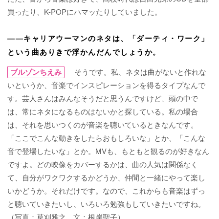
買ったり、K-POPにハマッたりしていました。
――キャリアウーマンのネタは、「ダーティ・ワーク」
という曲ありきで浮かんだんでしょうか。
ブルゾンちえみ
そうです。私、ネタは曲がないと作れな
いというか、音楽でインスピレーションを得るタイプなんで
す。芸人さんはみんなそうだと思うんですけど、頭の中で
は、常にネタになるものはないかと探している。私の場合
は、それを思いつくのが音楽を聴いているときなんです。
「ここでこんな動きをしたらおもしろいな」とか、「こんな
音で登場したいな」とか。MVも、もともと観るのが好きなん
ですよ。どの映像をカバーするかは、曲の人気は関係なく
て、自分がワクワクするかどうか、仲間と一緒にやって楽し
いかどうか。それだけです。なので、これからも音楽はずっ
と聴いていきたいし、いろいろ勉強もしていきたいですね。
（写真：草刈雅之 文：根岸聖子）