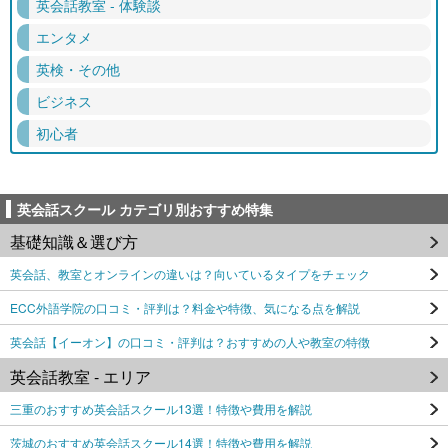
英会話教室 - 体験談
エンタメ
英検・その他
ビジネス
初心者
英会話スクール カテゴリ別おすすめ特集
基礎知識＆選び方
英会話、教室とオンラインの違いは？向いているタイプをチェック
ECC外語学院の口コミ・評判は？料金や特徴、気になる点を解説
英会話【イーオン】の口コミ・評判は？おすすめの人や教室の特徴
英会話教室 - エリア
三重のおすすめ英会話スクール13選！特徴や費用を解説
茨城のおすすめ英会話スクール14選！特徴や費用を解説