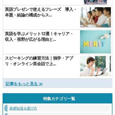
英語プレゼンで使えるフレーズ 導入・
本題・結論の構成からス...
英語を学ぶメリット12選！キャリア・
収入・視野が広がる理由と...
スピーキングの練習方法｜独学・アプ
リ・オンライン英会話で上...
記事をもっと見る ≫
特集カテゴリ一覧
基礎知識＆選び方