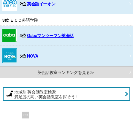
2位
英会話イーオン
3位
ＥＣＣ外語学院
4位
Gabaマンツーマン英会話
5位
NOVA
英会話教室ランキングを見る≫
地域別 英会話教室検索
満足度の高い英会話教室を探そう！
PR