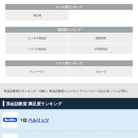
レベル別ランキング
初心者
目的別ランキング
ビジネス英会話
資格対策
トラベル英会話
日常英会話
クラス別ランキング
マンツーマン
グループ
英会話教室のランキング・比較
英会話教室ニュース
アベンジャーズほか名シーンがCDに
英会話教室 満足度ランキング
1位
ベルリッツ