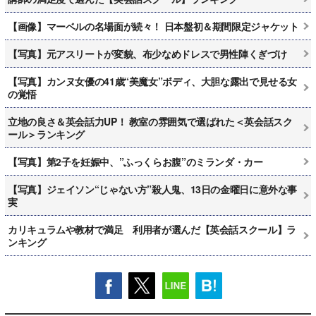
【画像】マーベルの名場面が続々！ 日本盤初＆期間限定ジャケット
【写真】元アスリートが変貌、布少なめドレスで男性陣くぎづけ
【写真】カンヌ女優の41歳“美魔女”ボディ、大胆な露出で見せる女
の覚悟
立地の良さ＆英会話力UP！ 教室の雰囲気で選ばれた＜英会話スク
ール＞ランキング
【写真】第2子を妊娠中、”ふっくらお腹”のミランダ・カー
【写真】ジェイソン“じゃない方”殺人鬼、13日の金曜日に意外な事
実
カリキュラムや教材で満足 利用者が選んだ【英会話スクール】ラ
ンキング