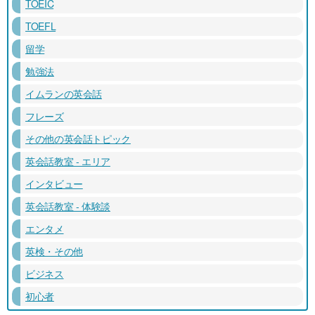
TOEIC
TOEFL
留学
勉強法
イムランの英会話
フレーズ
その他の英会話トピック
英会話教室 - エリア
インタビュー
英会話教室 - 体験談
エンタメ
英検・その他
ビジネス
初心者