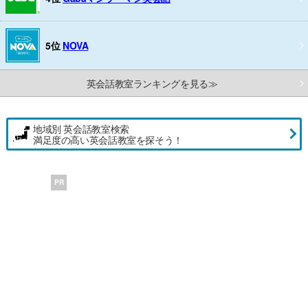
5位
NOVA
英会話教室ランキングを見る≫
地域別 英会話教室検索
満足度の高い英会話教室を探そう！
PR