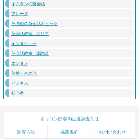
イムランの英会話
フレーズ
その他の英会話トピック
英会話教室 - エリア
インタビュー
英会話教室 - 体験談
エンタメ
英検・その他
ビジネス
初心者
オリコン顧客満足度調査とは
調査方法
掲載規約
お問い合わせ