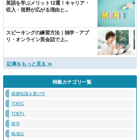
英語を学ぶメリット12選！キャリア・
収入・視野が広がる理由と...
スピーキングの練習方法｜独学・アプ
リ・オンライン英会話で上...
記事をもっと見る ≫
特集カテゴリ一覧
基礎知識＆選び方
TOEIC
TOEFL
留学
勉強法