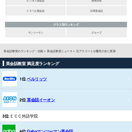
ビジネス英会話
資格対策
トラベル英会話
日常英会話
クラス別ランキング
マンツーマン
グループ
英会話教室のランキング・比較
英会話教室ニュース
元アスリートが魔性の女に変身
英会話教室 満足度ランキング
1位
ベルリッツ
2位
英会話イーオン
3位
ＥＣＣ外語学院
4位
Gabaマンツーマン英会話