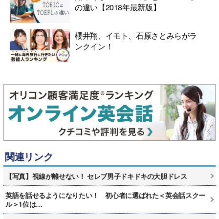
の違い【2018年最新版】
櫻井翔、イモト、石原さとみらがラ
ンクイン！
関連リンク
【写真】視線が離せない！ セレブ男子ドキドキの大胆ドレス
英語を話せるようになりたい！ 初心者に選ばれた＜英会話スクー
ル＞1位は…