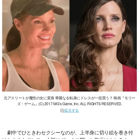
元アスリートが魔性の女に変身 華麗なる転身にドレスが一役買う？ 映画『モリー
ズ・ゲーム』(C) 2017 MG’s Game, Inc. ALL RIGHTS RESERVED.
拡大する
劇中でひときわセクシーなのが、上半身に切り絵を巻き付