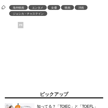
海外映画
エンタメ
女優
映画
洋画
ジェシカ・チャステイン
PR
ピックアップ
知ってる？「TOIEC」と「TOEFL」